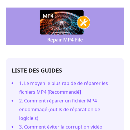
LISTE DES GUIDES
1. Le moyen le plus rapide de réparer les
fichiers MP4 [Recommandé]
2. Comment réparer un fichier MP4
endommagé (outils de réparation de
logiciels)
3. Comment éviter la corruption vidéo