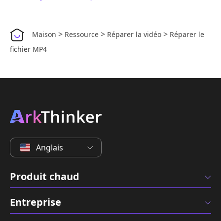
>
>
>
Maison
Ressource
Réparer la vidéo
Réparer le
fichier MP4
Anglais
Produit chaud
Entreprise