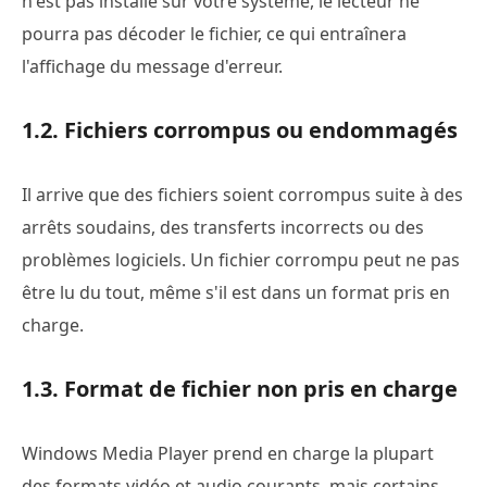
n'est pas installé sur votre système, le lecteur ne
pourra pas décoder le fichier, ce qui entraînera
l'affichage du message d'erreur.
1.2. Fichiers corrompus ou endommagés
Il arrive que des fichiers soient corrompus suite à des
arrêts soudains, des transferts incorrects ou des
problèmes logiciels. Un fichier corrompu peut ne pas
être lu du tout, même s'il est dans un format pris en
charge.
1.3. Format de fichier non pris en charge
Windows Media Player prend en charge la plupart
des formats vidéo et audio courants, mais certains