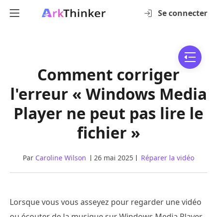
Se connecter
Comment corriger
l'erreur « Windows Media
Player ne peut pas lire le
fichier »
Par
Caroline Wilson
26 mai 2025
Réparer la vidéo
Lorsque vous vous asseyez pour regarder une vidéo
ou écouter de la musique sur Windows Media Player,