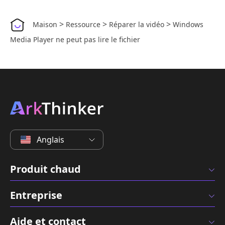
>
>
>
Maison
Ressource
Réparer la vidéo
Windows
Media Player ne peut pas lire le fichier
Anglais
Produit chaud
Entreprise
Aide et contact