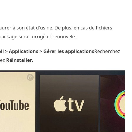
aurer à son état d'usine. De plus, en cas de fichiers
ackage sera corrigé et renouvelé.
il > Applications > Gérer les applications
Recherchez
sez
Réinstaller
.