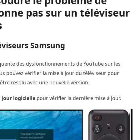
soudre le problème de
onne pas sur un téléviseur
s
éléviseurs Samsung
fréquente des dysfonctionnements de YouTube sur les
s pouvez vérifier la mise à jour du téléviseur pour
 être résolu avec une nouvelle version.
 jour logicielle
pour vérifier la dernière mise à jour.