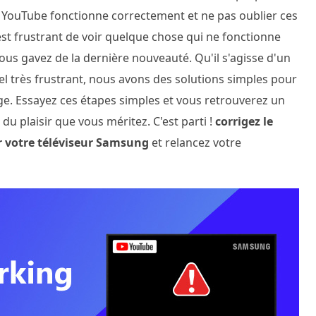
n YouTube fonctionne correctement et ne pas oublier ces
st frustrant de voir quelque chose qui ne fonctionne
ous gavez de la dernière nouveauté. Qu'il s'agisse d'un
l très frustrant, nous avons des solutions simples pour
ge. Essayez ces étapes simples et vous retrouverez un
u plaisir que vous méritez. C'est parti !
corrigez le
r votre téléviseur Samsung
et relancez votre