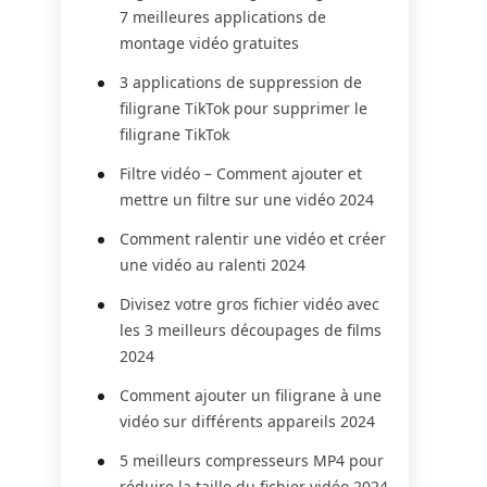
7 meilleures applications de
montage vidéo gratuites
3 applications de suppression de
filigrane TikTok pour supprimer le
filigrane TikTok
Filtre vidéo – Comment ajouter et
mettre un filtre sur une vidéo 2024
Comment ralentir une vidéo et créer
une vidéo au ralenti 2024
Divisez votre gros fichier vidéo avec
les 3 meilleurs découpages de films
2024
Comment ajouter un filigrane à une
vidéo sur différents appareils 2024
5 meilleurs compresseurs MP4 pour
réduire la taille du fichier vidéo 2024