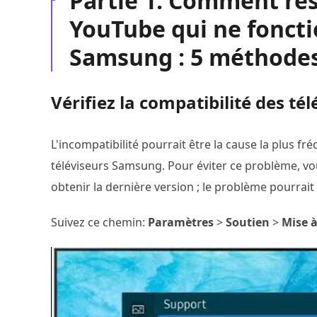
Partie 1. Comment ré
YouTube qui ne foncti
Samsung : 5 méthode
Vérifiez la compatibilité des t
L'incompatibilité pourrait être la cause la plus 
téléviseurs Samsung. Pour éviter ce problème, vou
obtenir la dernière version ; le problème pourrait
Suivez ce chemin:
Paramètres
>
Soutien
>
Mise à