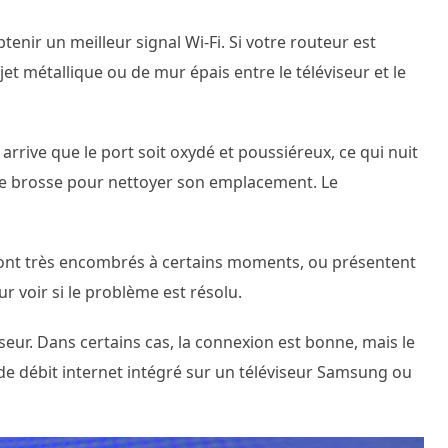
enir un meilleur signal Wi-Fi. Si votre routeur est
jet métallique ou de mur épais entre le téléviseur et le
 arrive que le port soit oxydé et poussiéreux, ce qui nuit
 une brosse pour nettoyer son emplacement. Le
 sont très encombrés à certains moments, ou présentent
r voir si le problème est résolu.
iseur. Dans certains cas, la connexion est bonne, mais le
 de débit internet intégré sur un téléviseur Samsung ou