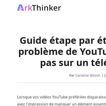
Guide étape par é
problème de YouTu
pas sur un té
Par
Caroline Wilson
2
Lorsque vos vidéos YouTube préférées disparaiss
avez l'impression de manquer un élément essentie