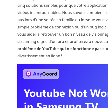
cinq solutions simples pour que votre applicatio
vidéos incontournables. Nous savons combien il e
pas lors d'une soirée en famille ou lorsque vous v
simple problème de connexion ou d'un bug logicie
vous aider à retrouver un bon niveau de visionna
streaming digne d'un pro et profiterez à nouveau d
problème de YouTube qui ne fonctionne pas su
divertissement en ligne !