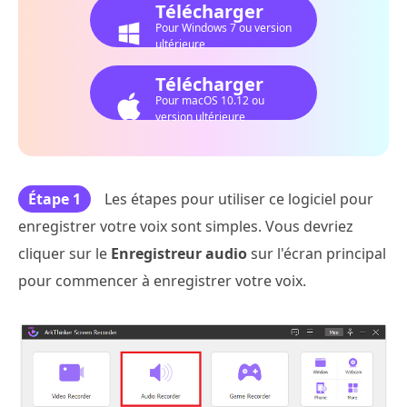
Télécharger
Pour Windows 7 ou version
ultérieure
Télécharger
Pour macOS 10.12 ou
version ultérieure
Étape 1
Les étapes pour utiliser ce logiciel pour
enregistrer votre voix sont simples. Vous devriez
cliquer sur le
Enregistreur audio
sur l'écran principal
pour commencer à enregistrer votre voix.