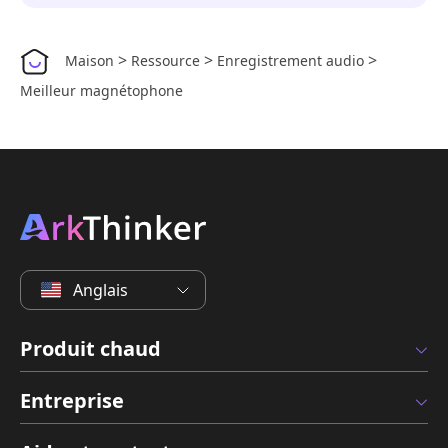
>
>
>
Maison
Ressource
Enregistrement audio
Meilleur magnétophone
Anglais
Produit chaud
Entreprise