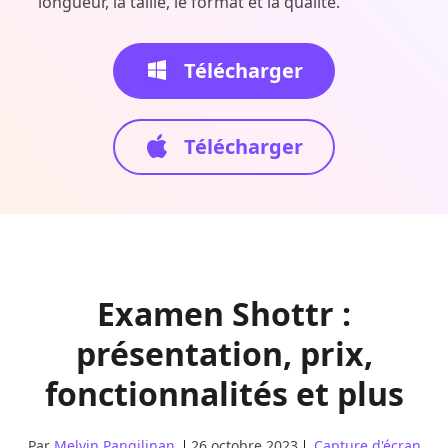
longueur, la taille, le format et la qualité.
Télécharger
Télécharger
Examen Shottr :
présentation, prix,
fonctionnalités et plus
Par
Melvin Pangilinan
26 octobre 2023
Capture d'écran