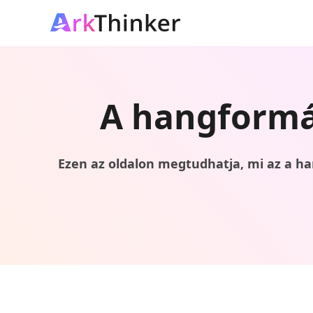
A hangformá
Ezen az oldalon megtudhatja, mi az a 