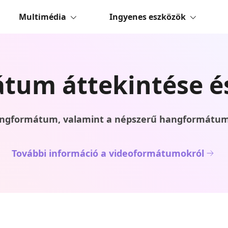
Multimédia
Ingyenes eszközök
tum áttekintése és
hangformátum, valamint a népszerű hangformátumo
További információ a videoformátumokról