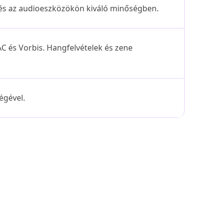
és az audioeszközökön kiváló minőségben.
 és Vorbis. Hangfelvételek és zene
égével.