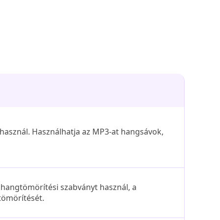
használ. Használhatja az MP3-at hangsávok,
 hangtömörítési szabványt használ, a
tömörítését.