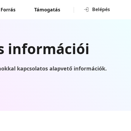
Belépés
Forrás
Támogatás
 információi
kkal kapcsolatos alapvető információk.