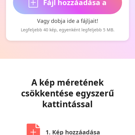
Fájl hozzáadása a
Vagy dobja ide a fájljait!
kezdéshez
Legfeljebb 40 kép, egyenként legfeljebb 5 MB.
A kép méretének
csökkentése egyszerű
kattintással
1. Kép hozzáadása