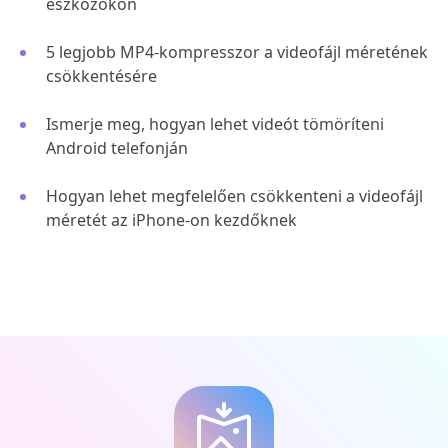
eszközökön
5 legjobb MP4-kompresszor a videofájl méretének
csökkentésére
Ismerje meg, hogyan lehet videót tömöríteni
Android telefonján
Hogyan lehet megfelelően csökkenteni a videofájl
méretét az iPhone-on kezdőknek