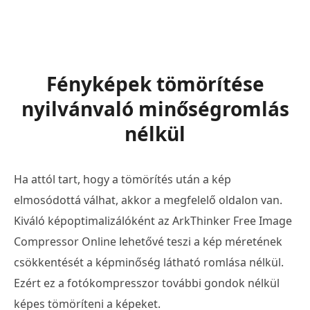
Fényképek tömörítése
nyilvánvaló minőségromlás
nélkül
Ha attól tart, hogy a tömörítés után a kép
elmosódottá válhat, akkor a megfelelő oldalon van.
Kiváló képoptimalizálóként az ArkThinker Free Image
Compressor Online lehetővé teszi a kép méretének
csökkentését a képminőség látható romlása nélkül.
Ezért ez a fotókompresszor további gondok nélkül
képes tömöríteni a képeket.