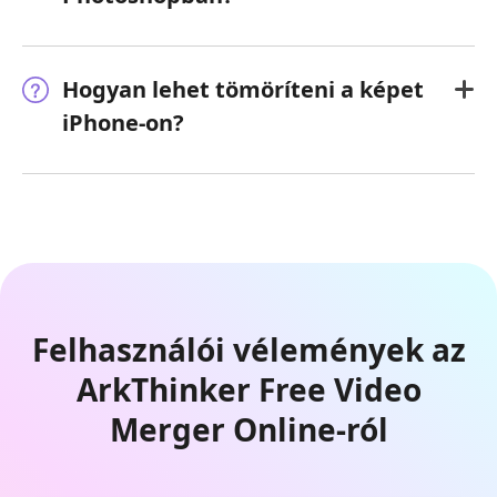
Hogyan lehet tömöríteni a képet
iPhone-on?
Felhasználói vélemények az
ArkThinker Free Video
Merger Online-ról