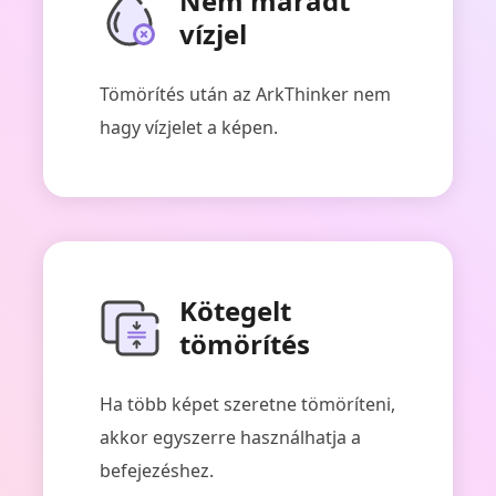
Nem maradt
vízjel
Tömörítés után az ArkThinker nem
hagy vízjelet a képen.
Kötegelt
tömörítés
Ha több képet szeretne tömöríteni,
akkor egyszerre használhatja a
befejezéshez.