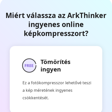
Miért válassza az ArkThinker
ingyenes online
képkompresszort?
Tömörítés
ingyen
Ez a fotókompresszor lehetővé teszi
a kép méretének ingyenes
csökkentését.