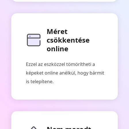
Méret
csökkentése
online
Ezzel az eszközzel tömörítheti a
képeket online anélkül, hogy bármit
is telepítene.