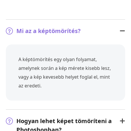
Mi az a képtömörítés?
A képtömörítés egy olyan folyamat,
amelynek során a kép mérete kisebb lesz,
vagy a kép kevesebb helyet foglal el, mint
az eredeti.
Hogyan lehet képet tömöríteni a
Photoshopban?