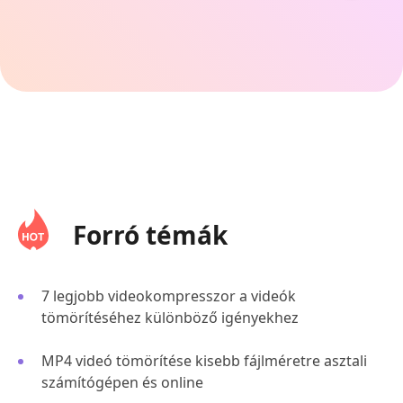
Forró témák
7 legjobb videokompresszor a videók
tömörítéséhez különböző igényekhez
MP4 videó tömörítése kisebb fájlméretre asztali
számítógépen és online