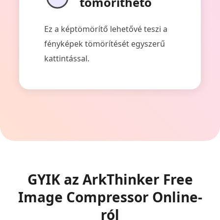
tömöríthető
Ez a képtömörítő lehetővé teszi a
fényképek tömörítését egyszerű
kattintással.
GYIK az ArkThinker Free
Image Compressor Online-
ról