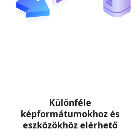
Különféle
képformátumokhoz és
eszközökhöz elérhető