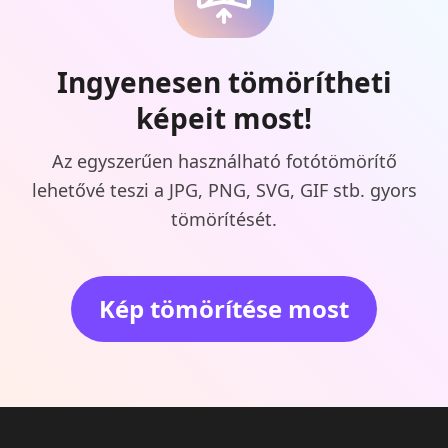
Ingyenesen tömörítheti
képeit most!
Az egyszerűen használható fotótömörítő
lehetővé teszi a JPG, PNG, SVG, GIF stb. gyors
tömörítését.
Kép tömörítése most