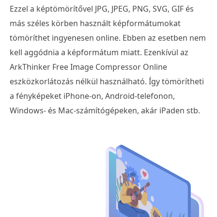
Ezzel a képtömörítővel JPG, JPEG, PNG, SVG, GIF és
más széles körben használt képformátumokat
tömöríthet ingyenesen online. Ebben az esetben nem
kell aggódnia a képformátum miatt. Ezenkívül az
ArkThinker Free Image Compressor Online
eszközkorlátozás nélkül használható. Így tömörítheti
a fényképeket iPhone-on, Android-telefonon,
Windows- és Mac-számítógépeken, akár iPaden stb.