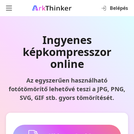
Belépés
Ingyenes
képkompresszor
online
Az egyszerűen használható
fotótömörítő lehetővé teszi a JPG, PNG,
SVG, GIF stb. gyors tömörítését.