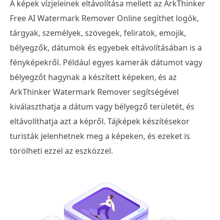
A képek vízjeleinek eltávolítása mellett az ArkThinker
Free AI Watermark Remover Online segíthet logók,
tárgyak, személyek, szövegek, feliratok, emojik,
bélyegzők, dátumok és egyebek eltávolításában is a
fényképekről. Például egyes kamerák dátumot vagy
bélyegzőt hagynak a készített képeken, és az
ArkThinker Watermark Remover segítségével
kiválaszthatja a dátum vagy bélyegző területét, és
eltávolíthatja azt a képről. Tájképek készítésekor
turisták jelenhetnek meg a képeken, és ezeket is
törölheti ezzel az eszközzel.