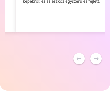
képekről; ez az eszköz egyszerű és fejlett.