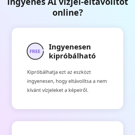
ingyenes AI vízjel-eltávolítót
online?
Ingyenesen
kipróbálható
Kipróbálhatja ezt az eszközt
ingyenesen, hogy eltávolítsa a nem
kívánt vízjeleket a képeiről.