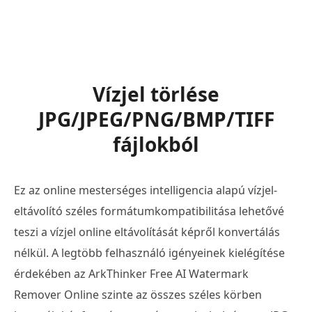
Vízjel törlése
JPG/JPEG/PNG/BMP/TIFF
fájlokból
Ez az online mesterséges intelligencia alapú vízjel-
eltávolító széles formátumkompatibilitása lehetővé
teszi a vízjel online eltávolítását képről konvertálás
nélkül. A legtöbb felhasználó igényeinek kielégítése
érdekében az ArkThinker Free AI Watermark
Remover Online szinte az összes széles körben