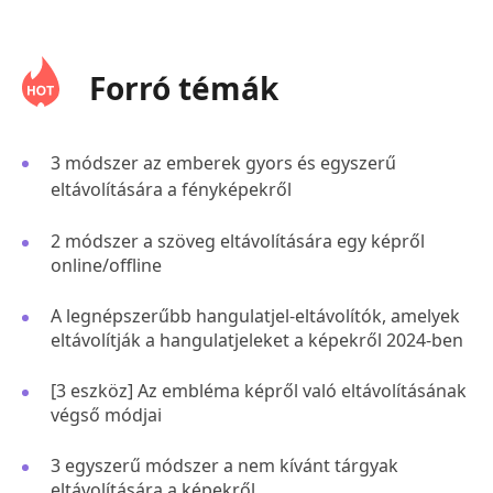
Forró témák
3 módszer az emberek gyors és egyszerű
eltávolítására a fényképekről
2 módszer a szöveg eltávolítására egy képről
online/offline
A legnépszerűbb hangulatjel-eltávolítók, amelyek
eltávolítják a hangulatjeleket a képekről 2024-ben
[3 eszköz] Az embléma képről való eltávolításának
végső módjai
3 egyszerű módszer a nem kívánt tárgyak
eltávolítására a képekről