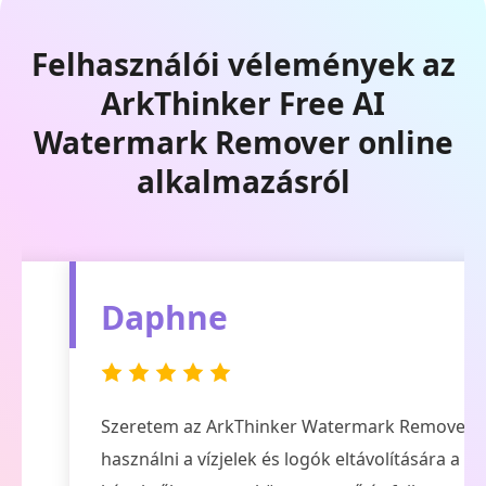
Felhasználói vélemények az
ArkThinker Free AI
Watermark Remover online
alkalmazásról
Daphne
Szeretem az ArkThinker Watermark Remover-t
használni a vízjelek és logók eltávolítására a