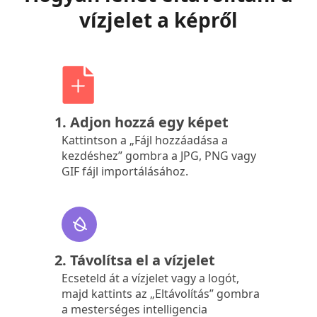
vízjelet a képről
1. Adjon hozzá egy képet
Kattintson a „Fájl hozzáadása a
kezdéshez” gombra a JPG, PNG vagy
GIF fájl importálásához.
2. Távolítsa el a vízjelet
Ecseteld át a vízjelet vagy a logót,
majd kattints az „Eltávolítás” gombra
a mesterséges intelligencia