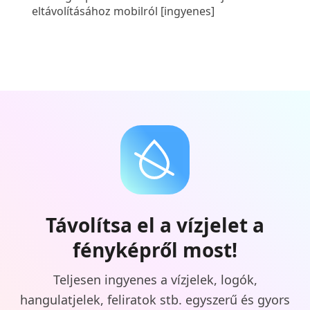
eltávolításához mobilról [ingyenes]
Távolítsa el a vízjelet a
fényképről most!
Teljesen ingyenes a vízjelek, logók,
hangulatjelek, feliratok stb. egyszerű és gyors