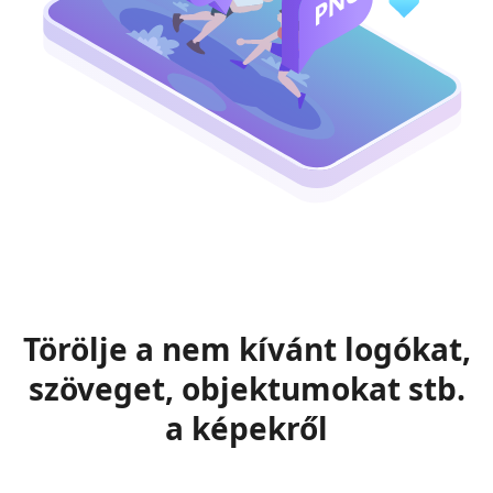
Törölje a nem kívánt logókat,
szöveget, objektumokat stb.
a képekről