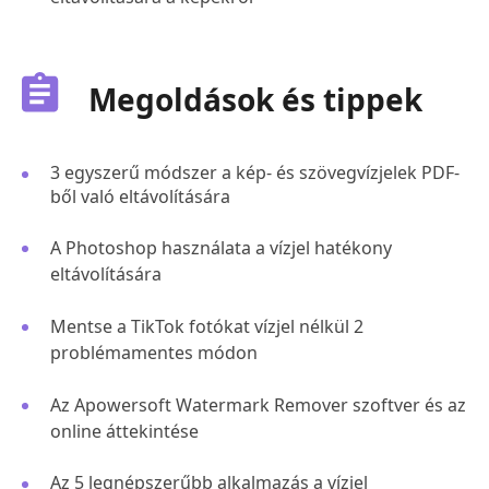
Megoldások és tippek
3 egyszerű módszer a kép- és szövegvízjelek PDF-
ből való eltávolítására
A Photoshop használata a vízjel hatékony
eltávolítására
Mentse a TikTok fotókat vízjel nélkül 2
problémamentes módon
Az Apowersoft Watermark Remover szoftver és az
online áttekintése
Az 5 legnépszerűbb alkalmazás a vízjel