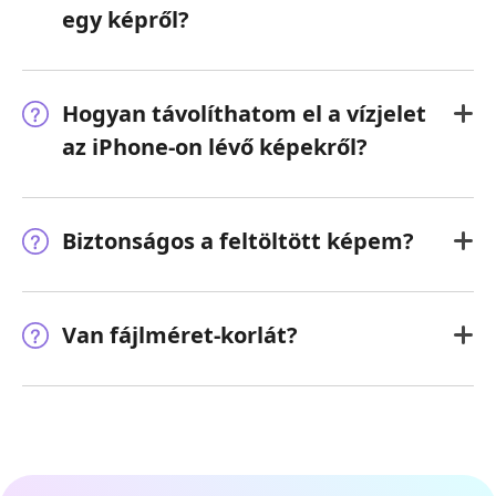
egy képről?
Hogyan távolíthatom el a vízjelet
az iPhone-on lévő képekről?
Biztonságos a feltöltött képem?
Van fájlméret-korlát?