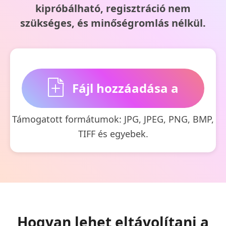
kipróbálható, regisztráció nem
szükséges, és minőségromlás nélkül.
Fájl hozzáadása a
Támogatott formátumok: JPG, JPEG, PNG, BMP,
kezdéshez
TIFF és egyebek.
Hogyan lehet eltávolítani a