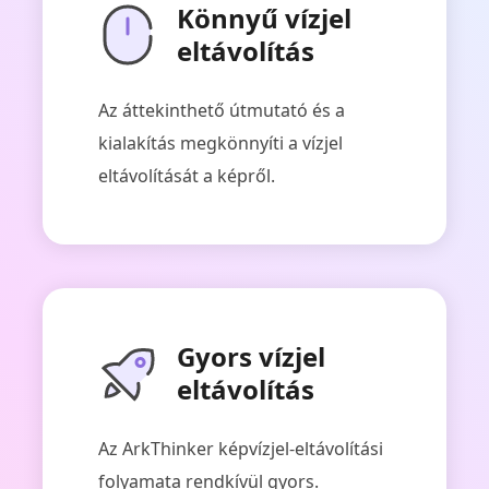
Könnyű vízjel
eltávolítás
Az áttekinthető útmutató és a
kialakítás megkönnyíti a vízjel
eltávolítását a képről.
Gyors vízjel
eltávolítás
Az ArkThinker képvízjel-eltávolítási
folyamata rendkívül gyors.