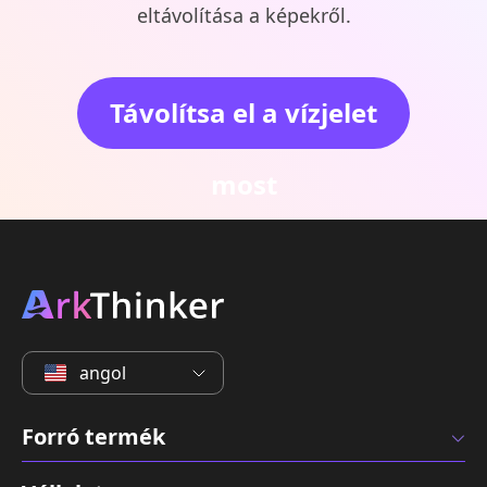
eltávolítása a képekről.
Távolítsa el a vízjelet
most
angol
Forró termék