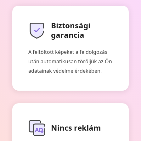
Biztonsági
garancia
A feltöltött képeket a feldolgozás
után automatikusan töröljük az Ön
adatainak védelme érdekében.
Nincs reklám