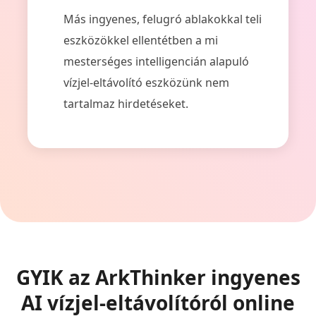
Más ingyenes, felugró ablakokkal teli
eszközökkel ellentétben a mi
mesterséges intelligencián alapuló
vízjel-eltávolító eszközünk nem
tartalmaz hirdetéseket.
GYIK az ArkThinker ingyenes
AI vízjel-eltávolítóról online