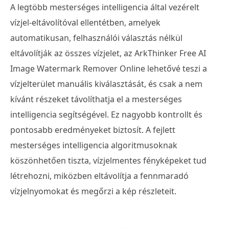
A legtöbb mesterséges intelligencia által vezérelt
vízjel-eltávolítóval ellentétben, amelyek
automatikusan, felhasználói választás nélkül
eltávolítják az összes vízjelet, az ArkThinker Free AI
Image Watermark Remover Online lehetővé teszi a
vízjelterület manuális kiválasztását, és csak a nem
kívánt részeket távolíthatja el a mesterséges
intelligencia segítségével. Ez nagyobb kontrollt és
pontosabb eredményeket biztosít. A fejlett
mesterséges intelligencia algoritmusoknak
köszönhetően tiszta, vízjelmentes fényképeket tud
létrehozni, miközben eltávolítja a fennmaradó
vízjelnyomokat és megőrzi a kép részleteit.