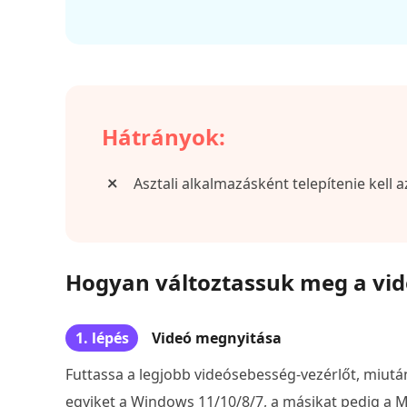
Hátrányok:
Asztali alkalmazásként telepítenie kell a
Hogyan változtassuk meg a vid
1. lépés
Videó megnyitása
Futtassa a legjobb videósebesség-vezérlőt, miután 
egyiket a Windows 11/10/8/7, a másikat pedig a 