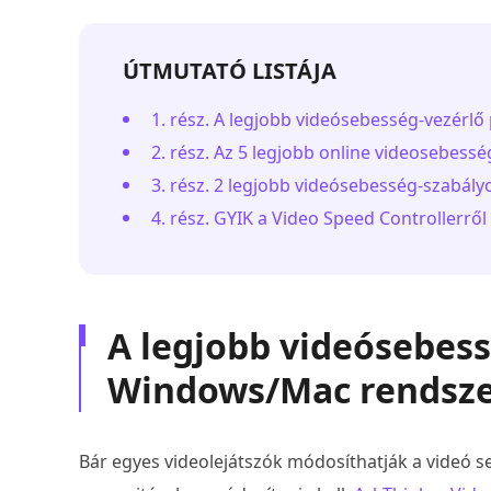
ÚTMUTATÓ LISTÁJA
1. rész. A legjobb videósebesség-vezér
2. rész. Az 5 legjobb online videosebess
3. rész. 2 legjobb videósebesség-szabál
4. rész. GYIK a Video Speed Controllerről
A legjobb videósebes
Windows/Mac rendsz
Bár egyes videolejátszók módosíthatják a videó se