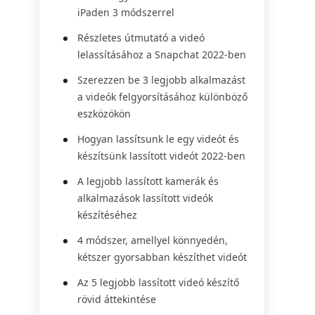
iPaden 3 módszerrel
Részletes útmutató a videó
lelassításához a Snapchat 2022-ben
Szerezzen be 3 legjobb alkalmazást
a videók felgyorsításához különböző
eszközökön
Hogyan lassítsunk le egy videót és
készítsünk lassított videót 2022-ben
A legjobb lassított kamerák és
alkalmazások lassított videók
készítéséhez
4 módszer, amellyel könnyedén,
kétszer gyorsabban készíthet videót
Az 5 legjobb lassított videó készítő
rövid áttekintése