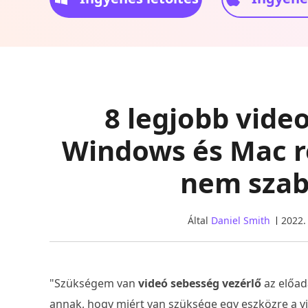
8 legjobb vide
Windows és Mac r
nem szab
Által
Daniel Smith
2022.
"Szükségem van
videó sebesség vezérlő
az előad
annak, hogy miért van szüksége egy eszközre a v