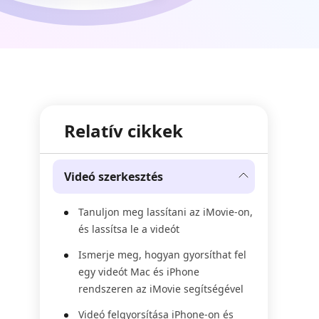
Relatív cikkek
Videó szerkesztés
Tanuljon meg lassítani az iMovie-on,
és lassítsa le a videót
Ismerje meg, hogyan gyorsíthat fel
egy videót Mac és iPhone
rendszeren az iMovie segítségével
Videó felgyorsítása iPhone-on és