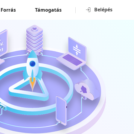
Belépés
Forrás
Támogatás