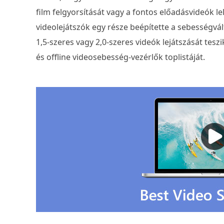
film felgyorsítását vagy a fontos előadásvideók lela
videolejátszók egy része beépítette a sebességvál
1,5-szeres vagy 2,0-szeres videók lejátszását teszi
és offline videosebesség-vezérlők toplistáját.