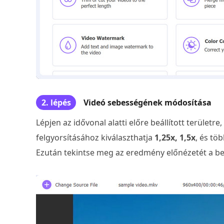
2. lépés
Videó sebességének módosítása
Lépjen az idővonal alatti előre beállított területre
felgyorsításához kiválaszthatja
1,25x, 1,5x
, és tö
Ezután tekintse meg az eredmény előnézetét a beé