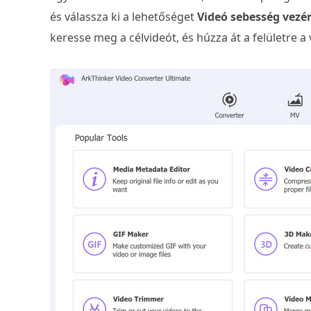
és válassza ki a lehetőséget
Videó sebesség vezér
keresse meg a célvideót, és húzza át a felületre 