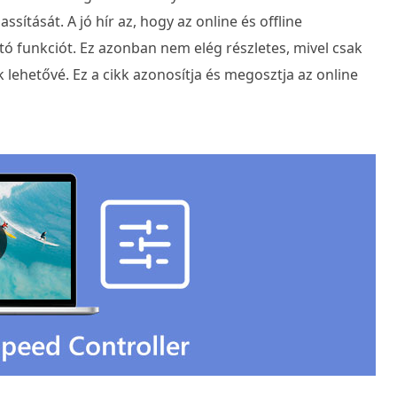
ssítását. A jó hír az, hogy az online és offline
tó funkciót. Ez azonban nem elég részletes, mivel csak
k lehetővé. Ez a cikk azonosítja és megosztja az online