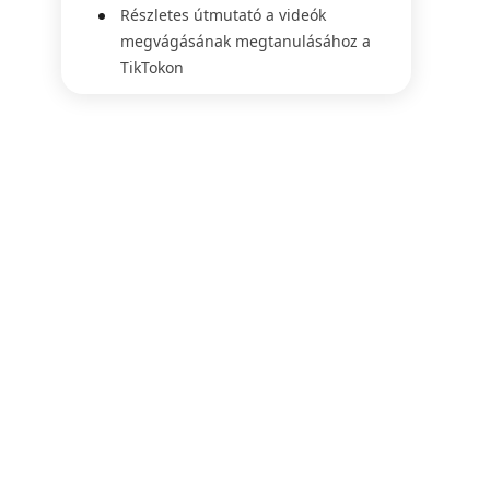
Részletes útmutató a videók
megvágásának megtanulásához a
TikTokon