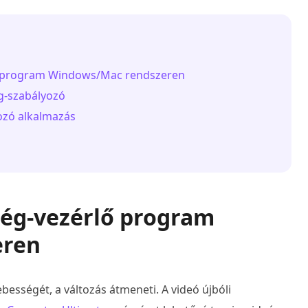
lő program Windows/Mac rendszeren
ég-szabályozó
yozó alkalmazás
ség-vezérlő program
eren
bességét, a változás átmeneti. A videó újbóli