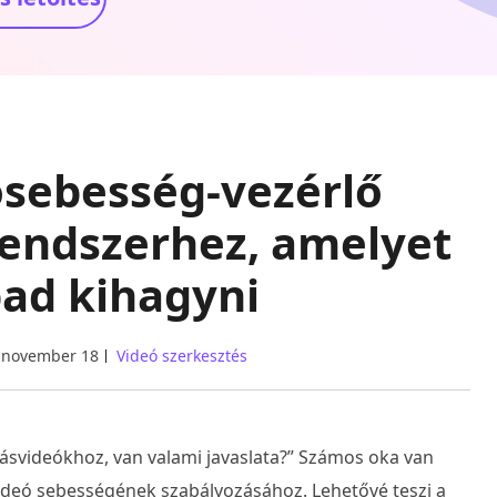
osebesség-vezérlő
endszerhez, amelyet
ad kihagyni
 november 18
Videó szerkesztés
ásvideókhoz, van valami javaslata?” Számos oka van
ideó sebességének szabályozásához. Lehetővé teszi a