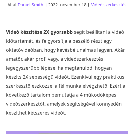
Által
Daniel Smith
2022. november 18
Videó szerkesztés
Videó készítése 2X gyorsabb
segít beállítani a videó
időtartamát, és felgyorsítja a beszélő részt egy
oktatóvideóban, hogy kevésbé unalmas legyen. Akár
amatőr, akár profi vagy, a videószerkesztés
legegyszerűbb lépése, ha megtanulod, hogyan
készíts 2X sebességű videót. Ezenkívül egy praktikus
szerkesztő eszközzel a fél munka elvégzhető. Ezért a
következő tartalom bemutatja a 4 működőképes
videószerkesztőt, amelyek segítségével könnyedén
készíthet kétszeres videót.