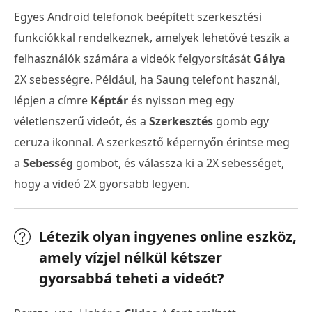
Egyes Android telefonok beépített szerkesztési
funkciókkal rendelkeznek, amelyek lehetővé teszik a
felhasználók számára a videók felgyorsítását
Gálya
2X sebességre. Például, ha Saung telefont használ,
lépjen a címre
Képtár
és nyisson meg egy
véletlenszerű videót, és a
Szerkesztés
gomb egy
ceruza ikonnal. A szerkesztő képernyőn érintse meg
a
Sebesség
gombot, és válassza ki a 2X sebességet,
hogy a videó 2X gyorsabb legyen.
Létezik olyan ingyenes online eszköz,
amely vízjel nélkül kétszer
gyorsabbá teheti a videót?