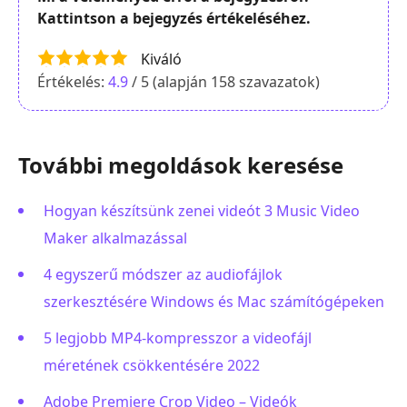
Kattintson a bejegyzés értékeléséhez.
Kiváló
Értékelés:
4.9
/ 5 (alapján
158
szavazatok)
További megoldások keresése
Hogyan készítsünk zenei videót 3 Music Video
Maker alkalmazással
4 egyszerű módszer az audiofájlok
szerkesztésére Windows és Mac számítógépeken
5 legjobb MP4-kompresszor a videofájl
méretének csökkentésére 2022
Adobe Premiere Crop Video – Videók