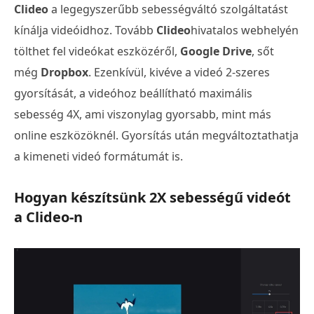
Clideo
a legegyszerűbb sebességváltó szolgáltatást
kínálja videóidhoz. Tovább
Clideo
hivatalos webhelyén
tölthet fel videókat eszközéről,
Google Drive
, sőt
még
Dropbox
. Ezenkívül, kivéve a videó 2-szeres
gyorsítását, a videóhoz beállítható maximális
sebesség 4X, ami viszonylag gyorsabb, mint más
online eszközöknél. Gyorsítás után megváltoztathatja
a kimeneti videó formátumát is.
Hogyan készítsünk 2X sebességű videót
a Clideo-n