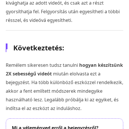
kivághatja az adott videót, és csak azt a részt
gyorsíthatja fel. Felgyorsítás után egyesítheti a többi
résszel, és videóvá egyesítheti.
Következtetés:
Remélem sikeresen tudsz tanulni
hogyan készítsünk
2X sebességű videót
miután elolvasta ezt a
bejegyzést. Ha több különböző eszközzel rendelkezik,
akkor a fent említett módszerek mindegyike
használható lesz. Legalább próbálja ki az egyiket, és
indítsa el az eszközt az induláshoz.
Mi a véleményed erről a bejegyzésről?