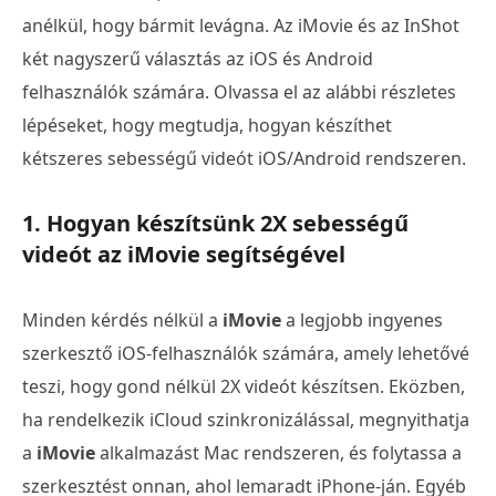
anélkül, hogy bármit levágna. Az iMovie és az InShot
két nagyszerű választás az iOS és Android
felhasználók számára. Olvassa el az alábbi részletes
lépéseket, hogy megtudja, hogyan készíthet
kétszeres sebességű videót iOS/Android rendszeren.
1. Hogyan készítsünk 2X sebességű
videót az iMovie segítségével
Minden kérdés nélkül a
iMovie
a legjobb ingyenes
szerkesztő iOS-felhasználók számára, amely lehetővé
teszi, hogy gond nélkül 2X videót készítsen. Eközben,
ha rendelkezik iCloud szinkronizálással, megnyithatja
a
iMovie
alkalmazást Mac rendszeren, és folytassa a
szerkesztést onnan, ahol lemaradt iPhone-ján. Egyéb