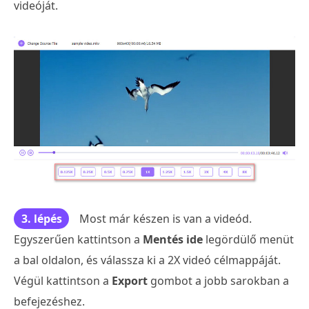
videóját.
3. lépés
Most már készen is van a videód.
Egyszerűen kattintson a
Mentés ide
legördülő menüt
a bal oldalon, és válassza ki a 2X videó célmappáját.
Végül kattintson a
Export
gombot a jobb sarokban a
befejezéshez.