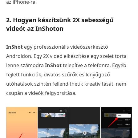
az iPhone-ra.
2. Hogyan készítsünk 2X sebességű
videót az InShoton
InShot
egy professzionális videószerkesztő
Androidon. Egy 2X videó elkészítése egy szelet torta
lenne számodra
InShot
telepítve a telefonra. Egyéb
fejlett funkciók, divatos szűrők és lenyűgöző
utóhatások szintén fellendíthetik kreativitását, nem
csupán a videók felgyorsítása.