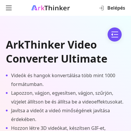
Belépés
ArkThinker Video
Converter Ultimate
Videók és hangok konvertálása több mint 1000
formátumban.
Lapozzon, vágjon, egyesítsen, vágjon, szűrjön,
vízjelet állítson be és állítsa be a videoeffektusokat.
Javítsa a videót a videó minőségének javítása
érdekében.
Hozzon létre 3D videókat, készítsen GIF-et,