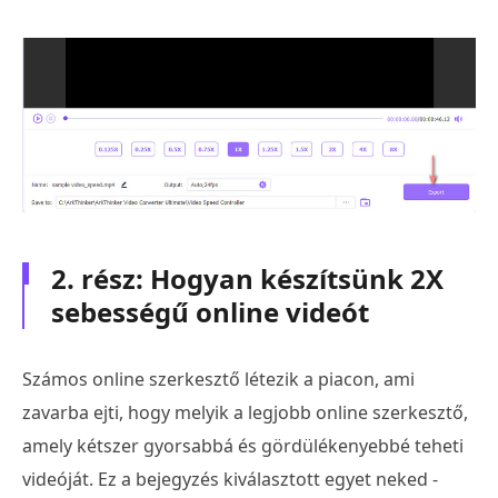
2. rész: Hogyan készítsünk 2X
sebességű online videót
Számos online szerkesztő létezik a piacon, ami
zavarba ejti, hogy melyik a legjobb online szerkesztő,
amely kétszer gyorsabbá és gördülékenyebbé teheti
videóját. Ez a bejegyzés kiválasztott egyet neked -