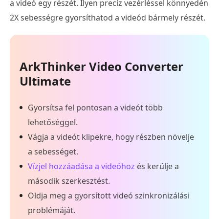
a videó egy részét. Ilyen precíz vezérléssel könnyedén
2X sebességre gyorsíthatod a videód bármely részét.
ArkThinker Video Converter
Ultimate
Gyorsítsa fel pontosan a videót több
lehetőséggel.
Vágja a videót klipekre, hogy részben növelje
a sebességet.
Vízjel hozzáadása a videóhoz
és kerülje a
második szerkesztést.
Oldja meg a gyorsított videó szinkronizálási
problémáját.