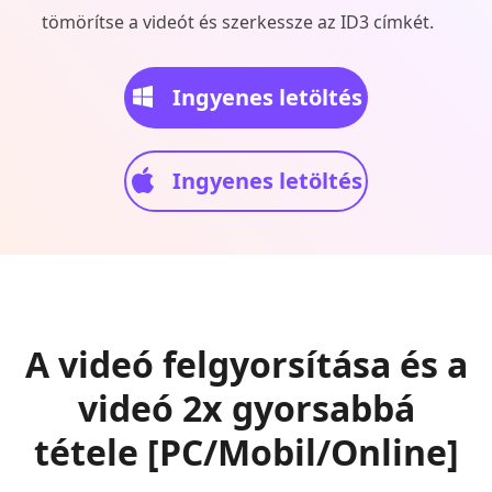
tömörítse a videót és szerkessze az ID3 címkét.
Ingyenes letöltés
Ingyenes letöltés
A videó felgyorsítása és a
videó 2x gyorsabbá
tétele [PC/Mobil/Online]