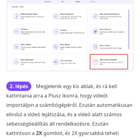
2. lépés
Megjelenik egy kis ablak, és rá kell
kattintania arra a Plusz ikonra, hogy videót
importáljon a számítógépéről. Ezután automatikusan
elindul a videó lejátszása, és a videó alatt számos
sebességbeállítás áll rendelkezésre. Ezután
kattintson a
2X
gombot, és 2X gyorsabbá teheti