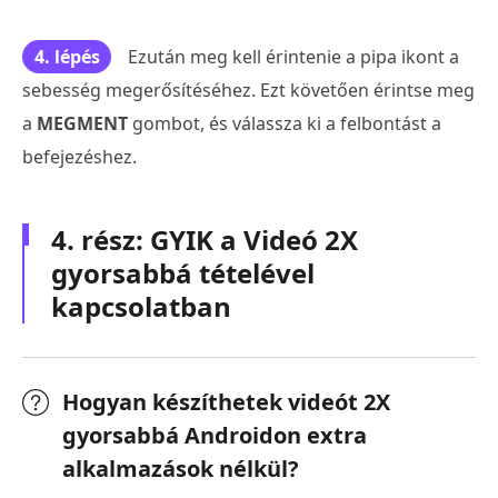
4. lépés
Ezután meg kell érintenie a pipa ikont a
sebesség megerősítéséhez. Ezt követően érintse meg
a
MEGMENT
gombot, és válassza ki a felbontást a
befejezéshez.
4. rész: GYIK a Videó 2X
gyorsabbá tételével
kapcsolatban
Hogyan készíthetek videót 2X
gyorsabbá Androidon extra
alkalmazások nélkül?