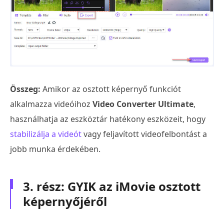
Összeg:
Amikor az osztott képernyő funkciót
alkalmazza videóihoz
Video Converter Ultimate
,
használhatja az eszköztár hatékony eszközeit, hogy
stabilizálja a videót
vagy feljavított videofelbontást a
jobb munka érdekében.
3. rész: GYIK az iMovie osztott
képernyőjéről