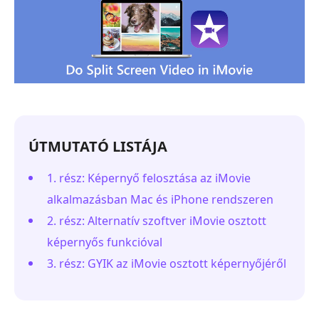
ÚTMUTATÓ LISTÁJA
1. rész: Képernyő felosztása az iMovie
alkalmazásban Mac és iPhone rendszeren
2. rész: Alternatív szoftver iMovie osztott
képernyős funkcióval
3. rész: GYIK az iMovie osztott képernyőjéről