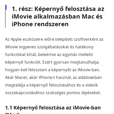
1. rész: Képernyő felosztása az
iMovie alkalmazásban Mac és
iPhone rendszeren
Az Apple eszközeire előre telepített szoftverként az
iMovie ingyenes szolgáltatásokat és hatékony
funkciókat kínál, beleértve az egymás melletti
képernyő funkciót. Ezért gyorsan megtanulhatja,
hogyan kell felosztani a képernyőt az iMovie-ban.
Akár Macet, akár iPhone-t használ, az alábbiakban
megtalálja a képernyő felosztásához és a videók
összekapcsolásához szükséges pontos lépéseket.
1.1 Képernyő felosztása az iMovie-ban