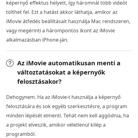
képernyő effektus helyett, így háromnál több videót
tölthet fel. Ezt a hatást akkor láthatja, amikor az
iMovie átfedés beállításait használja Mac rendszeren,
vagy megérinti a hárompontos ikont az iMovie
alkalmazásban iPhone-ján.
Az iMovie automatikusan menti a
változtatásokat a képernyők
felosztásakor?
Dehogynem. Ha az iMovie-t használja a képernyő
felosztására és sok egyéb szerkesztésre, a program
minden lépését elmenti. Tehát nem kell aggódnia, ha
a projekt elveszik, amikor véletlenül kilép a
programból.