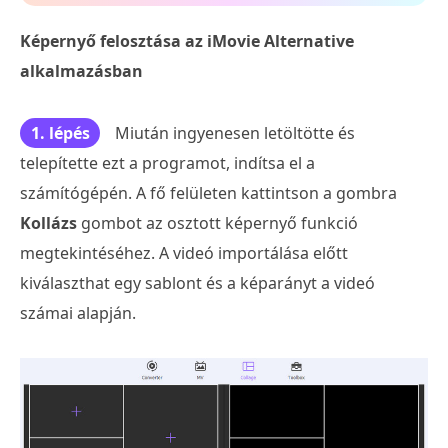
Képernyő felosztása az iMovie Alternative
alkalmazásban
1. lépés
Miután ingyenesen letöltötte és
telepítette ezt a programot, indítsa el a
számítógépén. A fő felületen kattintson a gombra
Kollázs
gombot az osztott képernyő funkció
megtekintéséhez. A videó importálása előtt
kiválaszthat egy sablont és a képarányt a videó
számai alapján.