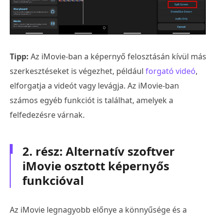
Tipp:
Az iMovie-ban a képernyő felosztásán kívül más
szerkesztéseket is végezhet, például
forgató videó
,
elforgatja a videót vagy levágja. Az iMovie-ban
számos egyéb funkciót is találhat, amelyek a
felfedezésre várnak.
2. rész: Alternatív szoftver
iMovie osztott képernyős
funkcióval
Az iMovie legnagyobb előnye a könnyűsége és a