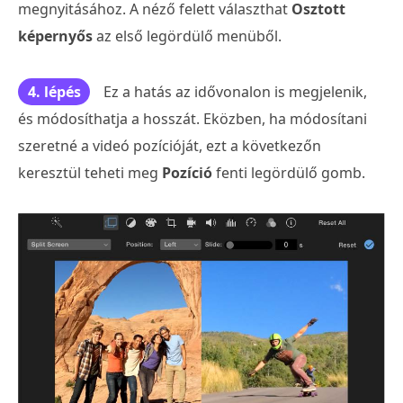
megnyitásához. A néző felett választhat
Osztott
képernyős
az első legördülő menüből.
4. lépés
Ez a hatás az idővonalon is megjelenik,
és módosíthatja a hosszát. Eközben, ha módosítani
szeretné a videó pozícióját, ezt a következőn
keresztül teheti meg
Pozíció
fenti legördülő gomb.