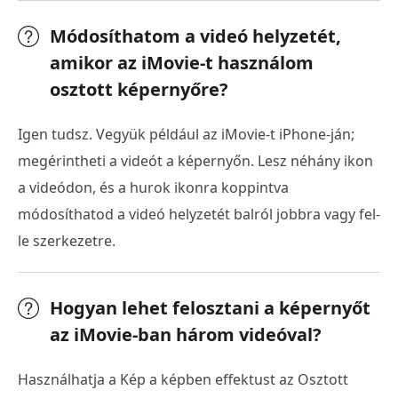
Módosíthatom a videó helyzetét,
amikor az iMovie-t használom
osztott képernyőre?
Igen tudsz. Vegyük például az iMovie-t iPhone-ján;
megérintheti a videót a képernyőn. Lesz néhány ikon
a videódon, és a hurok ikonra koppintva
módosíthatod a videó helyzetét balról jobbra vagy fel-
le szerkezetre.
Hogyan lehet felosztani a képernyőt
az iMovie-ban három videóval?
Használhatja a Kép a képben effektust az Osztott