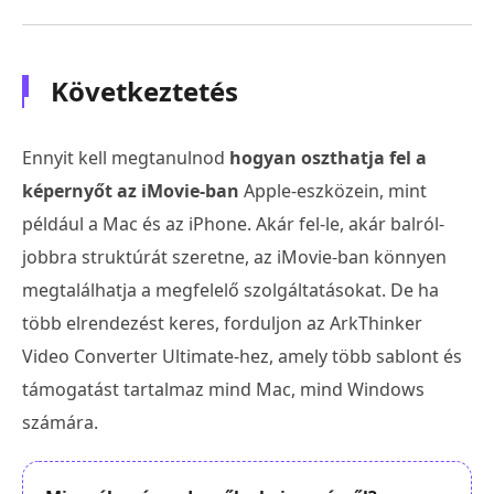
Következtetés
Ennyit kell megtanulnod
hogyan oszthatja fel a
képernyőt az iMovie-ban
Apple-eszközein, mint
például a Mac és az iPhone. Akár fel-le, akár balról-
jobbra struktúrát szeretne, az iMovie-ban könnyen
megtalálhatja a megfelelő szolgáltatásokat. De ha
több elrendezést keres, forduljon az ArkThinker
Video Converter Ultimate-hez, amely több sablont és
támogatást tartalmaz mind Mac, mind Windows
számára.