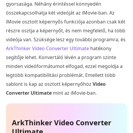
gyorsasága. Néhány érintéssel könnyedén
összekapcsolhatja két videóját az iMovie-ban. Az
iMovie osztott képernyős funkciója azonban csak két
részre osztja a képernyőt, és nem megfelelő, ha több
videója van. Szüksége lesz egy további programra, és
ArkThinker Video Converter Ultimate
hatékony
segítője lehet. Konvertáló lévén a program szinte
minden videóformátumot elfogad, ezzel megoldja a
legtöbb kompatibilitási problémát. Emellett több
sablont is kap az osztott képernyőhöz
Video
Converter Ultimate
mint az iMovie-ban.
ArkThinker Video Converter
Ultimate