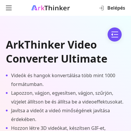
Belépés
ArkThinker Video
Converter Ultimate
Videók és hangok konvertálása több mint 1000
formátumban.
Lapozzon, vágjon, egyesítsen, vágjon, szűrjön,
vízjelet állítson be és állítsa be a videoeffektusokat.
Javítsa a videót a videó minőségének javítása
érdekében.
Hozzon létre 3D videókat, készítsen GIF-et,