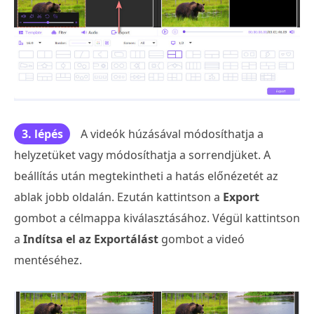
3. lépés
A videók húzásával módosíthatja a
helyzetüket vagy módosíthatja a sorrendjüket. A
beállítás után megtekintheti a hatás előnézetét az
ablak jobb oldalán. Ezután kattintson a
Export
gombot a célmappa kiválasztásához. Végül kattintson
a
Indítsa el az Exportálást
gombot a videó
mentéséhez.