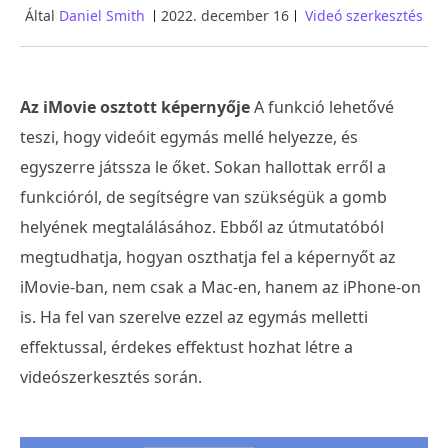
Által
Daniel Smith
2022. december 16
Videó szerkesztés
Az iMovie osztott képernyője
A funkció lehetővé
teszi, hogy videóit egymás mellé helyezze, és
egyszerre játssza le őket. Sokan hallottak erről a
funkcióról, de segítségre van szükségük a gomb
helyének megtalálásához. Ebből az útmutatóból
megtudhatja, hogyan oszthatja fel a képernyőt az
iMovie-ban, nem csak a Mac-en, hanem az iPhone-on
is. Ha fel van szerelve ezzel az egymás melletti
effektussal, érdekes effektust hozhat létre a
videószerkesztés során.