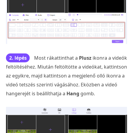
2. lépés
Most rákattinthat a
Plusz
ikonra a videók
feltöltéséhez. Miután feltöltötte a videókat, kattintson
az egyikre, majd kattintson a megjelenő olló ikonra a
videó tetszés szerinti vágásához. Eközben a videó
hangerejét is beállíthatja a
Hang
gomb.