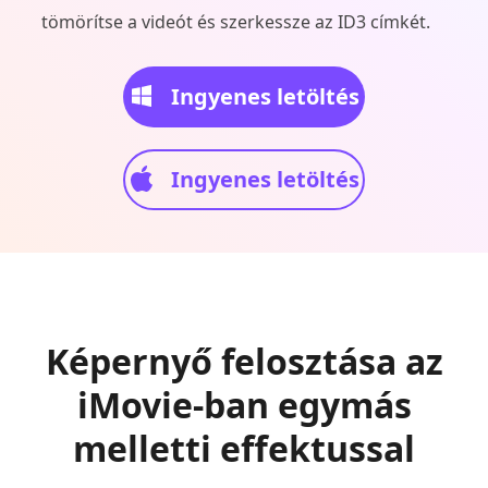
tömörítse a videót és szerkessze az ID3 címkét.
Ingyenes letöltés
Ingyenes letöltés
Képernyő felosztása az
iMovie-ban egymás
melletti effektussal