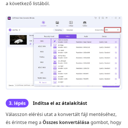
a következő listából.
3. lépés
Indítsa el az átalakítást
Válasszon elérési utat a konvertált fájl mentéséhez,
és érintse meg a
Összes konvertálása
gombot, hogy