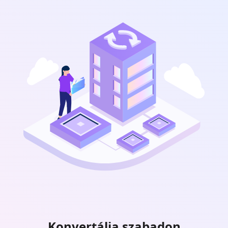
Konvertálja szabadon