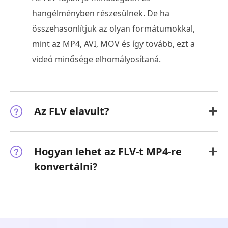
hangélményben részesülnek. De ha
összehasonlítjuk az olyan formátumokkal,
mint az MP4, AVI, MOV és így tovább, ezt a
videó minősége elhomályosítaná.
Az FLV elavult?
Hogyan lehet az FLV-t MP4-re
konvertálni?