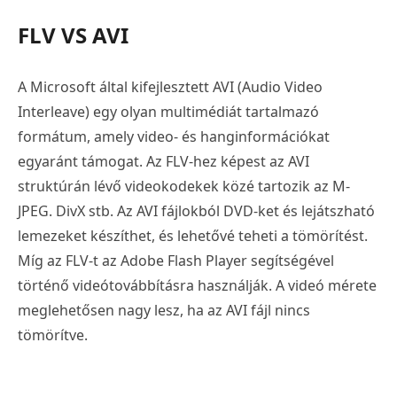
FLV VS AVI
A Microsoft által kifejlesztett AVI (Audio Video
Interleave) egy olyan multimédiát tartalmazó
formátum, amely video- és hanginformációkat
egyaránt támogat. Az FLV-hez képest az AVI
struktúrán lévő videokodekek közé tartozik az M-
JPEG. DivX stb. Az AVI fájlokból DVD-ket és lejátszható
lemezeket készíthet, és lehetővé teheti a tömörítést.
Míg az FLV-t az Adobe Flash Player segítségével
történő videótovábbításra használják. A videó mérete
meglehetősen nagy lesz, ha az AVI fájl nincs
tömörítve.