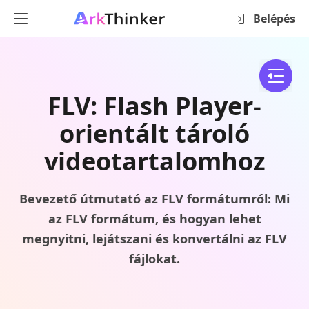
Belépés
FLV: Flash Player-
orientált tároló
videotartalomhoz
Bevezető útmutató az FLV formátumról: Mi
az FLV formátum, és hogyan lehet
megnyitni, lejátszani és konvertálni az FLV
fájlokat.