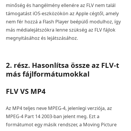
minőség és hangélmény ellenére az FLV nem talál
támogatást iOS-eszközökön az Apple cégtől, amely
nem fér hozzá a Flash Player beépülő modulhoz, így
más médialejátszókra lenne szükség az FLV fájlok
megnyitásához és lejátszásához.
2. rész. Hasonlítsa össze az FLV-t
más fájlformátumokkal
FLV VS MP4
Az MP4 teljes neve MPEG-4, jelenlegi verziója, az
MPEG-4 Part 14 2003-ban jelent meg. Ezt a
formátumot egy másik rendszer, a Moving Picture