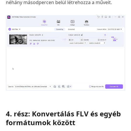
néhány másodpercen belül létrehozza a műveit.
4. rész: Konvertálás FLV és egyéb
formátumok között