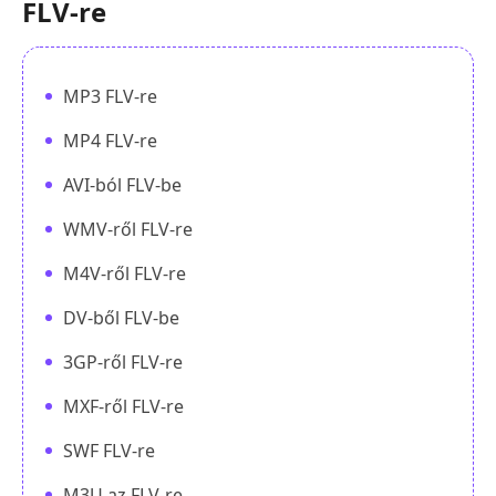
FLV-re
MP3 FLV-re
MP4 FLV-re
AVI-ból FLV-be
WMV-ről FLV-re
M4V-ről FLV-re
DV-ből FLV-be
3GP-ről FLV-re
MXF-ről FLV-re
SWF FLV-re
M3U az FLV-re