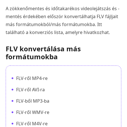
A zökkenőmentes és időtakarékos videolejátszás és -
mentés érdekében először konvertálhatja FLV fájljait
más formátumokból/más formátumokba. Itt
található a konverziós lista, amelyre hivatkozhat.
FLV konvertálása más
formátumokba
FLV-ről MP4-re
FLV-ről AVI-ra
FLV-ből MP3-ba
FLV-ről WMV-re
FLV-ről M4V-re