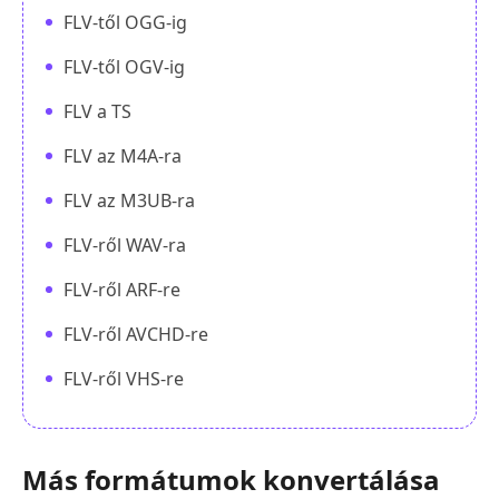
FLV-től OGG-ig
FLV-től OGV-ig
FLV a TS
FLV az M4A-ra
FLV az M3UB-ra
FLV-ről WAV-ra
FLV-ről ARF-re
FLV-ről AVCHD-re
FLV-ről VHS-re
Más formátumok konvertálása