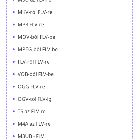
MKV-ról FLV-re
MP3 FLV-re
MOV-ból FLV-be
MPEG-ből FLV-be
FLV-ről FLV-re
VOB-ból FLV-be
OGG FLV-re
OGV-től FLV-ig
TS az FLV-re
M4A az FLV-re
M3UB - FLV