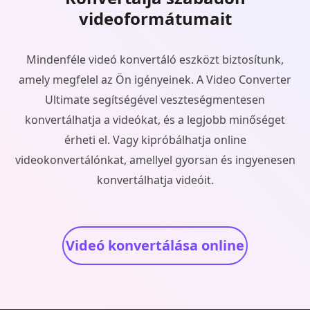
videoformátumait
Mindenféle videó konvertáló eszközt biztosítunk,
amely megfelel az Ön igényeinek. A Video Converter
Ultimate segítségével veszteségmentesen
konvertálhatja a videókat, és a legjobb minőséget
érheti el. Vagy kipróbálhatja online
videokonvertálónkat, amellyel gyorsan és ingyenesen
konvertálhatja videóit.
Videó konvertálása online