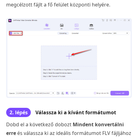
megcélzott fájlt a fő felület központi helyére.
2. lépés
Válassza ki a kívánt formátumot
Dobd el a következő dobozt
Mindent konvertálni
erre
és válassza ki az ideális formátumot FLV fájljához