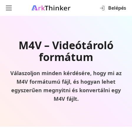
Belépés
M4V – Videótároló
formátum
Válaszoljon minden kérdésére, hogy mi az
M4V formátumú fájl, és hogyan lehet
egyszerűen megnyitni és konvertálni egy
M4V fájlt.