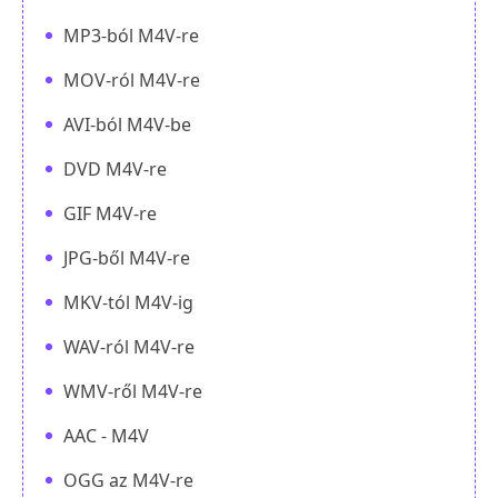
MP3-ból M4V-re
MOV-ról M4V-re
AVI-ból M4V-be
DVD M4V-re
GIF M4V-re
JPG-ből M4V-re
MKV-tól M4V-ig
WAV-ról M4V-re
WMV-ről M4V-re
AAC - M4V
OGG az M4V-re