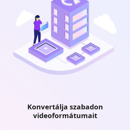
Konvertálja szabadon
videoformátumait