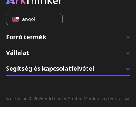
angol
Forró termék
Vállalat
Segítség és kapcsolatfelvétel
Szerzői jog © 2026 ArkThinker Studio. Minden jog fenntartva.