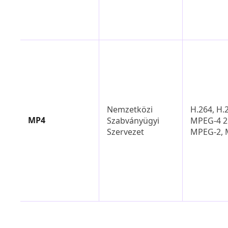
Nemzetközi
H.264, H.
MP4
Szabványügyi
MPEG-4 2.
Szervezet
MPEG-2, 