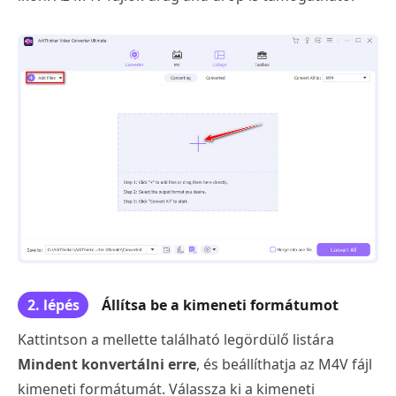
2. lépés
Állítsa be a kimeneti formátumot
Kattintson a mellette található legördülő listára
Mindent konvertálni erre
, és beállíthatja az M4V fájl
kimeneti formátumát. Válassza ki a kimeneti