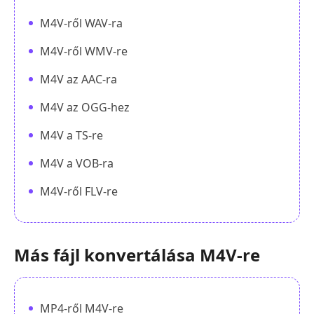
M4V-ről WAV-ra
M4V-ről WMV-re
M4V az AAC-ra
M4V az OGG-hez
M4V a TS-re
M4V a VOB-ra
M4V-ről FLV-re
Más fájl konvertálása M4V-re
MP4-ről M4V-re