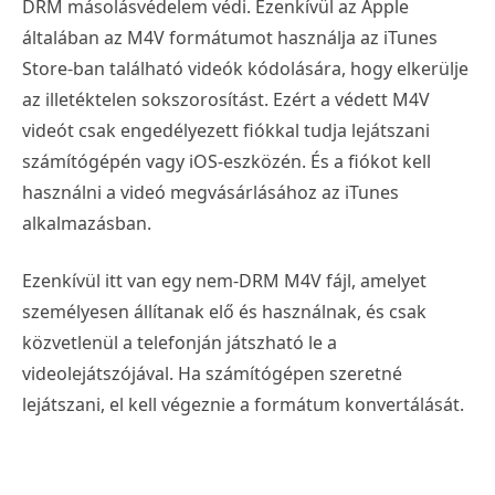
DRM másolásvédelem védi. Ezenkívül az Apple
általában az M4V formátumot használja az iTunes
Store-ban található videók kódolására, hogy elkerülje
az illetéktelen sokszorosítást. Ezért a védett M4V
videót csak engedélyezett fiókkal tudja lejátszani
számítógépén vagy iOS-eszközén. És a fiókot kell
használni a videó megvásárlásához az iTunes
alkalmazásban.
Ezenkívül itt van egy nem-DRM M4V fájl, amelyet
személyesen állítanak elő és használnak, és csak
közvetlenül a telefonján játszható le a
videolejátszójával. Ha számítógépen szeretné
lejátszani, el kell végeznie a formátum konvertálását.