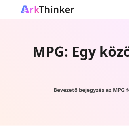
MPG: Egy közö
Bevezető bejegyzés az MPG fo