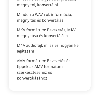
megnyitni, konvertálni
Minden a WAV-ról: információ,
megnyitás és konvertálás
MKV formátum: Bevezetés, MKV
megnyitása és konvertálása
M4A audiofájl: mi az és hogyan kell
lejátszani
AMV formátum: Bevezetés és
tippek az AMV formátum
szerkesztéséhez és
konvertálásához