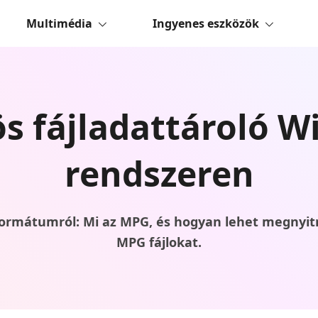
Multimédia
Ingyenes eszközök
s fájladattároló 
rendszeren
rmátumról: Mi az MPG, és hogyan lehet megnyitni,
MPG fájlokat.