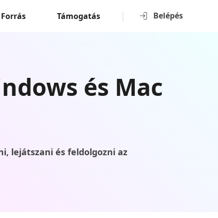
Belépés
Forrás
Támogatás
Windows és Mac
 lejátszani és feldolgozni az