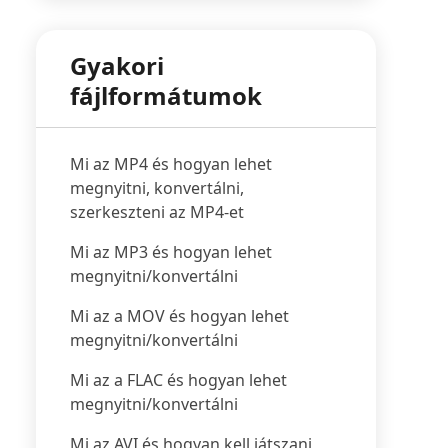
Gyakori
fájlformátumok
Mi az MP4 és hogyan lehet
megnyitni, konvertálni,
szerkeszteni az MP4-et
Mi az MP3 és hogyan lehet
megnyitni/konvertálni
Mi az a MOV és hogyan lehet
megnyitni/konvertálni
Mi az a FLAC és hogyan lehet
megnyitni/konvertálni
Mi az AVI és hogyan kell játszani,