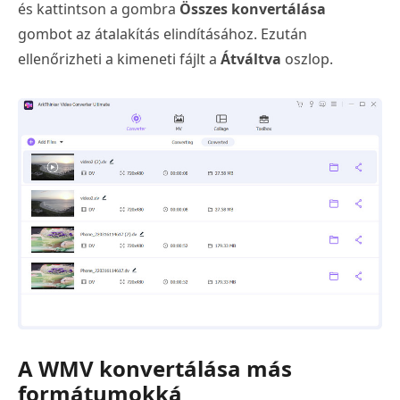
és kattintson a gombra
Összes konvertálása
gombot az átalakítás elindításához. Ezután
ellenőrizheti a kimeneti fájlt a
Átváltva
oszlop.
A WMV konvertálása más
formátumokká