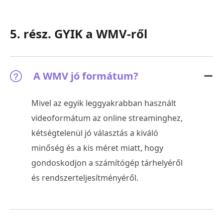
5. rész. GYIK a WMV-ről
A WMV jó formátum?
Mivel az egyik leggyakrabban használt
videoformátum az online streaminghez,
kétségtelenül jó választás a kiváló
minőség és a kis méret miatt, hogy
gondoskodjon a számítógép tárhelyéről
és rendszerteljesítményéről.