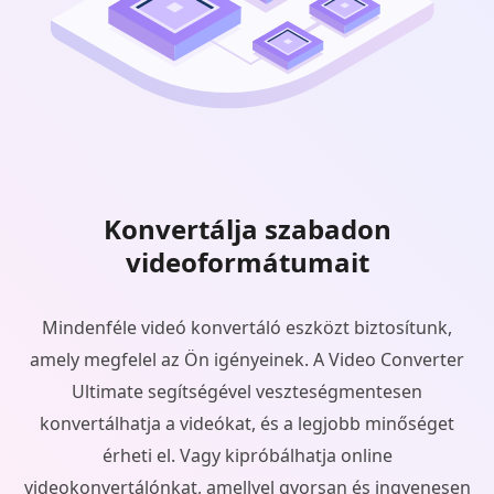
Konvertálja szabadon
videoformátumait
Mindenféle videó konvertáló eszközt biztosítunk,
amely megfelel az Ön igényeinek. A Video Converter
Ultimate segítségével veszteségmentesen
konvertálhatja a videókat, és a legjobb minőséget
érheti el. Vagy kipróbálhatja online
videokonvertálónkat, amellyel gyorsan és ingyenesen