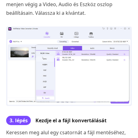
menjen végig a Video, Audio és Eszköz oszlop
beállításain. Válassza ki a kívántat.
3. lépés
Kezdje el a fájl konvertálását
Keressen meg alul egy csatornát a fájl mentéséhez,