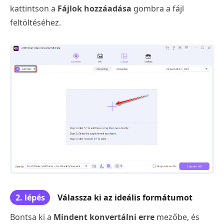
kattintson a
Fájlok hozzáadása
gombra a fájl
feltöltéséhez.
2. lépés
Válassza ki az ideális formátumot
Bontsa ki a
Mindent konvertálni erre
mezőbe, és