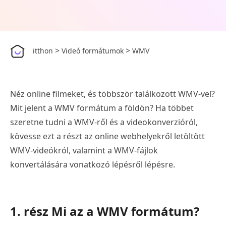
>
>
itthon
Videó formátumok
WMV
Néz online filmeket, és többször találkozott WMV-vel?
Mit jelent a WMV formátum a földön? Ha többet
szeretne tudni a WMV-ről és a videokonverzióról,
kövesse ezt a részt az online webhelyekről letöltött
WMV-videókról, valamint a WMV-fájlok
konvertálására vonatkozó lépésről lépésre.
1. rész Mi az a WMV formátum?