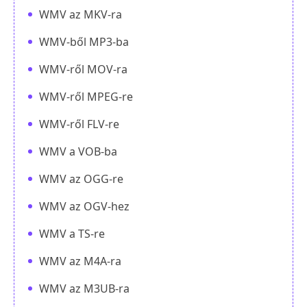
WMV az MKV-ra
WMV-ből MP3-ba
WMV-ről MOV-ra
WMV-ről MPEG-re
WMV-ről FLV-re
WMV a VOB-ba
WMV az OGG-re
WMV az OGV-hez
WMV a TS-re
WMV az M4A-ra
WMV az M3UB-ra