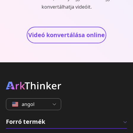
konvertálhatja videóit.
Videó konvertálása online
angol
Forró termék