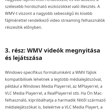
szélesebb hordozható eszközökkel való illesztés. A
WMV-t viszont a nagyobb sebességű és kisebb
fájlmérettel rendelkező video streaming felhasználók
részesítik előnyben.
3. rész: WMV videók megnyitása
és lejátszása
Windows-specifikus formátumként a WMV fájlok
kompatibilisek lehetnek a legtöbb médialejátszóval,
például a Windows Media Playerrel, az MPlayerrel, a
VLC Media Playerrel, a RealPlayerrel stb. Ha Ön Mac-
felhasználó, kipróbálhatja a harmadik féltől származó
médialejátszókat is, beleértve a VLC Media Playert, a