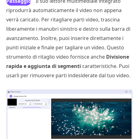
Passaggio
Il suo lettore multimediale integrato
riprodurrà automaticamente il video non appena
3
verrà caricato. Per ritagliare parti video, trascina
liberamente i manubri sinistro e destro sulla barra di
avanzamento. Inoltre, puoi inserire direttamente i
punti iniziale e finale per tagliare un video. Questo
strumento di ritaglio video fornisce anche
Divisione
rapida e aggiunta di segmenti
caratteristiche. Puoi
usarli per rimuovere parti indesiderate dal tuo video.