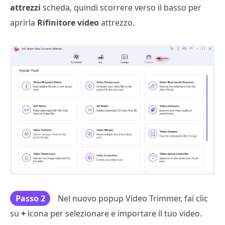
attrezzi
scheda, quindi scorrere verso il basso per
aprirla
Rifinitore video
attrezzo.
Passo 2
Nel nuovo popup Video Trimmer, fai clic
su
+
icona per selezionare e importare il tuo video.