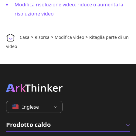
Modifica risoluzione video: riduce o aumenta la
risoluzione video
>
>
>
Casa
Risorsa
Modifica video
Ritaglia parte di un
video
Inglese
Prodotto caldo