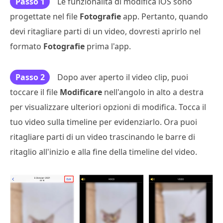
Passo 1
Le funzionalità di modifica iOS sono
progettate nel file
Fotografie
app. Pertanto, quando
devi ritagliare parti di un video, dovresti aprirlo nel
formato
Fotografie
prima l'app.
Passo 2
Dopo aver aperto il video clip, puoi
toccare il file
Modificare
nell'angolo in alto a destra
per visualizzare ulteriori opzioni di modifica. Tocca il
tuo video sulla timeline per evidenziarlo. Ora puoi
ritagliare parti di un video trascinando le barre di
ritaglio all'inizio e alla fine della timeline del video.