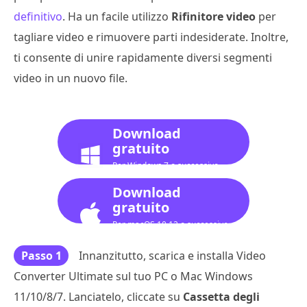
definitivo
. Ha un facile utilizzo
Rifinitore video
per
tagliare video e rimuovere parti indesiderate. Inoltre,
ti consente di unire rapidamente diversi segmenti
video in un nuovo file.
Download
gratuito
Per Windows 7 o successivo
Download
gratuito
Per macOS 10.12 o successivo
Passo 1
Innanzitutto, scarica e installa Video
Converter Ultimate sul tuo PC o Mac Windows
11/10/8/7. Lanciatelo, cliccate su
Cassetta degli