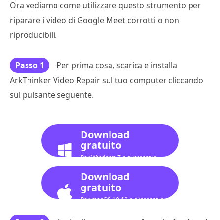
Ora vediamo come utilizzare questo strumento per
riparare i video di Google Meet corrotti o non
riproducibili.
Passo 1
Per prima cosa, scarica e installa
ArkThinker Video Repair sul tuo computer cliccando
sul pulsante seguente.
Download
gratuito
Per Windows 7 o successivo
Download
gratuito
Per macOS 10.12 o successivo