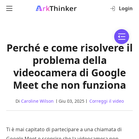
Login
Perché e come risolvere il
problema della
videocamera di Google
Meet che non funziona
Di
Caroline Wilson
Giu 03, 2025
Correggi il video
Ti è mai capitato di partecipare a una chiamata di
Google Meet e scoprire che la videocamera non