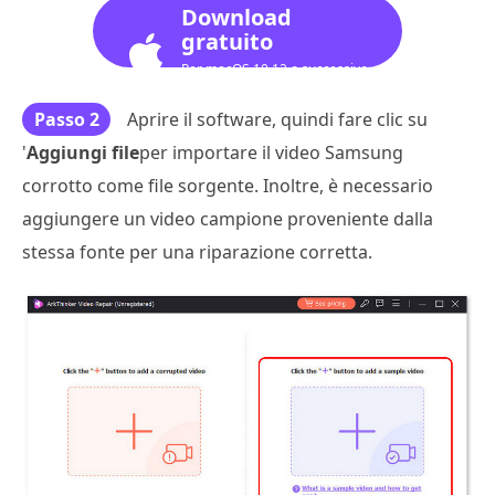
Download
gratuito
Per macOS 10.12 o successivo
Passo 2
Aprire il software, quindi fare clic su
'
Aggiungi file
per importare il video Samsung
corrotto come file sorgente. Inoltre, è necessario
aggiungere un video campione proveniente dalla
stessa fonte per una riparazione corretta.