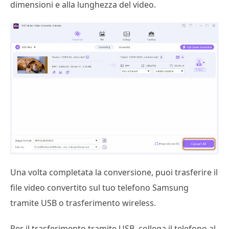
dimensioni e alla lunghezza del video.
Una volta completata la conversione, puoi trasferire il
file video convertito sul tuo telefono Samsung
tramite USB o trasferimento wireless.
Per il trasferimento tramite USB, collega il telefono al