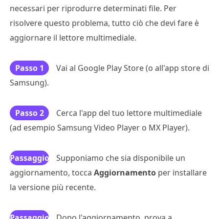
necessari per riprodurre determinati file. Per
risolvere questo problema, tutto ciò che devi fare è
aggiornare il lettore multimediale.
Passo 1
Vai al Google Play Store (o all'app store di
Samsung).
Passo 2
Cerca l'app del tuo lettore multimediale
(ad esempio Samsung Video Player o MX Player).
Passaggio
Supponiamo che sia disponibile un
aggiornamento, tocca
3
Aggiornamento
per installare
la versione più recente.
Passaggio
Dopo l'aggiornamento, prova a