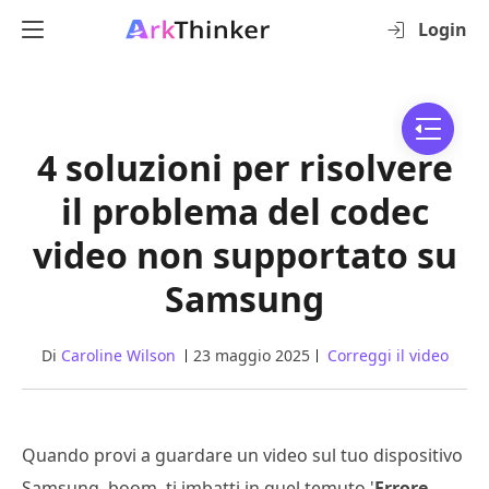
Login
4 soluzioni per risolvere
il problema del codec
video non supportato su
Samsung
Di
Caroline Wilson
23 maggio 2025
Correggi il video
Quando provi a guardare un video sul tuo dispositivo
Samsung, boom, ti imbatti in quel temuto '
Errore