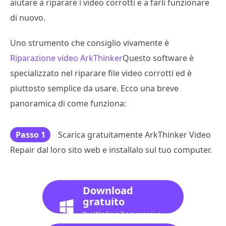
aiutare a riparare i video corrotti e a farli funzionare
di nuovo.
Uno strumento che consiglio vivamente è
Riparazione video ArkThinker
Questo software è
specializzato nel riparare file video corrotti ed è
piuttosto semplice da usare. Ecco una breve
panoramica di come funziona:
Passo 1
Scarica gratuitamente ArkThinker Video
Repair dal loro sito web e installalo sul tuo computer.
Download
gratuito
Per Windows 7 o successivo