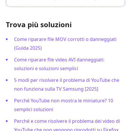
Trova più soluzioni
Come riparare file MOV corrotti o danneggiati
(Guida 2025)
Come riparare file video AVI danneggiati:
soluzioni e soluzioni semplici
5 modi per risolvere il problema di YouTube che
non funziona sulla TV Samsung [2025]
Perché YouTube non mostra le miniature? 10
semplici soluzioni
Perché e come risolvere il problema dei video di
YouTube che non vengono riprodotti su Firefox