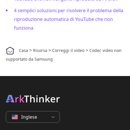
4 semplici soluzioni per risolvere il problema della
riproduzione automatica di YouTube che non
funziona
>
>
>
Casa
Risorsa
Correggi il video
Codec video non
supportato da Samsung
Inglese