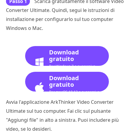
Passo 1
Scarica gratuitamente il software Video
Converter Ultimate. Quindi, segui le istruzioni di
installazione per configurarlo sul tuo computer
Windows o Mac.
Download
gratuito
Per Windows 7 o successivo
Download
gratuito
Per macOS 10.12 o successivo
Avvia l'applicazione ArkThinker Video Converter
Ultimate sul tuo computer. Fai clic sul pulsante
"Aggiungi file" in alto a sinistra. Puoi includere più
video, se lo desideri.