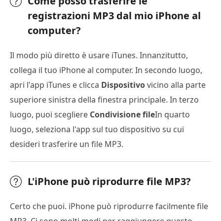
Come posso trasferire le
registrazioni MP3 dal mio iPhone al
computer?
Il modo più diretto è usare iTunes. Innanzitutto,
collega il tuo iPhone al computer. In secondo luogo,
apri l'app iTunes e clicca
Dispositivo
vicino alla parte
superiore sinistra della finestra principale. In terzo
luogo, puoi scegliere
Condivisione file
In quarto
luogo, seleziona l'app sul tuo dispositivo su cui
desideri trasferire un file MP3.
L'iPhone può riprodurre file MP3?
Certo che puoi. iPhone può riprodurre facilmente file
MP3. Ci sono molti modi per raggiungere questo