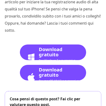
articolo per iniziare la tua registrazione audio di alta
qualità sul tuo iPhone! Se pensi che valga la pena
provarlo, condividilo subito con i tuoi amici o colleghi!
Oppure, hai domande? Lascia i tuoi commenti qui
sotto.
Download
gratuito
Per Windows 7 o successivo
Download
gratuito
Per macOS 10.12 o successivo
Cosa pensi di questo post? Fai clic per
valutare questo post.