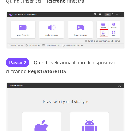
Quindi, inserisci il
Telefono
finestra.
Passo 2
Quindi, seleziona il tipo di dispositivo
cliccando
Registratore iOS
.