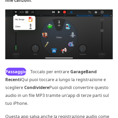
mie canzoni
.
Passaggio
Toccalo per entrare
GarageBand
Recenti
3
Qui puoi toccare a lungo la registrazione e
scegliere
Condividere
Puoi quindi convertire questo
audio in un file MP3 tramite un'app di terze parti sul
tuo iPhone.
Questa app salva anche la registrazione audio come