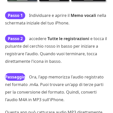
Passo 1
Individuare e aprire il
Memo vocali
nella
schermata iniziale del tuo iPhone.
Passo 2
accedere
Tutte le registrazioni
e tocca il
pulsante del cerchio rosso in basso per iniziare a
registrare l'audio. Quando vuoi terminare, tocca
direttamente l'icona in basso.
Passaggio
Ora, l'app memorizza l'audio registrato
nel formato .m4a. Puoi trovare un'app di terze parti
3
per la conversione del formato. Quindi, converti
l'audio M4A in MP3 sull'iPhone.
Questa app può catturare audio MP3 direttamente