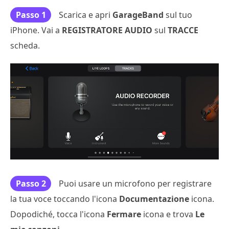
Passo 1
Scarica e apri
GarageBand
sul tuo
iPhone. Vai a
REGISTRATORE AUDIO
sul
TRACCE
scheda.
Passo 2
Puoi usare un microfono per registrare
la tua voce toccando l'icona
Documentazione
icona.
Dopodiché, tocca l'icona
Fermare
icona e trova
Le