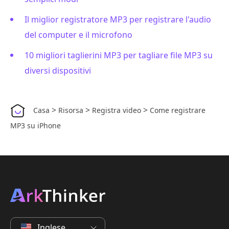
Il miglior registratore MP3 per registrare l'audio
del computer e il microfono
10 migliori taglierini MP3 per tagliare file MP3 su
diversi dispositivi
>
>
>
Casa
Risorsa
Registra video
Come registrare
MP3 su iPhone
Inglese