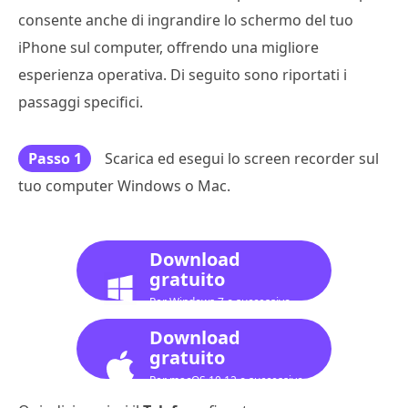
consente anche di ingrandire lo schermo del tuo
iPhone sul computer, offrendo una migliore
esperienza operativa. Di seguito sono riportati i
passaggi specifici.
Passo 1
Scarica ed esegui lo screen recorder sul
tuo computer Windows o Mac.
Download
gratuito
Per Windows 7 o successivo
Download
gratuito
Per macOS 10.12 o successivo