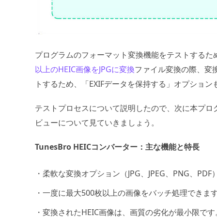
プログラムのフォーマット変換機能をテストするために、Tun
以上のHEIC画像をJPGに変換
ファイル変換の際、変
トするため、「EXIFデータを保持する」オプション
テストプロセスについて説明したので、次に本プロ
ビューについて見ていきましょう。
TunesBro HEICコンバーター：主な機能と特長
・柔軟な変換オプション（JPG、JPEG、PNG、PDF
・一度に最大500枚以上の画像をバッチ処理できま
・変換されたHEIC画像は、画質の劣化が最小限です