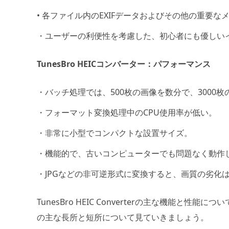
• 各ファイル内のEXIFデータおよびその他の重要
・ユーザーの利便性を考慮した、初心者にも優しい
TunesBro HEICコンバーター：パフォーマンス
・バッチ処理では、500枚の画像を数分で、3000
・フォーマット変換処理中のCPU使用率が低い。
・非常に小型でコンパクトな設置サイズ。
・機能的で、古いコンピューターでも問題なく動作
・JPGなどの非可逆形式に変換すると、画質の劣化
TunesBro HEIC Converterの主な機能
の主な長所と短所について見ていきましょう。