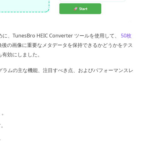
esBro HEIC Converter ツールを使用して、
50枚
換後の画像に重要なメタデータを保持できるかどうかをテス
も有効にしました。
グラムの主な機能、注目すべき点、およびパフォーマンスレ
）。
す。
。