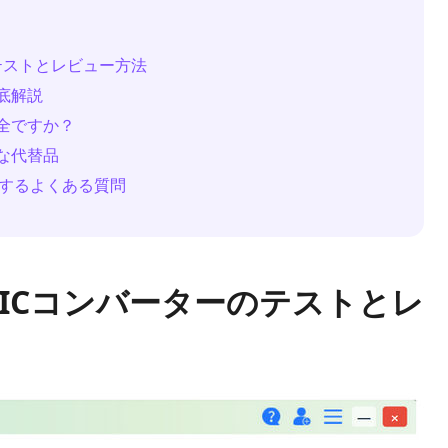
ーのテストとレビュー方法
徹底解説
は安全ですか？
最適な代替品
ーに関するよくある質問
 HEICコンバーターのテストとレ