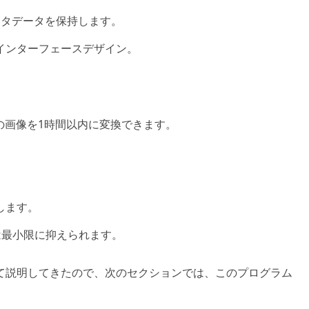
なメタデータを保持します。
インターフェースデザイン。
枚の画像を1時間以内に変換できます。
します。
は最小限に抑えられます。
と性能について説明してきたので、次のセクションでは、このプログラム