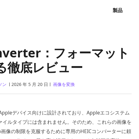
製品
Converter：フォーマット
る徹底レビュー
ソン
2026 年 5 月 20 日
画像を変換
ppleデバイス向けに設計されており、Appleエコシステム
ァイルタイプには含まれません。そのため、これらの画像を
の画像の制限を克服するために専用のHEICコンバーターに頼