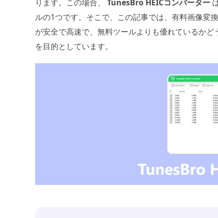
ります。この場合、
TunesBro HEICコンバーター
ルの1つです。そこで、この記事では、有料画像変
が安全で高速で、無料ツールよりも優れているかど
を目的としています。