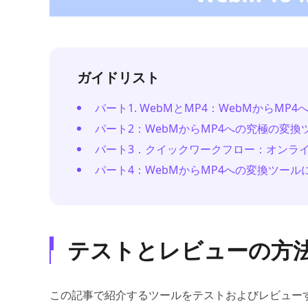
ガイドリスト
パート1. WebMとMP4：WebMからM
パート2：WebMからMP4への究極の変換
パート3．クイックワークフロー：オンライ
パート4：WebMからMP4への変換ツー
テストとレビューの方
この記事で紹介するツールをテストおよびレビュー