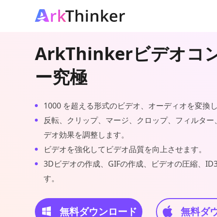
ArkThinkerビデオ
ー究極
1000 を超える形式のビデオ、オーディオを変換
反転、クリップ、マージ、クロップ、フィルター
デオ効果を調整します。
ビデオを強化してビデオ品質を向上させます。
3Dビデオの作成、GIFの作成、ビデオの圧縮、I
す。
無料ダウンロード
無料ダ