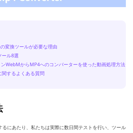
P4への変換ツールが必要な理由
ツール8選
ンWebMからMP4へのコンバーターを使った動画処理方法
ルに関するよくある質問
法
するにあたり、私たちは実際に数日間テストを行い、ツール