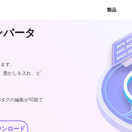
製品
コンバータ
します。
、透かしを入れ、ビ
D3タグの編集が可能で
ウンロード