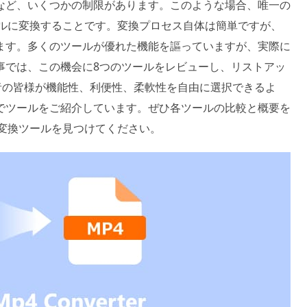
など、いくつかの制限があります。このような場合、唯一の
イルに変換することです。変換プロセス自体は簡単ですが、
ます。多くのツールが優れた機能を謳っていますが、実際に
事では、この機会に8つのツールをレビューし、リストアッ
の皆様が機能性、利便性、柔軟性を自由に選択できるよ
でツールをご紹介しています。ぜひ各ツールの比較と概要を
の変換ツールを見つけてください。