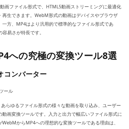
ーの動画ファイル形式で、HTML5動画ストリーミングに最適化
・再生できます。WebM形式の動画はデバイスやブラウザ
。一方、MP4はより汎用的で標準的なファイル形式であ
の容易さが特長です。
P4への究極の変換ツール8選
ビデオコンバーター
換ツール
、あらゆるファイル形式の様々な動画を取り込み、ユーザー
の動画変換ツールです。入力と出力で幅広いファイル形式に
WebMからMP4への理想的な変換ツールである理由は、