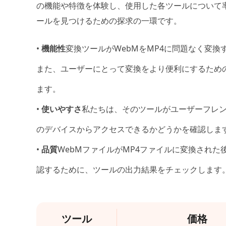
の機能や特徴を体験し、使用した各ツールについて
ールを見つけるための探求の一環です。
•
機能性
変換ツールがWebMをMP4に問題なく変
また、ユーザーにとって変換をより便利にするため
ます。
•
使いやすさ
私たちは、そのツールがユーザーフレ
のデバイスからアクセスできるかどうかを確認しま
•
品質
WebMファイルがMP4ファイルに変換され
認するために、ツールの出力結果をチェックします
ツール
価格