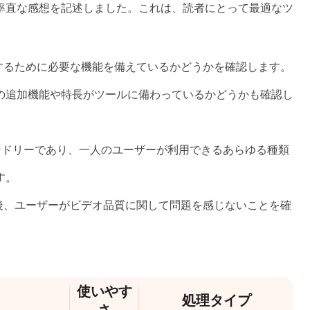
率直な感想を記述しました。これは、読者にとって最適なツ
換するために必要な機能を備えているかどうかを確認します。
の追加機能や特長がツールに備わっているかどうかも確認し
ンドリーであり、一人のユーザーが利用できるあらゆる種類
す。
た後、ユーザーがビデオ品質に関して問題を感じないことを確
。
使いやす
処理タイプ
さ