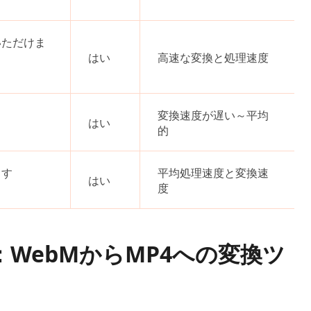
いただけま
はい
高速な変換と処理速度
変換速度が遅い～平均
はい
的
ます
平均処理速度と変換速
はい
度
4：WebMからMP4への変換ツ