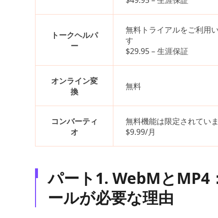
$49.95 – 生涯保証
無料トライアルをご利用
トークヘルパ
す
ー
$29.95 – 生涯保証
オンライン変
無料
換
コンバーティ
無料機能は限定されてい
オ
$9.99/月
パート1. WebMとMP
ールが必要な理由