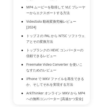
MP4 ムービーを取得して VLC プレーヤ
ーからエクスポートする方法
VideoSolo 動画変換究極レビュー
[2024]
トップ 2 の PAL から NTSC ソフトウェ
アとその変換方法
トップランクの HEVC コンバーターの
信頼できるレビュー
Freemake Video Converter を使いこ
なすためのレビュー
iPhone で MKV ファイルを再生できる
か、そしてそれを実現する方法
ArkThinker オンライン MKV から MP4
への無料コンバーター [高速かつ安全]