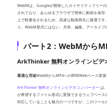
WebMは、Googleが開発したロイヤリティフリ
されており、あらゆるブラウザで簡単に動画を保存
上で軽量化されるため、高速な動画再生に最適です
り、WebM形式にはない、共有、編集、アーカイブ
パート2：WebMからM
ArkThinker 無料オンライン
最適な用途
WebMからMP4への即時Webベース変
ArkThinker 無料オンラインビデオコンバーター
は
が希望するファイル形式に変換できるウェブベース
対応していることも魅力の一つですが、このツールが