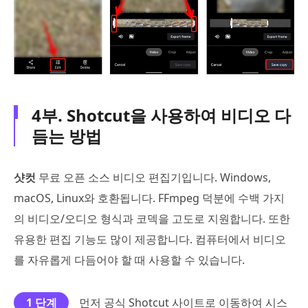
4부. Shotcut을 사용하여 비디오 다
듬는 방법
샷컷
무료 오픈 소스 비디오 편집기입니다. Windows,
macOS, Linux와 호환됩니다. FFmpeg 덕분에 수백 가지
의 비디오/오디오 형식과 코덱을 고도로 지원합니다. 또한
유용한 편집 기능도 많이 제공합니다. 컴퓨터에서 비디오
를 자유롭게 다듬어야 할 때 사용할 수 있습니다.
1 단계
먼저 공식 Shotcut 사이트로 이동하여 시스