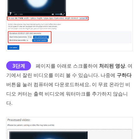
3단계
페이지를 아래로 스크롤하여
처리된 영상
. 여
기에서 잘린 비디오를 미리 볼 수 있습니다. 나중에
구하다
버튼을 눌러 컴퓨터에 다운로드하세요. 이 무료 온라인 비
디오 커터는 출력 비디오에 워터마크를 추가하지 않습니
다.