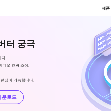
제품
컨버터 궁극
니다.
 비디오 효과 조정.
태그 편집이 가능합니다.
다운로드