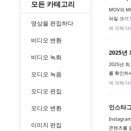
모든 카테고리
MOV와 M
파일 크기
영상을 편집하다
에 의해
다
비디오 변환
2025
비디오 녹화
2025년
를 확인하
오디오 녹음
에 의해
다
오디오 편집
인스타그
오디오 변환
Instag
이미지 편집
콘텐츠를 