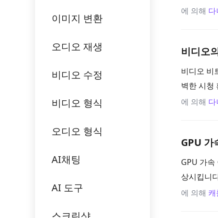
에 의해
다
이미지 변환
오디오 재생
비디오의
비디오 비
비디오 수정
벽한 시청
비디오 형식
에 의해
다
오디오 형식
GPU 
AI채팅
GPU 가속
상시킵니다
AI 도구
에 의해
캐
스크린샷