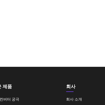
 제품
회사
 컨버터 궁극
회사 소개