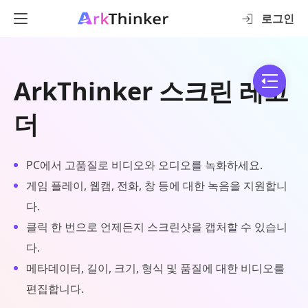
로그인
ArkThinker 스크린 레코
더
PC에서 고품질로 비디오와 오디오를 녹화하세요.
게임 플레이, 웹캠, 전화, 창 등에 대한 녹음을 지원합니
다.
클릭 한 번으로 언제든지 스크린샷을 캡처할 수 있습니
다.
메타데이터, 길이, 크기, 형식 및 품질에 대한 비디오를
편집합니다.