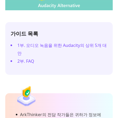
가이드 목록
1부. 오디오 녹음을 위한 Audacity의 상위 5개 대
안
2부. FAQ
ArkThinker의 전담 작가들은 귀하가 정보에