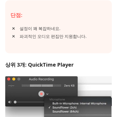
단점:
설정이 꽤 복잡하네요.
파괴적인 오디오 편집만 지원합니다.
상위 3개: QuickTime Player