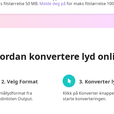
 filstørrelse 50 MB.
Melde deg på
for maks filstørrelse 10
ordan konvertere lyd onl
2. Velg Format
3. Konverter 
 mållydformat fra
Klikk på Konverter-knappe
rdinlisten Output.
starte konverteringen.