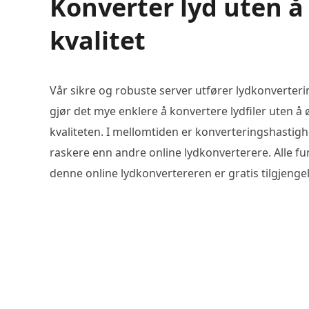
Konverter lyd uten å
kvalitet
Vår sikre og robuste server utfører lydkonverter
gjør det mye enklere å konvertere lydfiler uten å
kvaliteten. I mellomtiden er konverteringshastig
raskere enn andre online lydkonverterere. Alle fu
denne online lydkonvertereren er gratis tilgjengel