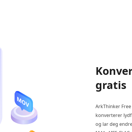
Konvert
gratis
ArkThinker Free
konverterer lydf
og lar deg endre