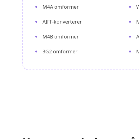
M4A omformer
AIFF-konverterer
M4B omformer
A
3G2 omformer
M