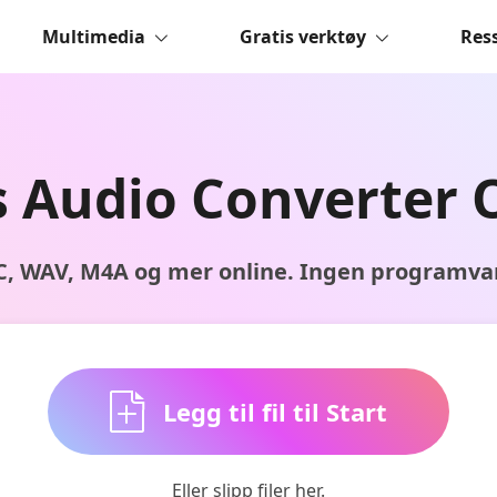
Multimedia
Gratis verktøy
Res
s Audio Converter 
AC, WAV, M4A og mer online. Ingen programvar
Legg til fil til Start
Eller slipp filer her.