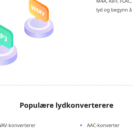
M4A, AIFF, FLAC
lyd og begynn å
Populære lydkonverterere
AV-konverterer
AAC-konverter