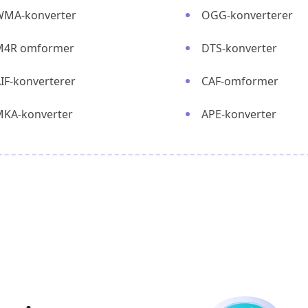
WMA-konverter
OGG-konverterer
M4R omformer
DTS-konverter
IF-konverterer
CAF-omformer
KA-konverter
APE-konverter