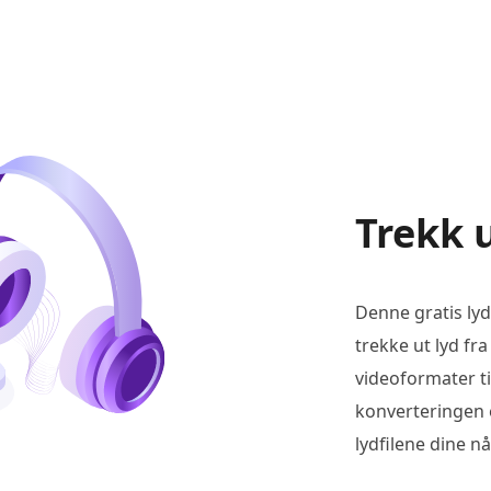
Trekk u
Denne gratis lyd
trekke ut lyd fra
videoformater ti
konverteringen e
lydfilene dine n