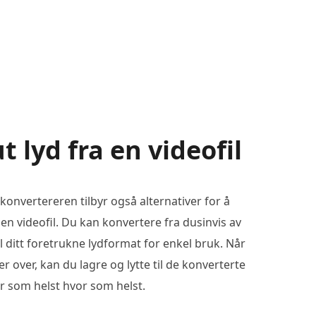
t lyd fra en videofil
konvertereren tilbyr også alternativer for å
 en videofil. Du kan konvertere fra dusinvis av
l ditt foretrukne lydformat for enkel bruk. Når
r over, kan du lagre og lytte til de konverterte
år som helst hvor som helst.