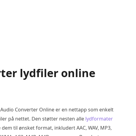
er lydfiler online
 Audio Converter Online er en nettapp som enkelt
iler på nettet. Den støtter nesten alle
lydformater
 dem til ønsket format, inkludert AAC, WAV, MP3,