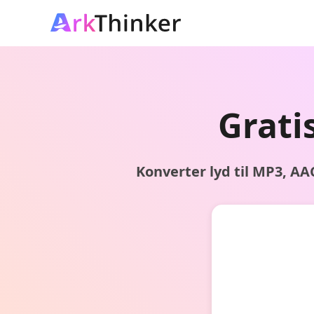
Grati
Konverter lyd til MP3, A