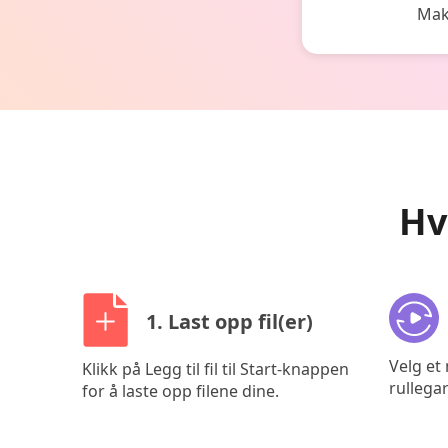
Maks
Hv
1. Last opp fil(er)
Velg et
Klikk på Legg til fil til Start-knappen
rullega
for å laste opp filene dine.