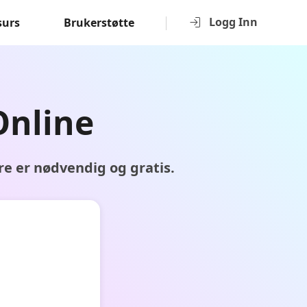
Logg Inn
surs
Brukerstøtte
Online
e er nødvendig og gratis.