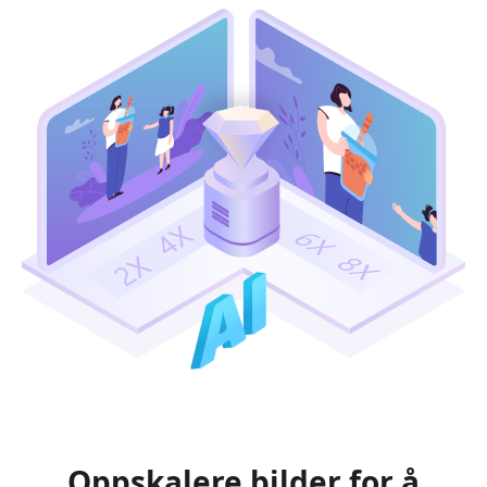
Oppskalere bilder for å