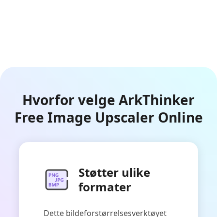
Hvorfor velge ArkThinker
Free Image Upscaler Online
Støtter ulike
formater
Dette bildeforstørrelsesverktøyet