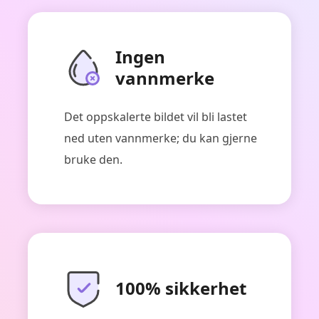
Ingen
vannmerke
ArkThinker bildeoppskalerer
Det oppskalerte bildet vil bli lastet
ned uten vannmerke; du kan gjerne
bruke den.
100% sikkerhet