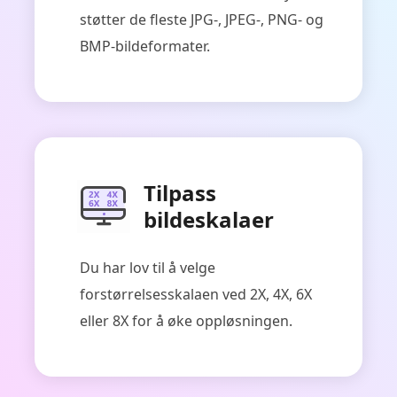
støtter de fleste JPG-, JPEG-, PNG- og
BMP-bildeformater.
Tilpass
bildeskalaer
Du har lov til å velge
forstørrelsesskalaen ved 2X, 4X, 6X
eller 8X for å øke oppløsningen.