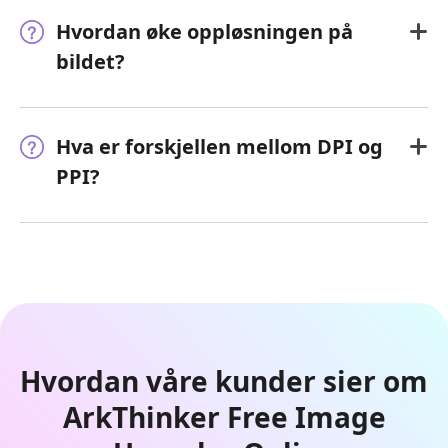
Hvordan øke oppløsningen på
bildet?
Hva er forskjellen mellom DPI og
PPI?
Hvordan våre kunder sier om
ArkThinker Free Image