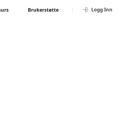
Logg Inn
surs
Brukerstøtte