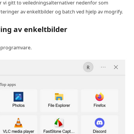
 vi gitt to veiledningsalternativer nedenfor som
inger av enkeltbilder og batch ved hjelp av mogrify.
ng av enkeltbilder
eprogramvare.