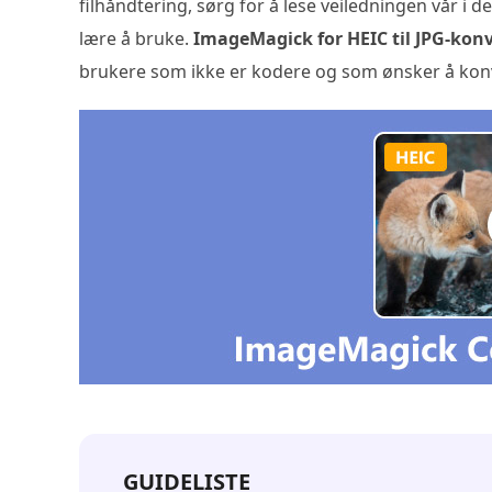
filhåndtering, sørg for å lese veiledningen vår i
lære å bruke.
ImageMagick for HEIC til JPG-kon
brukere som ikke er kodere og som ønsker å konv
GUIDELISTE