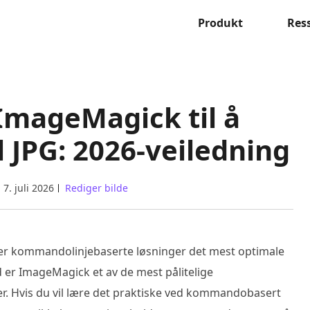
Produkt
Res
 ImageMagick til å
l JPG: 2026-veiledning
7. juli 2026
Rediger bilde
e er kommandolinjebaserte løsninger det mest optimale
 er ImageMagick et av de mest pålitelige
. Hvis du vil lære det praktiske ved kommandobasert