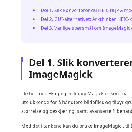
Del 1. Slik konverterer du HEIC til JPG 
Del 2. GUI-alternativet: Arkthinker HEIC-
Del 3. Vanlige spørsmål om ImageMagick 
Del 1. Slik konvertere
ImageMagick
I likhet med FFmpeg er ImageMagick et kommando
utelukkende for å håndtere bildefiler, og tilbyr 
størrelse og beskjæring, samt avanserte filbehan
Med det i tankene kan du bruke ImageMagick til å 