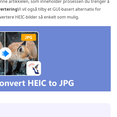
 denne artikkelen, som inneholder prosessen du trenger å
vertering
Vi vil også tilby et GUI-basert alternativ for
ertere HEIC-bilder så enkelt som mulig.