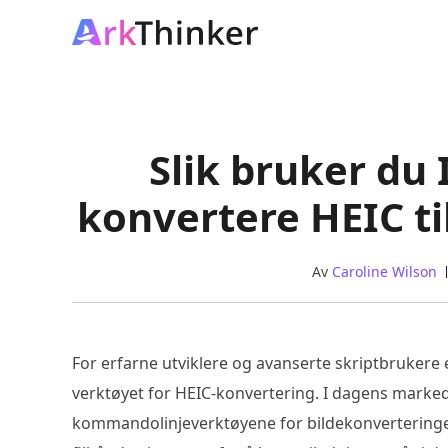
Slik bruker du
konvertere HEIC ti
Av
Caroline Wilson
For erfarne utviklere og avanserte skriptbruker
verktøyet for HEIC-konvertering. I dagens marked
kommandolinjeverktøyene for bildekonverteringer