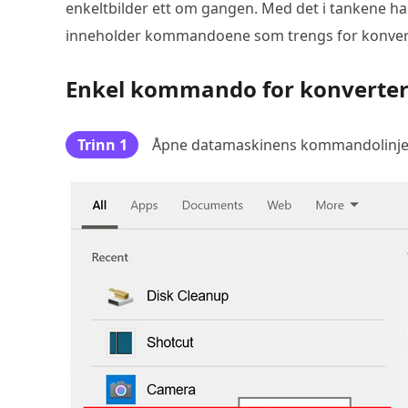
enkeltbilder ett om gangen. Med det i tankene har
inneholder kommandoene som trengs for konverter
Enkel kommando for konverteri
Trinn 1
Åpne datamaskinens kommandolinj