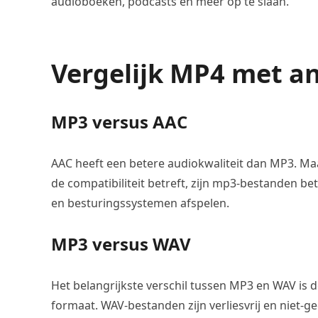
audioboeken, podcasts en meer op te slaan.
Vergelijk MP4 met a
MP3 versus AAC
AAC heeft een betere audiokwaliteit dan MP3. Ma
de compatibiliteit betreft, zijn mp3-bestanden be
en besturingssystemen afspelen.
MP3 versus WAV
Het belangrijkste verschil tussen MP3 en WAV is 
formaat. WAV-bestanden zijn verliesvrij en niet-g