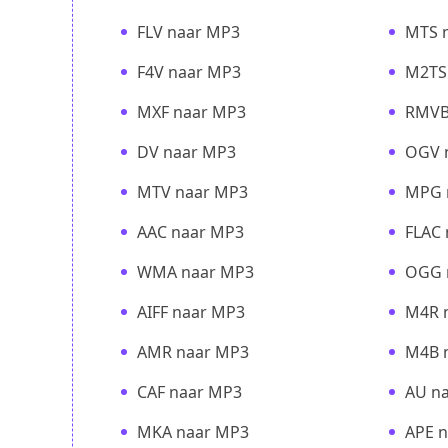
FLV naar MP3
MTS 
F4V naar MP3
M2TS
MXF naar MP3
RMVB
DV naar MP3
OGV 
MTV naar MP3
MPG 
AAC naar MP3
FLAC
WMA naar MP3
OGG 
AIFF naar MP3
M4R 
AMR naar MP3
M4B 
CAF naar MP3
AU n
MKA naar MP3
APE 