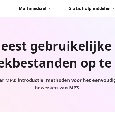
Multimediaal
Gratis hulpmiddelen
eest gebruikelijk
ekbestanden op te 
er MP3: introductie, methoden voor het eenvoudi
bewerken van MP3.