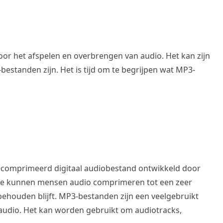
or het afspelen en overbrengen van audio. Het kan zijn
estanden zijn. Het is tijd om te begrijpen wat MP3-
gecomprimeerd digitaal audiobestand ontwikkeld door
ee kunnen mensen audio comprimeren tot een zeer
 behouden blijft. MP3-bestanden zijn een veelgebruikt
audio. Het kan worden gebruikt om audiotracks,