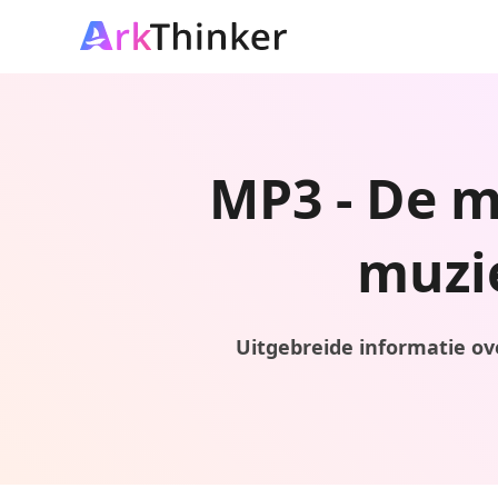
MP3 - De m
muzi
Uitgebreide informatie ov