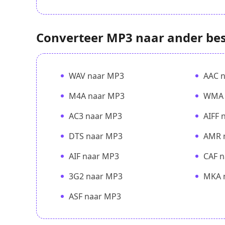
Converteer MP3 naar ander be
WAV naar MP3
AAC 
M4A naar MP3
WMA 
AC3 naar MP3
AIFF 
DTS naar MP3
AMR 
AIF naar MP3
CAF 
3G2 naar MP3
MKA 
ASF naar MP3