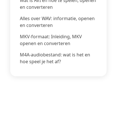
Wat is AVI en hoe te spelen, openen
en converteren
Alles over WAV: informatie, openen
en converteren
MKV-formaat: Inleiding, MKV
openen en converteren
M4A-audiobestand: wat is het en
hoe speel je het af?