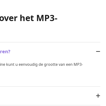
over het MP3-
ren?
ine kunt u eenvoudig de grootte van een MP3-