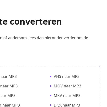
te converteren
n of andersom, lees dan hieronder verder om de
naar MP3
VHS naar MP3
naar MP3
MOV naar MP3
naar MP3
MKV naar MP3
 naar MP3
DivX naar MP3