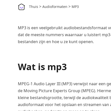
>
>
Thuis
Audioformaten
MP3
MP3 is een veelgebruikt audiobestandsformaat vo
dat de meeste nummers waarnaar u luistert mp3-b
bestanden zijn en hoe u ze kunt openen.
Wat is mp3
MPEG-1 Audio Layer III (MP3) verwijst naar een 
de Moving Picture Experts Group (MPEG). Hierm
kleine bestandsgrootte, terwijl de audiokwaliteit
audioformaat voor het opslaan en streamen van 