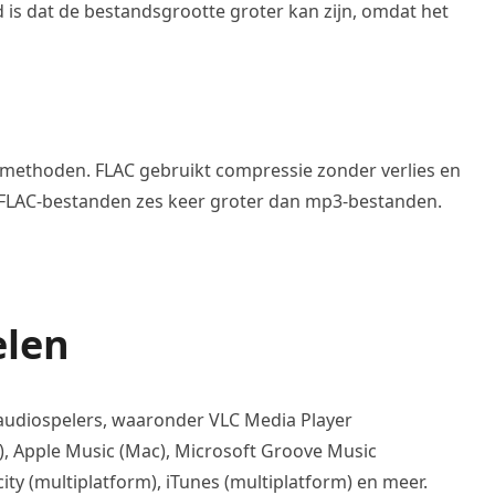
s dat de bestandsgrootte groter kan zijn, omdat het
methoden. FLAC gebruikt compressie zonder verlies en
 FLAC-bestanden zes keer groter dan mp3-bestanden.
elen
udiospelers, waaronder VLC Media Player
, Apple Music (Mac), Microsoft Groove Music
ty (multiplatform), iTunes (multiplatform) en meer.