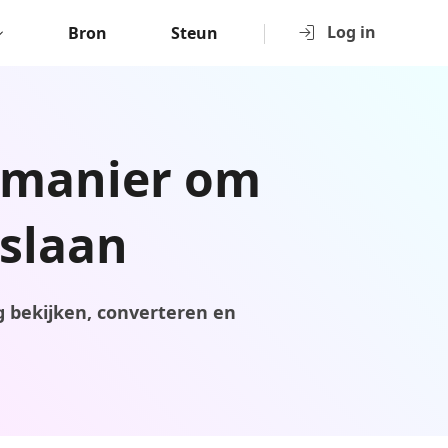
Log in
Bron
Steun
e manier om
slaan
g bekijken, converteren en