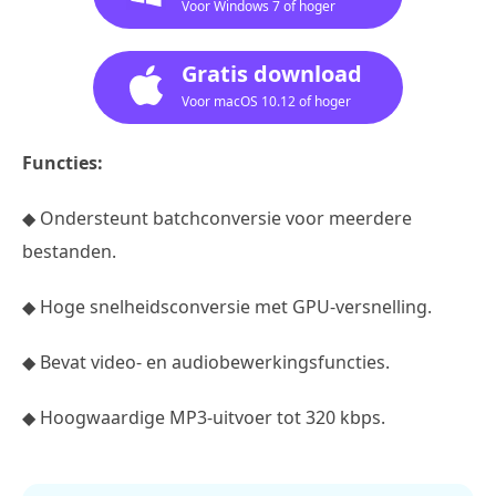
Voor Windows 7 of hoger
Gratis download
Voor macOS 10.12 of hoger
Functies:
◆ Ondersteunt batchconversie voor meerdere
bestanden.
◆ Hoge snelheidsconversie met GPU-versnelling.
◆ Bevat video- en audiobewerkingsfuncties.
◆ Hoogwaardige MP3-uitvoer tot 320 kbps.