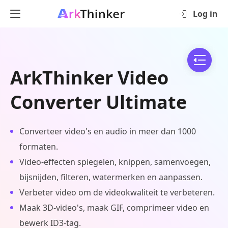
Log in
ArkThinker Video
Converter Ultimate
Converteer video's en audio in meer dan 1000
formaten.
Video-effecten spiegelen, knippen, samenvoegen,
bijsnijden, filteren, watermerken en aanpassen.
Verbeter video om de videokwaliteit te verbeteren.
Maak 3D-video's, maak GIF, comprimeer video en
bewerk ID3-tag.