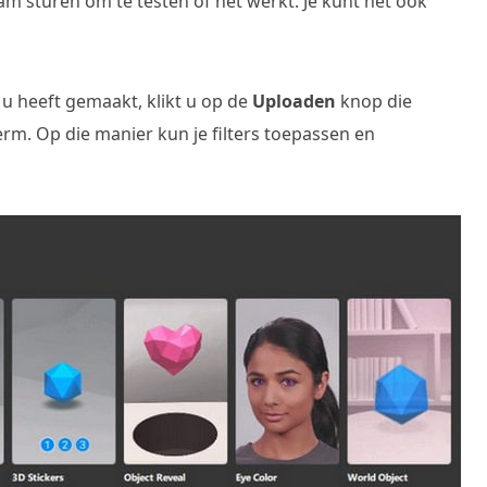
am sturen om te testen of het werkt. Je kunt het ook
t u heeft gemaakt, klikt u op de
Uploaden
knop die
rm. Op die manier kun je filters toepassen en