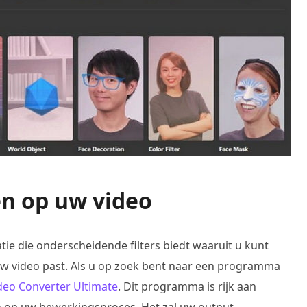
en op uw video
tie die onderscheidende filters biedt waaruit u kunt
 jouw video past. Als u op zoek bent naar een programma
deo Converter Ultimate
. Dit programma is rijk aan