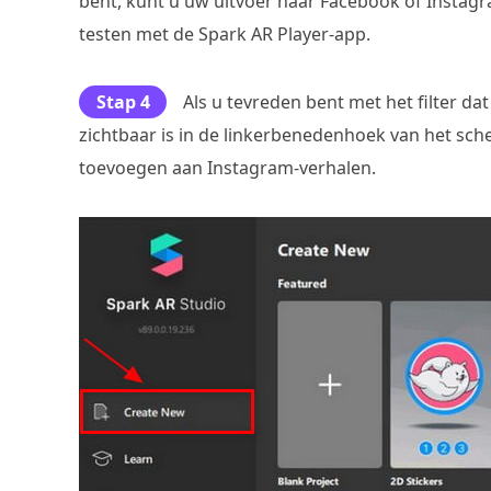
bent, kunt u uw uitvoer naar Facebook of Instagr
testen met de Spark AR Player-app.
Stap 4
Als u tevreden bent met het filter da
zichtbaar is in de linkerbenedenhoek van het sche
toevoegen aan Instagram-verhalen.