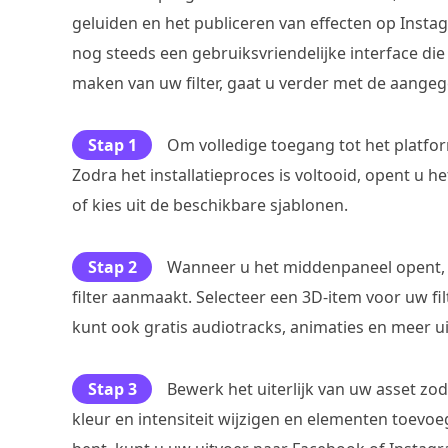
geluiden en het publiceren van effecten op Instag
nog steeds een gebruiksvriendelijke interface di
maken van uw filter, gaat u verder met de aange
Stap 1
Om volledige toegang tot het platform
Zodra het installatieproces is voltooid, opent u
of kies uit de beschikbare sjablonen.
Stap 2
Wanneer u het middenpaneel opent, 
filter aanmaakt. Selecteer een 3D-item voor uw fi
kunt ook gratis audiotracks, animaties en meer ui
Stap 3
Bewerk het uiterlijk van uw asset zo
kleur en intensiteit wijzigen en elementen toevoe