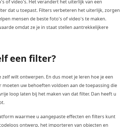
's of video's. Het verandert het uiterlijk van een
lter dat u toepast. Filters verbeteren het uiterlijk, zorgen
helpen mensen de beste foto's of video's te maken.
aarde omdat ze je in staat stellen aantrekkelijkere
f een filter?
e zelf wilt ontwerpen. En dus moet je leren hoe je een
ter moeten uw behoeften voldoen aan de toepassing die
vrije loop laten bij het maken van dat filter. Dan heeft u
pt.
atform waarmee u aangepaste effecten en filters kunt
 codeloos ontwerp, het importeren van objecten en