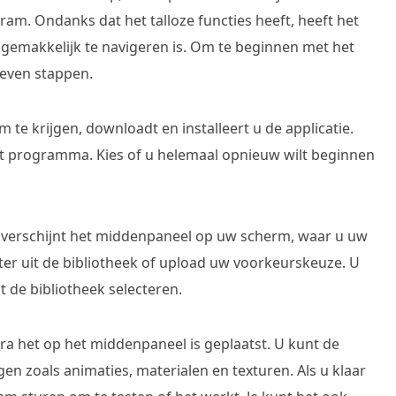
ram. Ondanks dat het talloze functies heeft, heeft het
e gemakkelijk te navigeren is. Om te beginnen met het
geven stappen.
 te krijgen, downloadt en installeert u de applicatie.
 het programma. Kies of u helemaal opnieuw wilt beginnen
verschijnt het middenpaneel op uw scherm, waar u uw
lter uit de bibliotheek of upload uw voorkeurskeuze. U
t de bibliotheek selecteren.
dra het op het middenpaneel is geplaatst. U kunt de
gen zoals animaties, materialen en texturen. Als u klaar