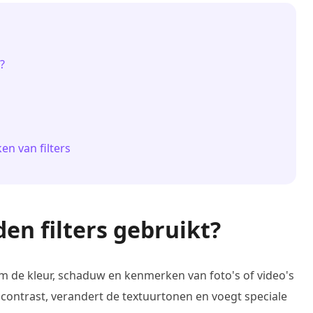
?
en van filters
en filters gebruikt?
om de kleur, schaduw en kenmerken van foto's of video's
 contrast, verandert de textuurtonen en voegt speciale