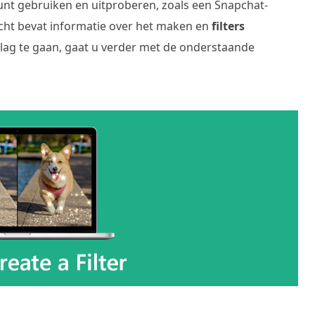
 kunt gebruiken en uitproberen, zoals een Snapchat-
icht bevat informatie over het maken en
filters
slag te gaan, gaat u verder met de onderstaande