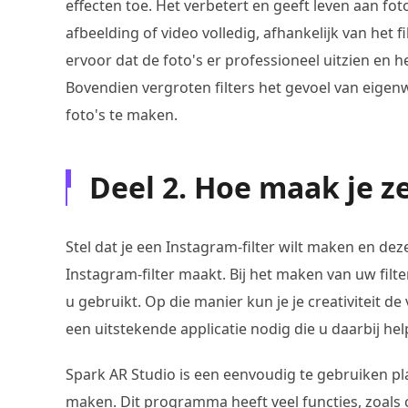
effecten toe. Het verbetert en geeft leven aan foto
afbeelding of video volledig, afhankelijk van het fi
ervoor dat de foto's er professioneel uitzien en 
Bovendien vergroten filters het gevoel van eigenw
foto's te maken.
Deel 2. Hoe maak je zel
Stel dat je een Instagram-filter wilt maken en dez
Instagram-filter maakt. Bij het maken van uw fil
u gebruikt. Op die manier kun je je creativiteit de 
een uitstekende applicatie nodig die u daarbij hel
Spark AR Studio is een eenvoudig te gebruiken pl
maken. Dit programma heeft veel functies, zoals