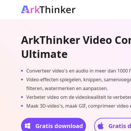
ArkThinker Video Co
Ultimate
Converteer video's en audio in meer dan 1000 
Video-effecten spiegelen, knippen, samenvoegen
filteren, watermerken en aanpassen.
Verbeter video om de videokwaliteit te verbete
Maak 3D-video's, maak GIF, comprimeer video 
Gratis download
Gratis 