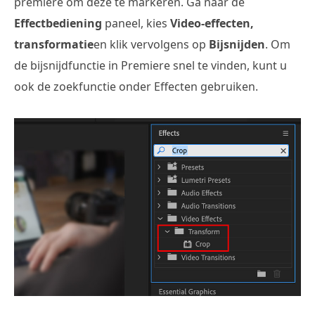
première om deze te markeren. Ga naar de
Effectbediening
paneel, kies
Video-effecten,
transformatie
en klik vervolgens op
Bijsnijden
. Om
de bijsnijdfunctie in Premiere snel te vinden, kunt u
ook de zoekfunctie onder Effecten gebruiken.