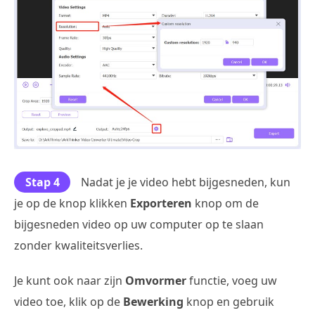
Stap 4
Nadat je je video hebt bijgesneden, kun
je op de knop klikken
Exporteren
knop om de
bijgesneden video op uw computer op te slaan
zonder kwaliteitsverlies.
Je kunt ook naar zijn
Omvormer
functie, voeg uw
video toe, klik op de
Bewerking
knop en gebruik