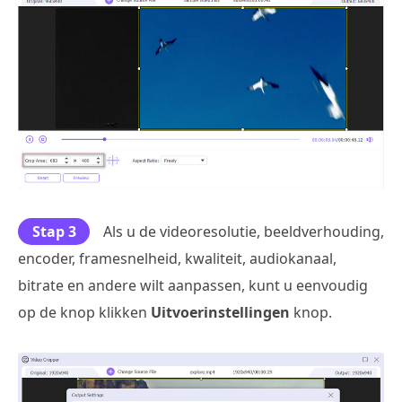
Stap 3
Als u de videoresolutie, beeldverhouding,
encoder, framesnelheid, kwaliteit, audiokanaal,
bitrate en andere wilt aanpassen, kunt u eenvoudig
op de knop klikken
Uitvoerinstellingen
knop.