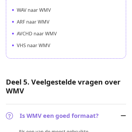
WAV naar WMV
ARF naar WMV
AVCHD naar WMV
VHS naar WMV
Deel 5. Veelgestelde vragen over
WMV
Is WMV een goed formaat?
Als een van de meest gebruikte