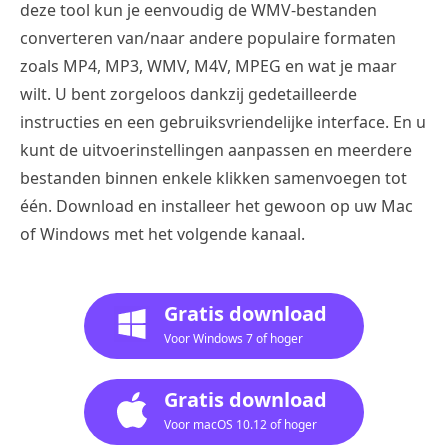
deze tool kun je eenvoudig de WMV-bestanden
converteren van/naar andere populaire formaten
zoals MP4, MP3, WMV, M4V, MPEG en wat je maar
wilt. U bent zorgeloos dankzij gedetailleerde
instructies en een gebruiksvriendelijke interface. En u
kunt de uitvoerinstellingen aanpassen en meerdere
bestanden binnen enkele klikken samenvoegen tot
één. Download en installeer het gewoon op uw Mac
of Windows met het volgende kanaal.
Gratis download
Voor Windows 7 of hoger
Gratis download
Voor macOS 10.12 of hoger