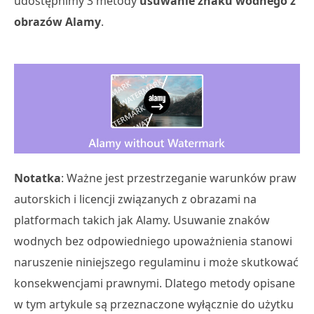
udostępnimy 3 metody
usuwanie znaku wodnego z
obrazów Alamy
.
Notatka
: Ważne jest przestrzeganie warunków praw
autorskich i licencji związanych z obrazami na
platformach takich jak Alamy. Usuwanie znaków
wodnych bez odpowiedniego upoważnienia stanowi
naruszenie niniejszego regulaminu i może skutkować
konsekwencjami prawnymi. Dlatego metody opisane
w tym artykule są przeznaczone wyłącznie do użytku