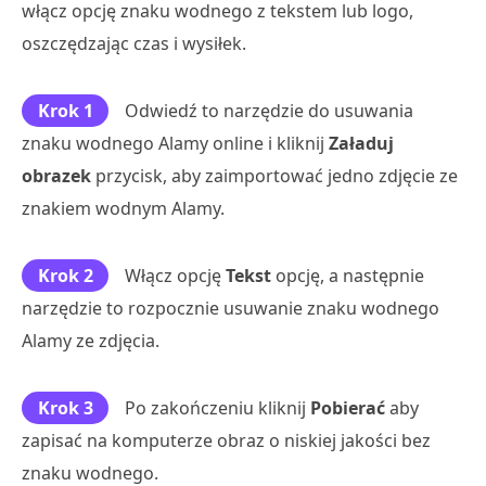
włącz opcję znaku wodnego z tekstem lub logo,
oszczędzając czas i wysiłek.
Krok 1
Odwiedź to narzędzie do usuwania
znaku wodnego Alamy online i kliknij
Załaduj
obrazek
przycisk, aby zaimportować jedno zdjęcie ze
znakiem wodnym Alamy.
Krok 2
Włącz opcję
Tekst
opcję, a następnie
narzędzie to rozpocznie usuwanie znaku wodnego
Alamy ze zdjęcia.
Krok 3
Po zakończeniu kliknij
Pobierać
aby
zapisać na komputerze obraz o niskiej jakości bez
znaku wodnego.