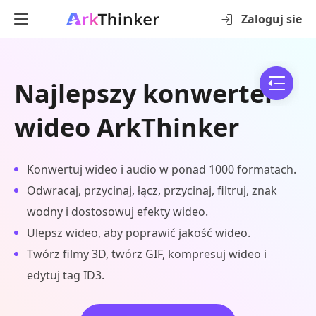
Zaloguj sie
Najlepszy konwerter
wideo ArkThinker
Konwertuj wideo i audio w ponad 1000 formatach.
Odwracaj, przycinaj, łącz, przycinaj, filtruj, znak
wodny i dostosowuj efekty wideo.
Ulepsz wideo, aby poprawić jakość wideo.
Twórz filmy 3D, twórz GIF, kompresuj wideo i
edytuj tag ID3.