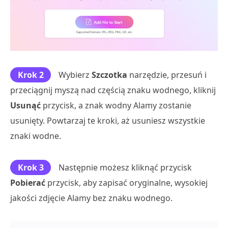
Krok 2
Wybierz
Szczotka
narzędzie, przesuń i
przeciągnij myszą nad częścią znaku wodnego, kliknij
Usunąć
przycisk, a znak wodny Alamy zostanie
usunięty. Powtarzaj te kroki, aż usuniesz wszystkie
znaki wodne.
Krok 3
Następnie możesz kliknąć przycisk
Pobierać
przycisk, aby zapisać oryginalne, wysokiej
jakości zdjęcie Alamy bez znaku wodnego.