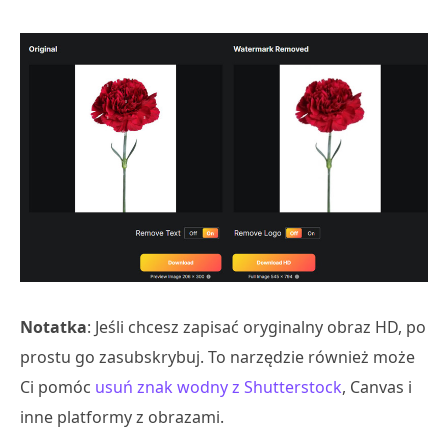
Notatka
: Jeśli chcesz zapisać oryginalny obraz HD, po
prostu go zasubskrybuj. To narzędzie również może
Ci pomóc
usuń znak wodny z Shutterstock
, Canvas i
inne platformy z obrazami.