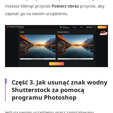
możesz kliknąć przycisk
Pobierz obraz
przycisk, aby
zapisać go na swoim urządzeniu.
Część 3. Jak usunąć znak wodny
Shutterstock za pomocą
programu Photoshop
Jeśli na swoim urządzeniu masz zainstalowany