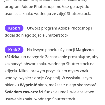
program Adobe Photoshop, możesz go użyć do
usunięcia znaku wodnego ze zdjęć Shutterstock.
Krok 1
Otwórz program Adobe Photoshop i
dodaj do niego zdjęcie Shutterstock.
Krok 2
Na lewym panelu użyj opcji
Magiczna
różdżka
lub narzędzie Zaznaczanie prostokątne, aby
zaznaczyć obszar znaku wodnego Shutterstock na
zdjęciu. Kliknij prawym przyciskiem myszy znak
wodny i wybierz opcję Wypełnij. W wyskakującym
okienku
Wypełnić
okno, możesz z niego skorzystać
Świadom zawartości
funkcja umożliwiająca łatwe
usuwanie znaku wodnego Shutterstock.