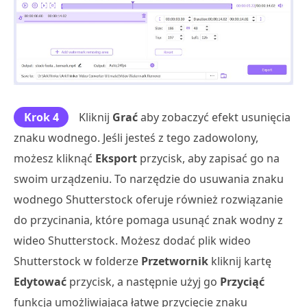
Krok 4
Kliknij
Grać
aby zobaczyć efekt usunięcia
znaku wodnego. Jeśli jesteś z tego zadowolony,
możesz kliknąć
Eksport
przycisk, aby zapisać go na
swoim urządzeniu. To narzędzie do usuwania znaku
wodnego Shutterstock oferuje również rozwiązanie
do przycinania, które pomaga usunąć znak wodny z
wideo Shutterstock. Możesz dodać plik wideo
Shutterstock w folderze
Przetwornik
kliknij kartę
Edytować
przycisk, a następnie użyj go
Przyciąć
funkcja umożliwiająca łatwe przycięcie znaku