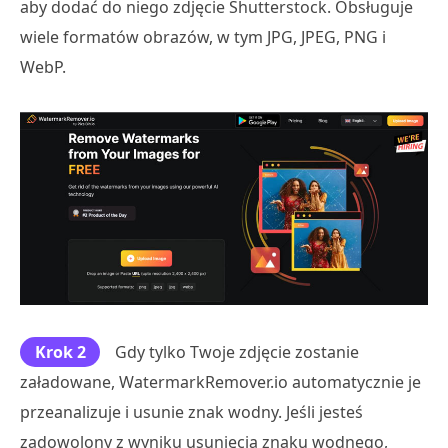
aby dodać do niego zdjęcie Shutterstock. Obsługuje
wiele formatów obrazów, w tym JPG, JPEG, PNG i
WebP.
Krok 2
Gdy tylko Twoje zdjęcie zostanie
załadowane, WatermarkRemover.io automatycznie je
przeanalizuje i usunie znak wodny. Jeśli jesteś
zadowolony z wyniku usunięcia znaku wodnego,