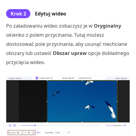
Krok 2
Edytuj wideo
Po załadowaniu wideo zobaczysz je w
Oryginalny
okienko z polem przycinania. Tutaj możesz
dostosować pole przycinania, aby usunąć niechciane
obszary lub ustawić
Obszar upraw
opcje dokładnego
przycięcia wideo.