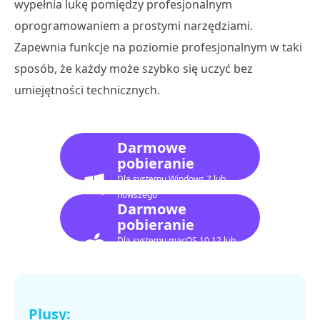
wypełnia lukę pomiędzy profesjonalnym
oprogramowaniem a prostymi narzędziami.
Zapewnia funkcje na poziomie profesjonalnym w taki
sposób, że każdy może szybko się uczyć bez
umiejętności technicznych.
Darmowe
pobieranie
Dla systemu Windows 7 lub
nowszego
Darmowe
pobieranie
Dla systemu macOS 10.12 lub
nowszego
Plusy: