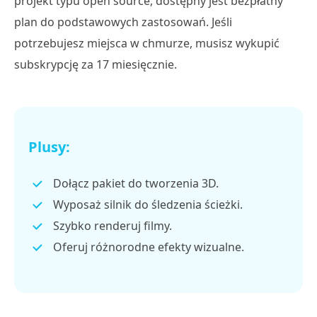
projekt typu open source, dostępny jest bezpłatny
plan do podstawowych zastosowań. Jeśli
potrzebujesz miejsca w chmurze, musisz wykupić
subskrypcję za 17 miesięcznie.
Plusy:
Dołącz pakiet do tworzenia 3D.
Wyposaż silnik do śledzenia ścieżki.
Szybko renderuj filmy.
Oferuj różnorodne efekty wizualne.