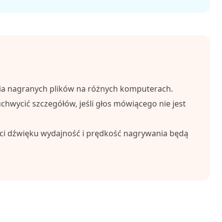
ia nagranych plików na różnych komputerach.
chwycić szczegółów, jeśli głos mówiącego nie jest
ści dźwięku wydajność i prędkość nagrywania będą