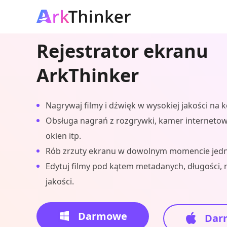
Rejestrator ekranu
ArkThinker
Nagrywaj filmy i dźwięk w wysokiej jakości na
Obsługa nagrań z rozgrywki, kamer internetow
okien itp.
Rób zrzuty ekranu w dowolnym momencie jedn
Edytuj filmy pod kątem metadanych, długości, 
jakości.
Darmowe
Dar