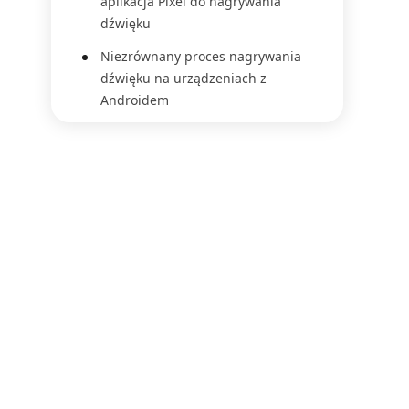
aplikacja Pixel do nagrywania
dźwięku
Niezrównany proces nagrywania
dźwięku na urządzeniach z
Androidem