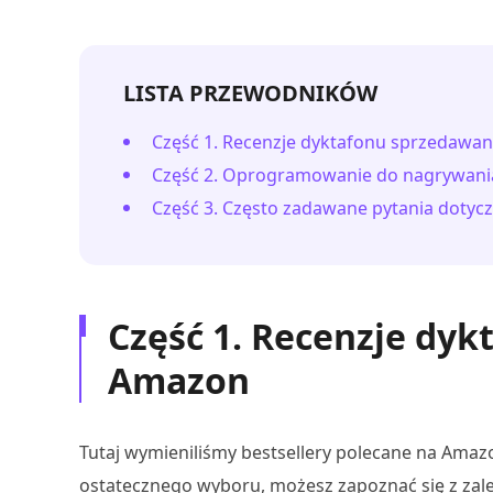
LISTA PRZEWODNIKÓW
Część 1. Recenzje dyktafonu sprzedaw
Część 2. Oprogramowanie do nagrywania
Część 3. Często zadawane pytania dotyc
Część 1. Recenzje dy
Amazon
Tutaj wymieniliśmy bestsellery polecane na Amazo
ostatecznego wyboru, możesz zapoznać się z zal