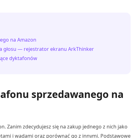
anego na Amazon
 głosu — rejestrator ekranu ArkThinker
zące dyktafonów
ktafonu sprzedawanego na
n. Zanim zdecydujesz się na zakup jednego z nich jako
etami i wadami oraz porównać go z innymi. Podstawowe