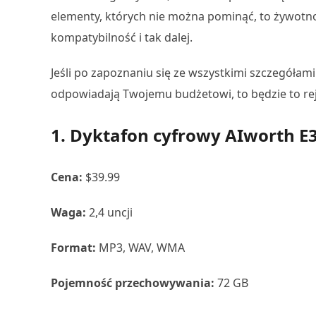
elementy, których nie można pominąć, to żywotno
kompatybilność i tak dalej.
Jeśli po zapoznaniu się ze wszystkimi szczegółami
odpowiadają Twojemu budżetowi, to będzie to rej
1. Dyktafon cyfrowy AIworth E
Cena:
$39.99
Waga:
2,4 uncji
Format:
MP3, WAV, WMA
Pojemność przechowywania:
72 GB