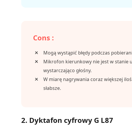
Cons :
Mogą wystąpić błędy podczas pobieran
Mikrofon kierunkowy nie jest w stanie u
wystarczająco głośny.
W miarę nagrywania coraz większej ilo
słabsze.
2. Dyktafon cyfrowy G L87