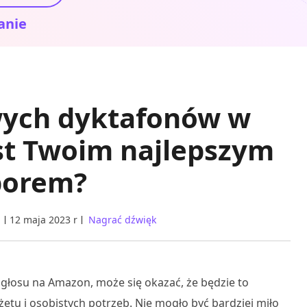
anie
wych dyktafonów w
st Twoim najlepszym
orem?
12 maja 2023 r
Nagrać dźwięk
głosu na Amazon, może się okazać, że będzie to
tu i osobistych potrzeb. Nie mogło być bardziej miło