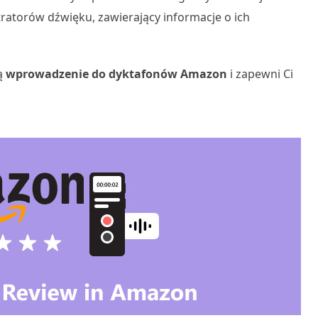
ratorów dźwięku, zawierający informacje o ich
ą
wprowadzenie do dyktafonów Amazon
i zapewni Ci