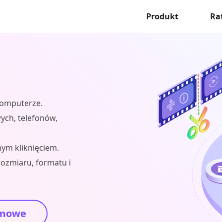
Produkt
Ra
 komputerze.
ych, telefonów,
ym kliknięciem.
rozmiaru, formatu i
mowe