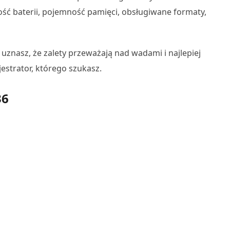
ść baterii, pojemność pamięci, obsługiwane formaty,
 uznasz, że zalety przeważają nad wadami i najlepiej
estrator, którego szukasz.
36