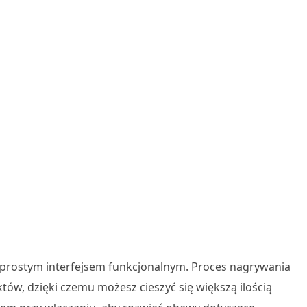
 z prostym interfejsem funkcjonalnym. Proces nagrywania
ów, dzięki czemu możesz cieszyć się większą ilością