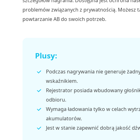
szczegółów nagrania. Dostępna jest ochrona has
problemów związanych z prywatnością. Możesz t
powtarzanie AB do swoich potrzeb.
Plusy:
Podczas nagrywania nie generuje żad
wskaźnikiem.
Rejestrator posiada wbudowany głośnik
odbioru.
Wymaga ładowania tylko w celach wytr
akumulatorów.
Jest w stanie zapewnić dobrą jakość dź