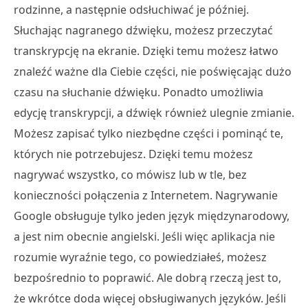
rodzinne, a następnie odsłuchiwać je później.
Słuchając nagranego dźwięku, możesz przeczytać
transkrypcję na ekranie. Dzięki temu możesz łatwo
znaleźć ważne dla Ciebie części, nie poświęcając dużo
czasu na słuchanie dźwięku. Ponadto umożliwia
edycję transkrypcji, a dźwięk również ulegnie zmianie.
Możesz zapisać tylko niezbędne części i pominąć te,
których nie potrzebujesz. Dzięki temu możesz
nagrywać wszystko, co mówisz lub w tle, bez
konieczności połączenia z Internetem. Nagrywanie
Google obsługuje tylko jeden język międzynarodowy,
a jest nim obecnie angielski. Jeśli więc aplikacja nie
rozumie wyraźnie tego, co powiedziałeś, możesz
bezpośrednio to poprawić. Ale dobrą rzeczą jest to,
że wkrótce doda więcej obsługiwanych języków. Jeśli