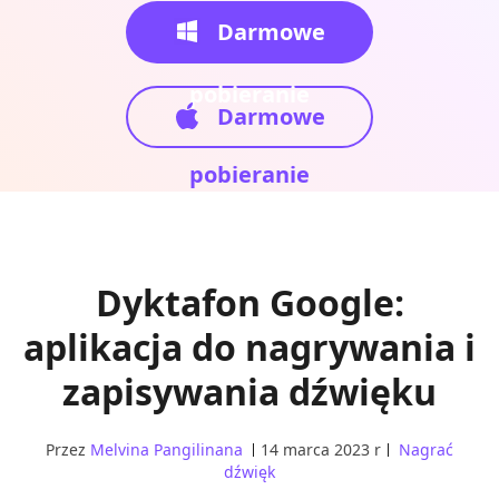
Darmowe
pobieranie
Darmowe
pobieranie
Dyktafon Google:
aplikacja do nagrywania i
zapisywania dźwięku
Przez
Melvina Pangilinana
14 marca 2023 r
Nagrać
dźwięk