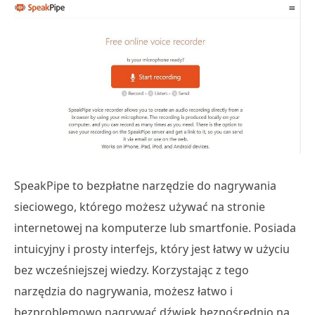
SpeakPipe to bezpłatne narzędzie do nagrywania
sieciowego, którego możesz używać na stronie
internetowej na komputerze lub smartfonie. Posiada
intuicyjny i prosty interfejs, który jest łatwy w użyciu
bez wcześniejszej wiedzy. Korzystając z tego
narzędzia do nagrywania, możesz łatwo i
bezproblemowo nagrywać dźwięk bezpośrednio na