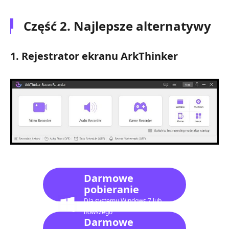
Część 2. Najlepsze alternatywy
1. Rejestrator ekranu ArkThinker
Darmowe
pobieranie
Dla systemu Windows 7 lub
nowszego
Darmowe