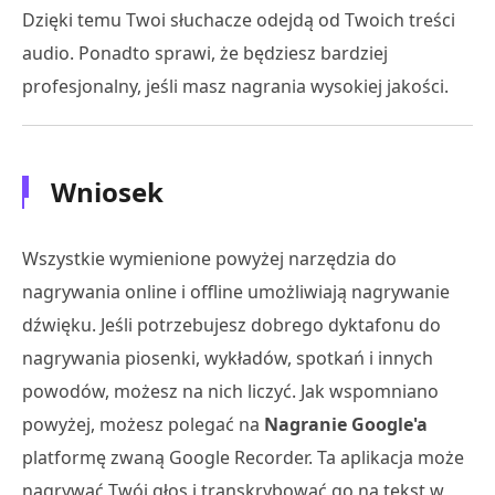
Dzięki temu Twoi słuchacze odejdą od Twoich treści
audio. Ponadto sprawi, że będziesz bardziej
profesjonalny, jeśli masz nagrania wysokiej jakości.
Wniosek
Wszystkie wymienione powyżej narzędzia do
nagrywania online i offline umożliwiają nagrywanie
dźwięku. Jeśli potrzebujesz dobrego dyktafonu do
nagrywania piosenki, wykładów, spotkań i innych
powodów, możesz na nich liczyć. Jak wspomniano
powyżej, możesz polegać na
Nagranie Google'a
platformę zwaną Google Recorder. Ta aplikacja może
nagrywać Twój głos i transkrybować go na tekst w