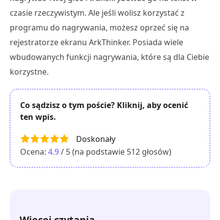
czasie rzeczywistym. Ale jeśli wolisz korzystać z
programu do nagrywania, możesz oprzeć się na
rejestratorze ekranu ArkThinker. Posiada wiele
wbudowanych funkcji nagrywania, które są dla Ciebie
korzystne.
Co sądzisz o tym poście? Kliknij, aby ocenić
ten wpis.
Doskonały
Ocena:
4.9
/ 5 (na podstawie
512
głosów)
Więcej czytania