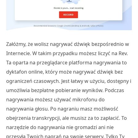
Załóżmy, że wolisz nagrywać dźwięk bezpośrednio w
Internecie. W takim przypadku możesz liczyć na Rev.
Ta oparta na przeglądarce platforma nagrywania to
dyktafon online, który może nagrywać dźwięk bez
ograniczeń czasowych. Jest łatwy w użyciu, dostępny i
umożliwia bezpłatne pobieranie wyników. Podczas
nagrywania możesz używać mikrofonu do
nagrywania głosu. Po nagraniu masz możliwość
obejrzenia transkrypcji, ale musisz za to zapłacić. To
narzędzie do nagrywania nie gromadzi ani nie
przesyła Twoich nagrań na swoje serwery. Tylko Ty