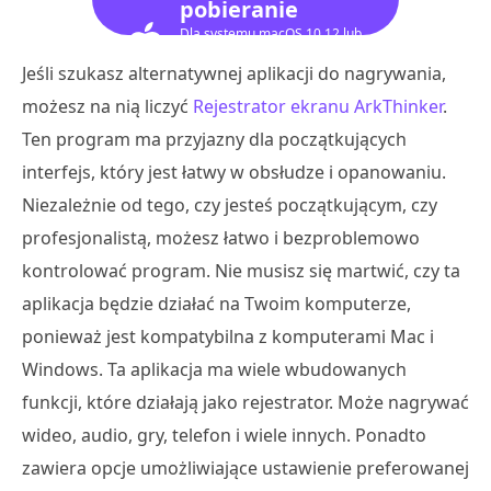
pobieranie
Dla systemu macOS 10.12 lub
nowszego
Jeśli szukasz alternatywnej aplikacji do nagrywania,
możesz na nią liczyć
Rejestrator ekranu ArkThinker
.
Ten program ma przyjazny dla początkujących
interfejs, który jest łatwy w obsłudze i opanowaniu.
Niezależnie od tego, czy jesteś początkującym, czy
profesjonalistą, możesz łatwo i bezproblemowo
kontrolować program. Nie musisz się martwić, czy ta
aplikacja będzie działać na Twoim komputerze,
ponieważ jest kompatybilna z komputerami Mac i
Windows. Ta aplikacja ma wiele wbudowanych
funkcji, które działają jako rejestrator. Może nagrywać
wideo, audio, gry, telefon i wiele innych. Ponadto
zawiera opcje umożliwiające ustawienie preferowanej