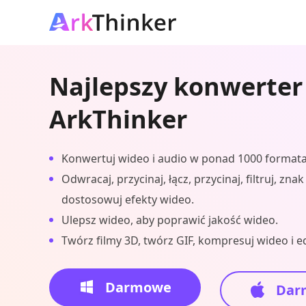
Najlepszy konwerter
ArkThinker
Konwertuj wideo i audio w ponad 1000 formata
Odwracaj, przycinaj, łącz, przycinaj, filtruj, zna
dostosowuj efekty wideo.
Ulepsz wideo, aby poprawić jakość wideo.
Twórz filmy 3D, twórz GIF, kompresuj wideo i ed
Darmowe
Dar