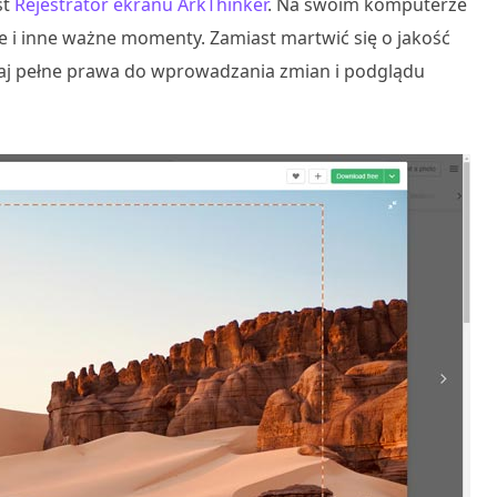
st
Rejestrator ekranu ArkThinker
. Na swoim komputerze
le i inne ważne momenty. Zamiast martwić się o jakość
taj pełne prawa do wprowadzania zmian i podglądu