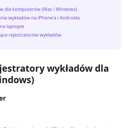
dów dla komputerów (Mac i Windows)
ania wykładów na iPhone'a i Androida
na laptopie
zące rejestratorów wykładów
ejestratory wykładów dla
indows)
er