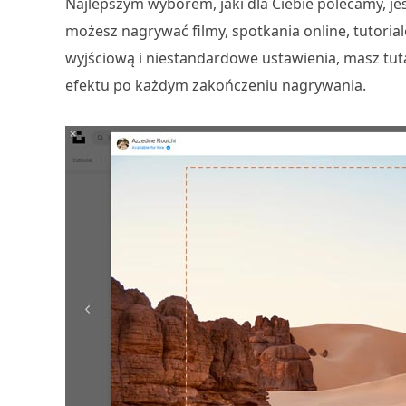
Najlepszym wyborem, jaki dla Ciebie polecamy, je
możesz nagrywać filmy, spotkania online, tutoria
wyjściową i niestandardowe ustawienia, masz tu
efektu po każdym zakończeniu nagrywania.