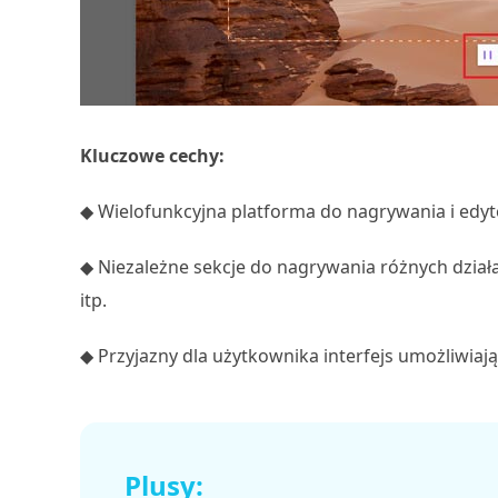
Kluczowe cechy:
◆ Wielofunkcyjna platforma do nagrywania i edy
◆ Niezależne sekcje do nagrywania różnych działań
itp.
◆ Przyjazny dla użytkownika interfejs umożliwiają
Plusy: