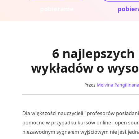
pobieranie
pobier
6 najlepszych
wykładów o wysok
Przez
Melvina Pangilinan
Dla większości nauczycieli i profesorów posiada
pomocne w przypadku kursów online i open sourc
niezawodnym sygnałem wyjściowym nie jest jedna