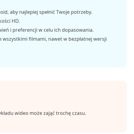
id, aby najlepiej spełnić Twoje potrzeby.
kości HD.
eń i preferencji w celu ich dopasowania.
 wszystkimi filmami, nawet w bezpłatnej wersji
ykładu wideo może zająć trochę czasu.