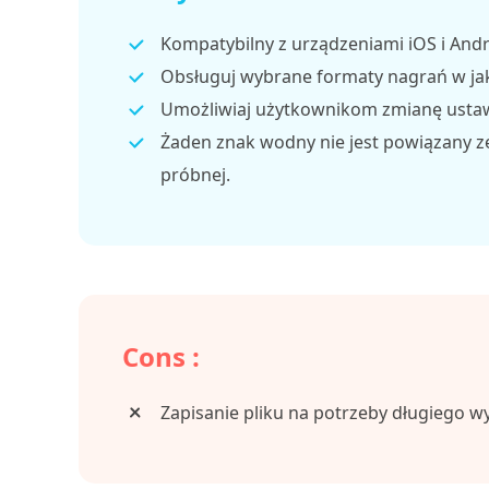
Kompatybilny z urządzeniami iOS i Andro
Obsługuj wybrane formaty nagrań w ja
Umożliwiaj użytkownikom zmianę ustawi
Żaden znak wodny nie jest powiązany ze
próbnej.
Cons :
Zapisanie pliku na potrzeby długiego w