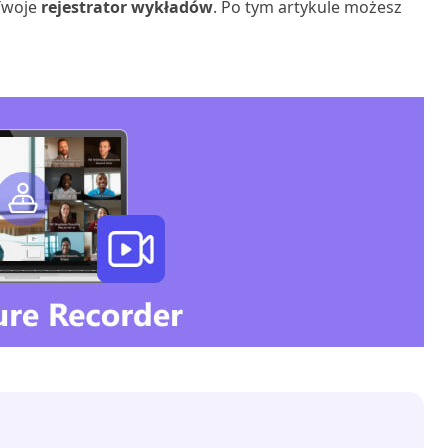
 Twoje
rejestrator wykładów
. Po tym artykule możesz