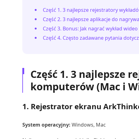
Część 1. 3 najlepsze rejestratory wykła
Część 2. 3 najlepsze aplikacje do nagryw
Część 3. Bonus: Jak nagrać wykład wideo 
Część 4. Często zadawane pytania dotyc
Część 1. 3 najlepsze r
komputerów (Mac i W
1. Rejestrator ekranu ArkThink
System operacyjny:
Windows, Mac