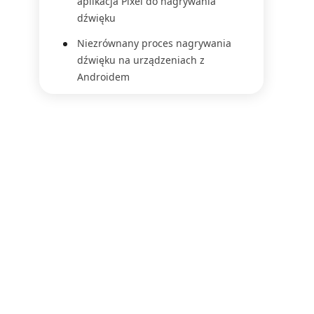
aplikacja Pixel do nagrywania
dźwięku
Niezrównany proces nagrywania
dźwięku na urządzeniach z
Androidem