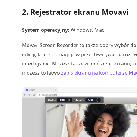
2. Rejestrator ekranu Movavi
System operacyjny:
Windows, Mac
Movavi Screen Recorder to także dobry wybór do
edycji, które pomagają w przechwytywaniu różnych
interfejsowi. Możesz także zrobić zrzut ekranu, k
możesz to łatwo
zapis ekranu na komputerze Ma