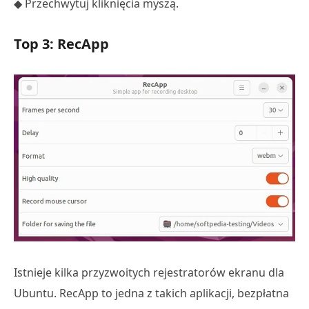
◆ Przechwytuj kliknięcia myszą.
Top 3: RecApp
Istnieje kilka przyzwoitych rejestratorów ekranu dla
Ubuntu. RecApp to jedna z takich aplikacji, bezpłatna