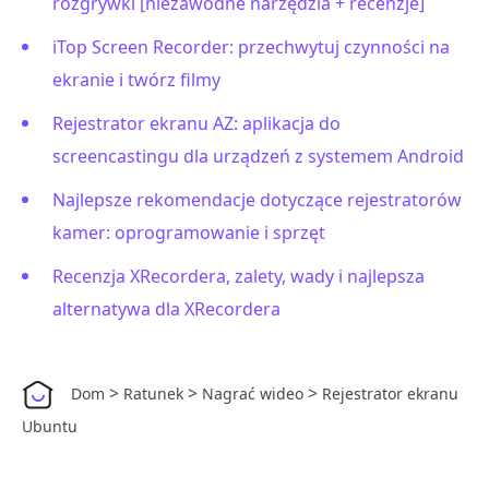
rozgrywki [niezawodne narzędzia + recenzje]
iTop Screen Recorder: przechwytuj czynności na
ekranie i twórz filmy
Rejestrator ekranu AZ: aplikacja do
screencastingu dla urządzeń z systemem Android
Najlepsze rekomendacje dotyczące rejestratorów
kamer: oprogramowanie i sprzęt
Recenzja XRecordera, zalety, wady i najlepsza
alternatywa dla XRecordera
>
>
>
Dom
Ratunek
Nagrać wideo
Rejestrator ekranu
Ubuntu