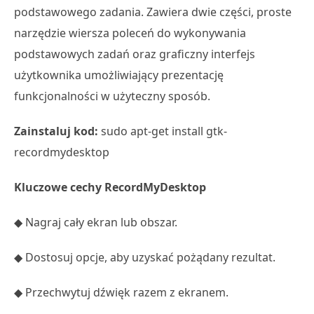
podstawowego zadania. Zawiera dwie części, proste
narzędzie wiersza poleceń do wykonywania
podstawowych zadań oraz graficzny interfejs
użytkownika umożliwiający prezentację
funkcjonalności w użyteczny sposób.
Zainstaluj kod:
sudo apt-get install gtk-
recordmydesktop
Kluczowe cechy RecordMyDesktop
◆ Nagraj cały ekran lub obszar.
◆ Dostosuj opcje, aby uzyskać pożądany rezultat.
◆ Przechwytuj dźwięk razem z ekranem.