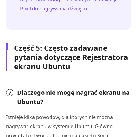
Pixel do nagrywania dźwięku
Część 5: Często zadawane
pytania dotyczące Rejestratora
ekranu Ubuntu
Dlaczego nie mogę nagrać ekranu na
Ubuntu?
Istnieje kilka powodów, dla których nie można
nagrywać ekranu w systemie Ubuntu. Główne
powody to: Twój laptop nie ma pakietu Xorg;