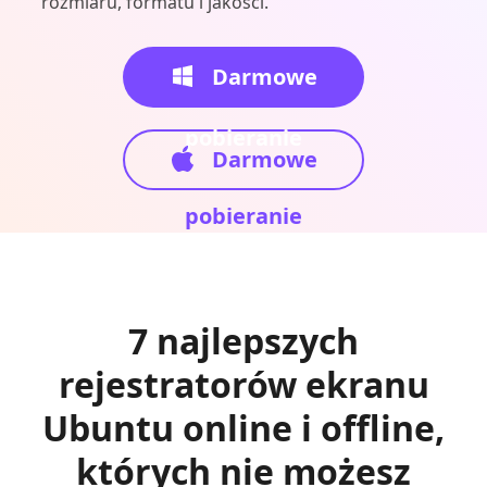
rozmiaru, formatu i jakości.
Darmowe
pobieranie
Darmowe
pobieranie
7 najlepszych
rejestratorów ekranu
Ubuntu online i offline,
których nie możesz