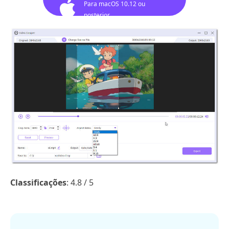
Para macOS 10.12 ou
posterior
Classificações
: 4.8 / 5