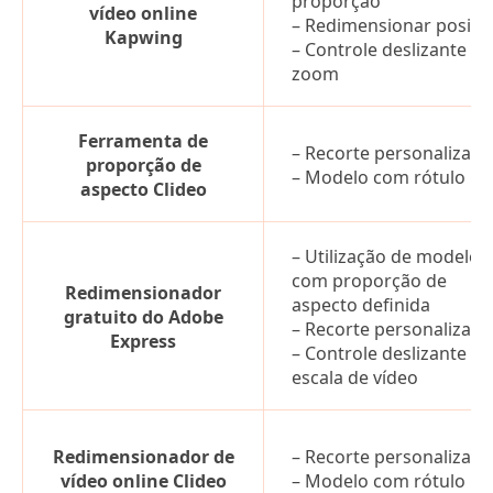
proporção
vídeo online
– Redimensionar posiçã
Kapwing
– Controle deslizante de
zoom
Ferramenta de
– Recorte personalizado
proporção de
– Modelo com rótulo
aspecto Clideo
– Utilização de modelo
com proporção de
Redimensionador
aspecto definida
gratuito do Adobe
– Recorte personalizado
Express
– Controle deslizante de
escala de vídeo
Redimensionador de
– Recorte personalizado
vídeo online Clideo
– Modelo com rótulo