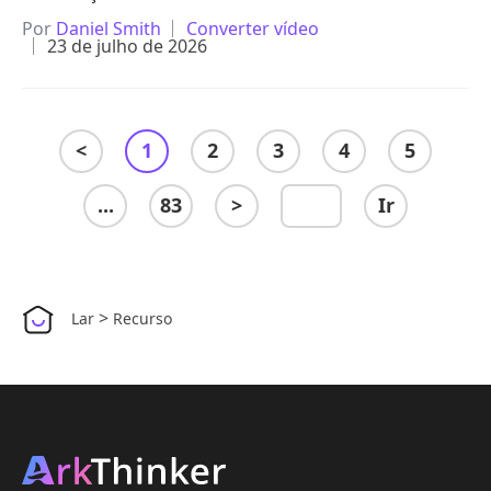
Por
Daniel Smith
Converter vídeo
23 de julho de 2026
<
1
2
3
4
5
...
83
>
Ir
>
Lar
Recurso