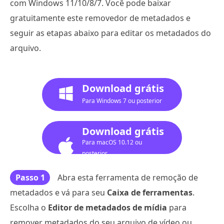
com Windows 11/10/8/7. Você pode baixar
gratuitamente este removedor de metadados e
seguir as etapas abaixo para editar os metadados do
arquivo.
Download grátis
Para Windows 7 ou posterior
Download grátis
Para macOS 10.12 ou
posterior
Passo 1
Abra esta ferramenta de remoção de
metadados e vá para seu
Caixa de ferramentas
.
Escolha o
Editor de metadados de mídia
para
remover metadados do seu arquivo de vídeo ou