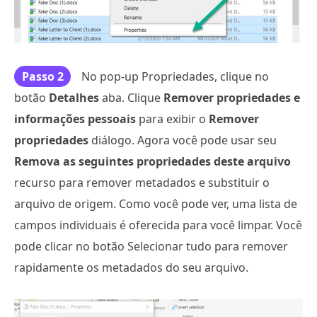
Passo 2
No pop-up Propriedades, clique no
botão
Detalhes
aba. Clique
Remover propriedades e
informações pessoais
para exibir o
Remover
propriedades
diálogo. Agora você pode usar seu
Remova as seguintes propriedades deste arquivo
recurso para remover metadados e substituir o
arquivo de origem. Como você pode ver, uma lista de
campos individuais é oferecida para você limpar. Você
pode clicar no botão Selecionar tudo para remover
rapidamente os metadados do seu arquivo.