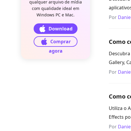
qualquer arquivo de mídia
aplicativo
com qualidade ideal em
Windows PC e Mac.
Por
Danie
Download
Como co
Comprar
agora
Descubra 
Gallery, 
Por
Danie
Como co
Utiliza o
Effects po
Por
Danie