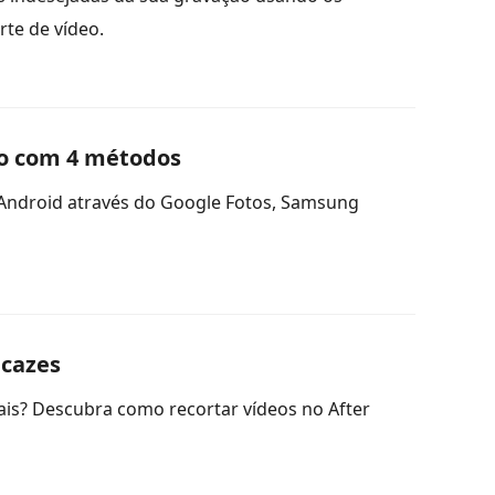
rte de vídeo.
so com 4 métodos
 Android através do Google Fotos, Samsung
icazes
oais? Descubra como recortar vídeos no After