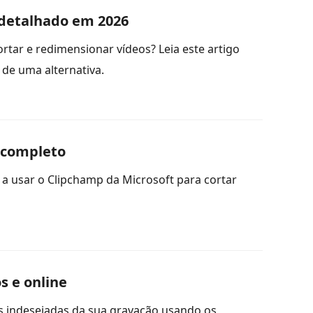
 detalhado em 2026
tar e redimensionar vídeos? Leia este artigo
de uma alternativa.
 completo
a usar o Clipchamp da Microsoft para cortar
s e online
s indesejadas da sua gravação usando os