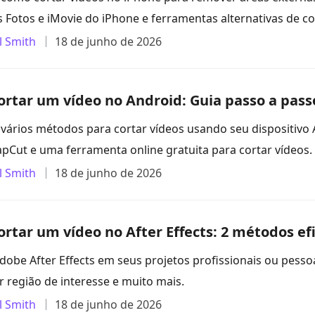
s Fotos e iMovie do iPhone e ferramentas alternativas de co
l Smith
18 de junho de 2026
rtar um vídeo no Android: Guia passo a pas
vários métodos para cortar vídeos usando seu dispositivo
CapCut e uma ferramenta online gratuita para cortar vídeos.
l Smith
18 de junho de 2026
rtar um vídeo no After Effects: 2 métodos ef
 Adobe After Effects em seus projetos profissionais ou pess
r região de interesse e muito mais.
l Smith
18 de junho de 2026