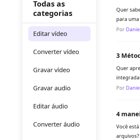
Todas as
Quer sabe
categorias
para uma 
Por
Danie
Editar vídeo
Converter vídeo
3 Métod
Quer apre
Gravar vídeo
integrada
Gravar audio
Por
Danie
Editar áudio
4 manei
Converter áudio
Você está
arquivos?