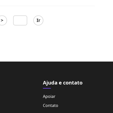
>
Ir
Ajuda e contato
Apoiar
Contato