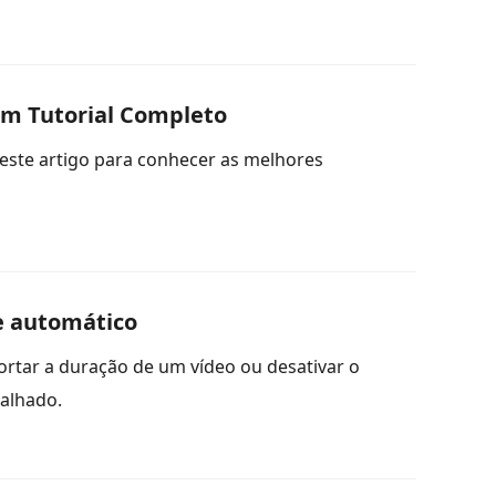
om Tutorial Completo
ste artigo para conhecer as melhores
e automático
rtar a duração de um vídeo ou desativar o
talhado.