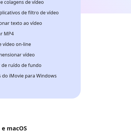
e colagens de vídeo
licativos de filtro de vídeo
onar texto ao vídeo
ar MP4
 vídeo on-line
ensionar vídeo
de ruído de fundo
as do iMovie para Windows
C e macOS