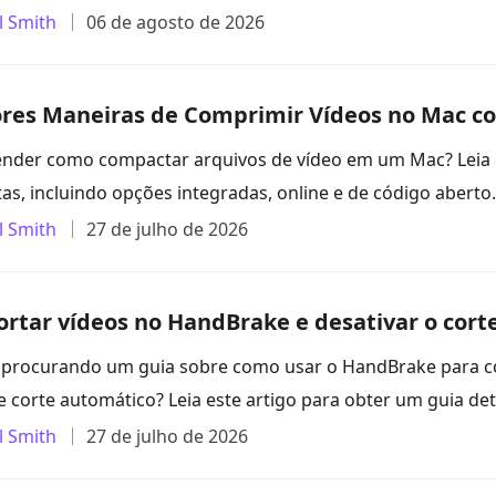
l Smith
06 de agosto de 2026
res Maneiras de Comprimir Vídeos no Mac c
nder como compactar arquivos de vídeo em um Mac? Leia e
as, incluindo opções integradas, online e de código aberto.
l Smith
27 de julho de 2026
rtar vídeos no HandBrake e desativar o cort
 procurando um guia sobre como usar o HandBrake para co
e corte automático? Leia este artigo para obter um guia de
l Smith
27 de julho de 2026