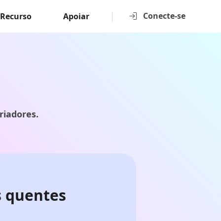
Conecte-se
Recurso
Apoiar
riadores.
s quentes