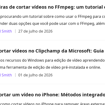
ras de cortar vídeos no FFmpeg: um tutorial
 procurando um tutorial sobre como usar o FFmpeg para cor
nder duas opções que você pode usar com o FFmpeg, além 
l Smith
27 de julho de 2026
rtar vídeos no Clipchamp da Microsoft: Guia
os recursos do Windows para edição de vídeo aprendendo 
uma ferramenta de edição de vídeo pré-instalada e online.
l Smith
01 de julho de 2026
rtar um vídeo no iPhone: Métodos integrado
como cortar vídeos no iPhone para remover áreas externa