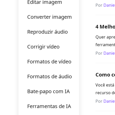
Editar imagem
Por
Danie
Converter imagem
4 Melho
Reproduzir áudio
Quer apre
ferrament
Corrigir vídeo
Por
Danie
Formatos de vídeo
Como co
Formatos de áudio
Você está
Bate-papo com IA
recurso d
Por
Danie
Ferramentas de IA