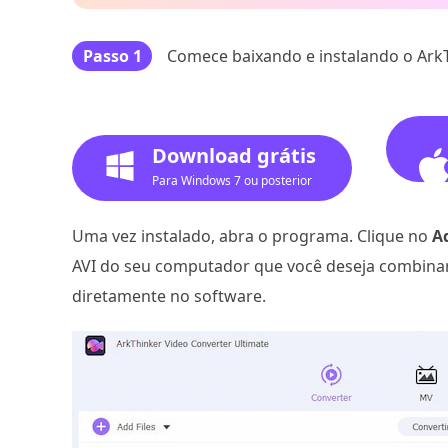
Passo 1
Comece baixando e instalando o Ark
Download grátis
Para Windows 7 ou posterior
Uma vez instalado, abra o programa. Clique no
A
AVI do seu computador que você deseja combinar.
diretamente no software.