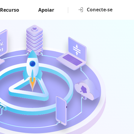
Conecte-se
Recurso
Apoiar