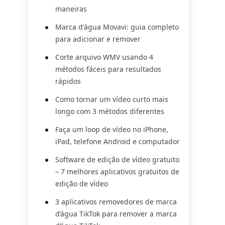
maneiras
Marca d'água Movavi: guia completo
para adicionar e remover
Corte arquivo WMV usando 4
métodos fáceis para resultados
rápidos
Como tornar um vídeo curto mais
longo com 3 métodos diferentes
Faça um loop de vídeo no iPhone,
iPad, telefone Android e computador
Software de edição de vídeo gratuito
– 7 melhores aplicativos gratuitos de
edição de vídeo
3 aplicativos removedores de marca
d’água TikTok para remover a marca