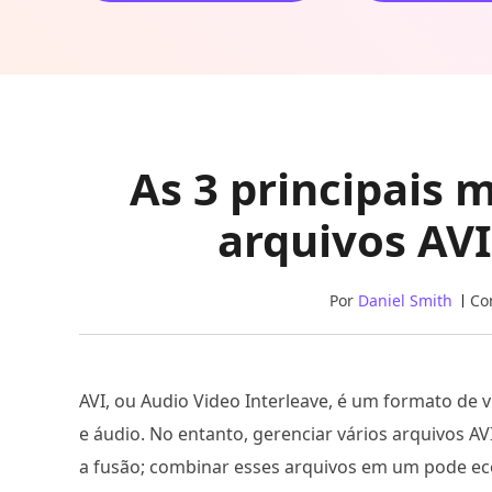
As 3 principais 
arquivos AV
Por
Daniel Smith
Co
AVI, ou Audio Video Interleave, é um formato de 
e áudio. No entanto, gerenciar vários arquivos 
a fusão; combinar esses arquivos em um pode e