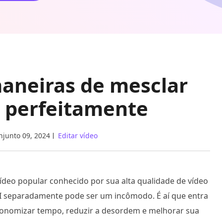
maneiras de mesclar
I perfeitamente
njunto 09, 2024
Editar vídeo
vídeo popular conhecido por sua alta qualidade de vídeo
AVI separadamente pode ser um incômodo. É aí que entra
conomizar tempo, reduzir a desordem e melhorar sua