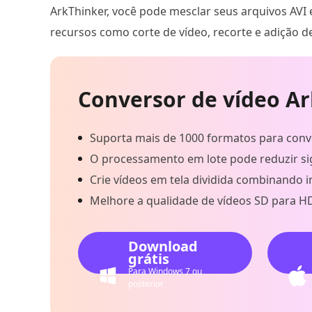
ArkThinker, você pode mesclar seus arquivos AV
recursos como corte de vídeo, recorte e adição de
Conversor de vídeo Ar
Suporta mais de 1000 formatos para conve
O processamento em lote pode reduzir si
Crie vídeos em tela dividida combinando 
Melhore a qualidade de vídeos SD para H
Download
grátis
Para Windows 7 ou
posterior