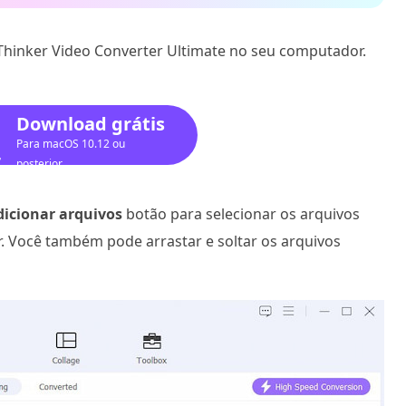
Thinker Video Converter Ultimate no seu computador.
Download grátis
Para macOS 10.12 ou
posterior
dicionar arquivos
botão para selecionar os arquivos
 Você também pode arrastar e soltar os arquivos