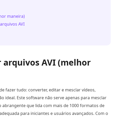
hor maneira)
 arquivos AVI
 arquivos AVI (melhor
fazer tudo: converter, editar e mesclar vídeos,
ão ideal. Este software não serve apenas para mesclar
eo abrangente que lida com mais de 1000 formatos de
a adequada para iniciantes e usuários avançados. Com o