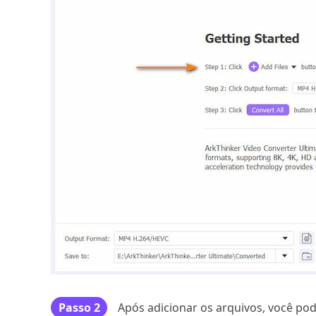
Passo 2
Após adicionar os arquivos, você po