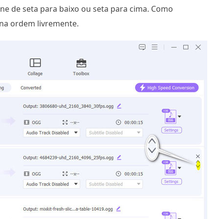
one de seta para baixo ou seta para cima. Como
o na ordem livremente.