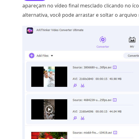
apareçam no vídeo final mesclado clicando no íc
alternativa, você pode arrastar e soltar o arquiv