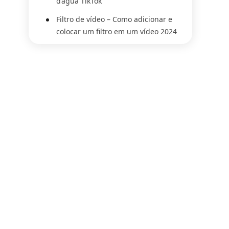
d’água TikTok
Filtro de vídeo – Como adicionar e
colocar um filtro em um vídeo 2024