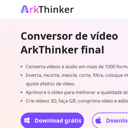
Conversor de vídeo
ArkThinker final
Converta vídeos e áudio em mais de 1000 form
Inverta, recorte, mescle, corte, filtre, coloque 
ajuste efeitos de vídeo.
Aprimore o vídeo para melhorar a qualidade do
Crie vídeos 3D, faça GIF, comprima vídeo e edite
Download grátis
Downloa