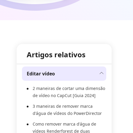
Artigos relativos
Editar vídeo
2 maneiras de cortar uma dimensão
de vídeo no CapCut [Guia 2024]
3 maneiras de remover marca
d'água de vídeos do PowerDirector
Como remover marca d'água de
vídeos Renderforest de duas