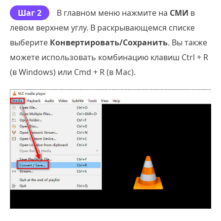
Шаг 2
В главном меню нажмите на
СМИ
в
левом верхнем углу. В раскрывающемся списке
выберите
Конвертировать/Сохранить
. Вы также
можете использовать комбинацию клавиш Ctrl + R
(в Windows) или Cmd + R (в Mac).