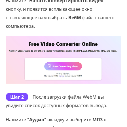
Нажмите "
Начать конвертировать видео
"
кнопку, и появится всплывающее окно,
позволяющее вам выбрать
ВебМ
файл с вашего
компьютера.
Шаг 2
После загрузки файла WebM вы
увидите список доступных форматов вывода.
Нажмите "
Аудио
" вкладку и выберите
МП3
в