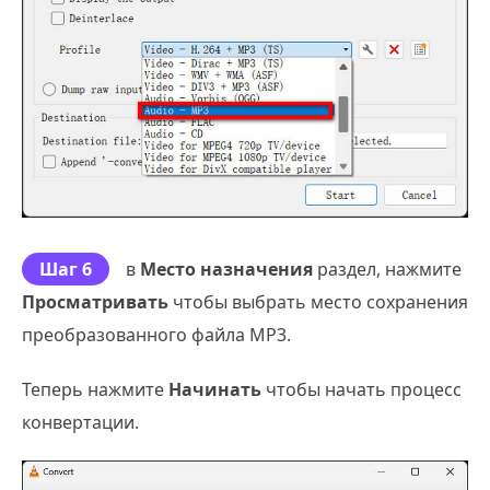
Шаг 6
в
Место назначения
раздел, нажмите
Просматривать
чтобы выбрать место сохранения
преобразованного файла MP3.
Теперь нажмите
Начинать
чтобы начать процесс
конвертации.