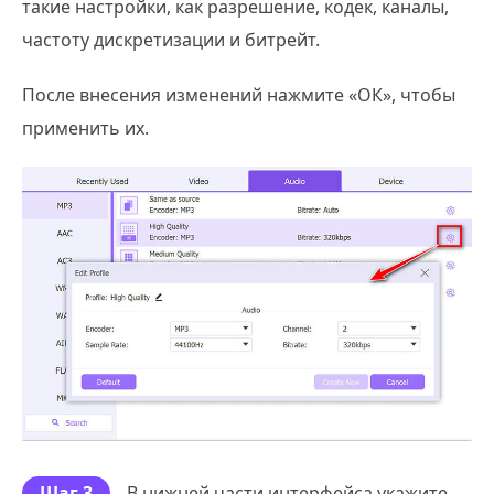
такие настройки, как разрешение, кодек, каналы,
частоту дискретизации и битрейт.
После внесения изменений нажмите «ОК», чтобы
применить их.
Шаг 3
В нижней части интерфейса укажите