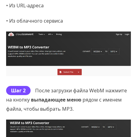
• Из URL-адреса
• Из облачного сервиса
Шаг 2
После загрузки файла WebM нажмите
на кнопку
выпадающее меню
рядом с именем
файла, чтобы выбрать MP3.