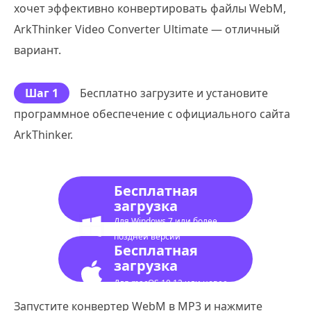
хочет эффективно конвертировать файлы WebM,
ArkThinker Video Converter Ultimate — отличный
вариант.
Шаг 1
Бесплатно загрузите и установите
программное обеспечение с официального сайта
ArkThinker.
Бесплатная
загрузка
Для Windows 7 или более
поздней версии
Бесплатная
загрузка
Для macOS 10.12 или новее
Запустите конвертер WebM в MP3 и нажмите