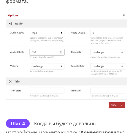
формата.
Шаг 4
Когда вы будете довольны
настройками, нажмите кнопку "
Конвертировать
"