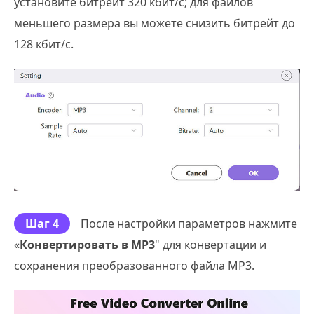
установите битрейт 320 кбит/с; для файлов
меньшего размера вы можете снизить битрейт до
128 кбит/с.
Шаг 4
После настройки параметров нажмите
«
Конвертировать в MP3
" для конвертации и
сохранения преобразованного файла MP3.