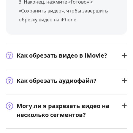
3. Наконец, нажмите «Готово» >
«Сохранить видео», чтобы завершить
обрезку видео на iPhone.
Как обрезать видео в iMovie?
Как обрезать аудиофайл?
Могу ли я разрезать видео на
несколько сегментов?