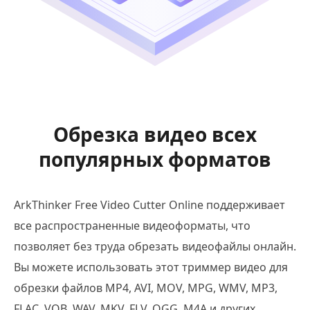
Обрезка видео всех
популярных форматов
ArkThinker Free Video Cutter Online поддерживает
все распространенные видеоформаты, что
позволяет без труда обрезать видеофайлы онлайн.
Вы можете использовать этот триммер видео для
обрезки файлов MP4, AVI, MOV, MPG, WMV, MP3,
FLAC, VOB, WAV, MKV, FLV, OGG, M4A и других