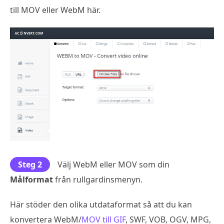
till MOV eller WebM här.
Steg 2
Välj WebM eller MOV som din
Målformat
från rullgardinsmenyn.
Här stöder den olika utdataformat så att du kan
konvertera WebM/
MOV till GIF
, SWF, VOB, OGV, MPG,