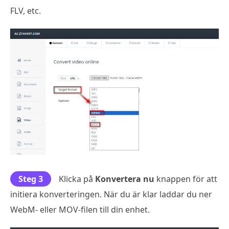
FLV, etc.
Steg 3
Klicka på
Konvertera nu
knappen för att
initiera konverteringen. När du är klar laddar du ner
WebM- eller MOV-filen till din enhet.