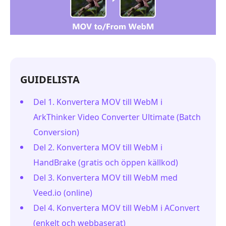
GUIDELISTA
Del 1. Konvertera MOV till WebM i
ArkThinker Video Converter Ultimate (Batch
Conversion)
Del 2. Konvertera MOV till WebM i
HandBrake (gratis och öppen källkod)
Del 3. Konvertera MOV till WebM med
Veed.io (online)
Del 4. Konvertera MOV till WebM i AConvert
(enkelt och webbaserat)