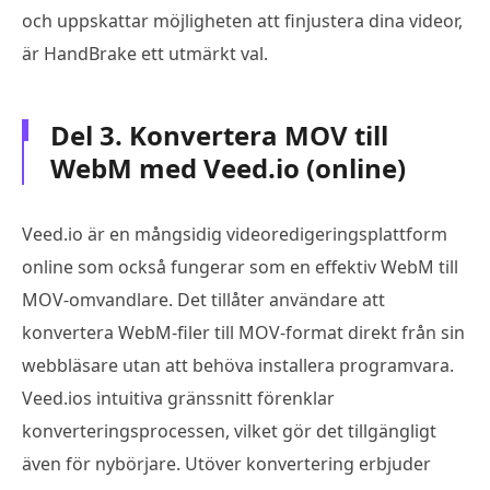
och uppskattar möjligheten att finjustera dina videor,
är HandBrake ett utmärkt val.
Del 3. Konvertera MOV till
WebM med Veed.io (online)
Veed.io är en mångsidig videoredigeringsplattform
online som också fungerar som en effektiv WebM till
MOV-omvandlare. Det tillåter användare att
konvertera WebM-filer till MOV-format direkt från sin
webbläsare utan att behöva installera programvara.
Veed.ios intuitiva gränssnitt förenklar
konverteringsprocessen, vilket gör det tillgängligt
även för nybörjare. Utöver konvertering erbjuder