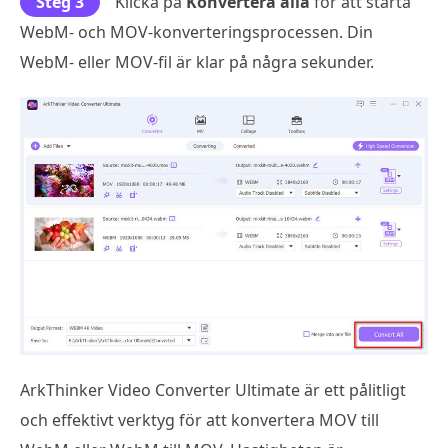
Steg 3
Klicka på
Konvertera alla
för att starta
WebM- och MOV-konverteringsprocessen. Din
WebM- eller MOV-fil är klar på några sekunder.
ArkThinker Video Converter Ultimate är ett pålitligt
och effektivt verktyg för att konvertera MOV till