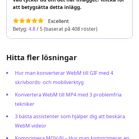
att betygsätta detta inlägg.
Excellent
Betyg:
4.8
/ 5 (baserat på
408
röster)
Hitta fler lösningar
Hur man konverterar WebM till GIF med 4
skrivbords- och mobilverktyg
Konvertera WebM till MP4 med 3 problemfria
tekniker
3 bästa assistenter som hjälper dig att beskära
WebM-videor
Komprimera MOV-fil – Hur man komprimerar en