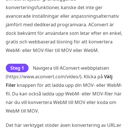
konverteringsfunktioner, kanske det inte ger
avancerade inställningar eller anpassningsalternativ
jämfört med dedikerad programvara. AConvert är
dock bekvämt för användare som letar efter en enkel,
gratis och webbaserad lösning för att konvertera
WebM- eller MOV-filer till MOV eller WebM.
Steg 1
Navigera till AConvert-webbplatsen
(https://www.aconvert.com/video/). Klicka på
Välj
Filer
knappen för att ladda upp din MOV- eller WebM-
fil. Du kan också ladda upp WebM- eller MOV-filer här
när du vill konvertera WebM till MOV eller koda om
WebM till MOV.
Det här verktyget stöder även konvertering av URL:er