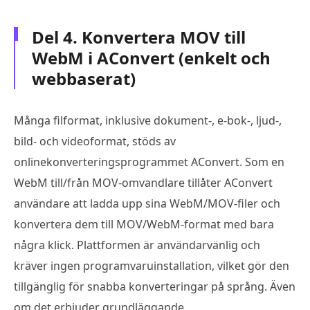
Del 4. Konvertera MOV till
WebM i AConvert (enkelt och
webbaserat)
Många filformat, inklusive dokument-, e-bok-, ljud-,
bild- och videoformat, stöds av
onlinekonverteringsprogrammet AConvert. Som en
WebM till/från MOV-omvandlare tillåter AConvert
användare att ladda upp sina WebM/MOV-filer och
konvertera dem till MOV/WebM-format med bara
några klick. Plattformen är användarvänlig och
kräver ingen programvaruinstallation, vilket gör den
tillgänglig för snabba konverteringar på språng. Även
om det erbjuder grundläggande