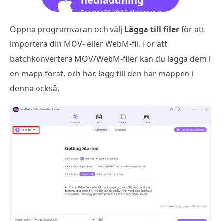
nedladdning
För macOS 10.12 eller senare
Öppna programvaran och välj
Lägga till filer
för att
importera din MOV- eller WebM-fil. För att
batchkonvertera MOV/WebM-filer kan du lägga dem i
en mapp först, och här, lägg till den här mappen i
denna också,