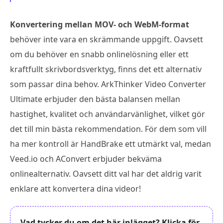
Konvertering mellan MOV- och WebM-format
behöver inte vara en skrämmande uppgift. Oavsett
om du behöver en snabb onlinelösning eller ett
kraftfullt skrivbordsverktyg, finns det ett alternativ
som passar dina behov. ArkThinker Video Converter
Ultimate erbjuder den bästa balansen mellan
hastighet, kvalitet och användarvänlighet, vilket gör
det till min bästa rekommendation. För dem som vill
ha mer kontroll är HandBrake ett utmärkt val, medan
Veed.io och AConvert erbjuder bekväma
onlinealternativ. Oavsett ditt val har det aldrig varit
enklare att konvertera dina videor!
Vad tycker du om det här inlägget? Klicka för