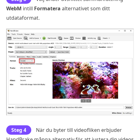
WebM
intill
Formatera
alternativet som ditt
utdataformat.
Steg 4
När du byter till videofliken erbjuder
HandBrake många alternativ för att justera din videos