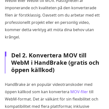
WebM eller WebM till MOV. Hastigheten är
imponerande och kvaliteten på den konverterade
filen är förstklassig. Oavsett om du arbetar med ett
professionellt projekt eller en personlig video,
kommer detta verktyg att möta dina behov utan
krångel.
Del 2. Konvertera MOV till
WebM i HandBrake (gratis och
öppen källkod)
HandBrake är en populär videotranskoder med
öppen källkod som kan konvertera
MOV-filer
till
WebM-format. Det är välkänt för sin flexibilitet och
kompatibilitet med flera plattformar, inklusive