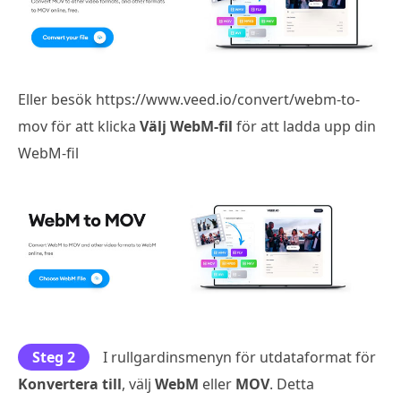
Eller besök https://www.veed.io/convert/webm-to-
mov för att klicka
Välj WebM-fil
för att ladda upp din
WebM-fil
Steg 2
I rullgardinsmenyn för utdataformat för
Konvertera till
, välj
WebM
eller
MOV
. Detta