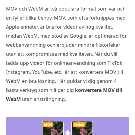
MOV och WebM är två populära format som var och
en fyller olika behov. MOV, som ofta förknippas med
Apple-enheter, är bra för videor av hög kvalitet,
medan WebM, med stöd av Google, är optimerad för
webbanvändning och erbjuder mindre filstorlekar
utan att kompromissa med kvaliteten. När du vill
ladda upp videor för onlineanvändning som TikTok,
Instagram, YouTube, etc., är att konvertera MOV till
WebM en bra lösning. Här guidar vi dig genom 4
bästa verktyg som hjälper dig
konvertera MOV till
WebM
utan ansträngning.