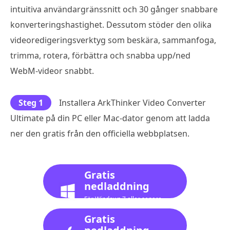
intuitiva användargränssnitt och 30 gånger snabbare
konverteringshastighet. Dessutom stöder den olika
videoredigeringsverktyg som beskära, sammanfoga,
trimma, rotera, förbättra och snabba upp/ned
WebM-videor snabbt.
Steg 1
Installera ArkThinker Video Converter
Ultimate på din PC eller Mac-dator genom att ladda
ner den gratis från den officiella webbplatsen.
Gratis
nedladdning
För Windows 7 eller senare
Gratis