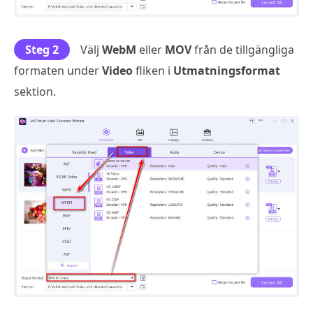
Steg 2
Välj
WebM
eller
MOV
från de tillgängliga
formaten under
Video
fliken i
Utmatningsformat
sektion.