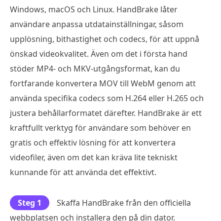
Windows, macOS och Linux. HandBrake låter
användare anpassa utdatainställningar, såsom
upplösning, bithastighet och codecs, för att uppnå
önskad videokvalitet. Även om det i första hand
stöder MP4- och MKV-utgångsformat, kan du
fortfarande konvertera MOV till WebM genom att
använda specifika codecs som H.264 eller H.265 och
justera behållarformatet därefter. HandBrake är ett
kraftfullt verktyg för användare som behöver en
gratis och effektiv lösning för att konvertera
videofiler, även om det kan kräva lite tekniskt
kunnande för att använda det effektivt.
Steg 1
Skaffa HandBrake från den officiella
webbplatsen och installera den på din dator.