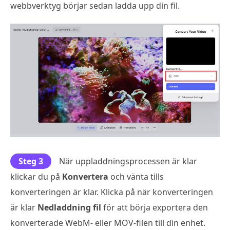
webbverktyg börjar sedan ladda upp din fil.
Steg 3
När uppladdningsprocessen är klar
klickar du på
Konvertera
och vänta tills
konverteringen är klar. Klicka på när konverteringen
är klar
Nedladdning fil
för att börja exportera den
konverterade WebM- eller MOV-filen till din enhet.